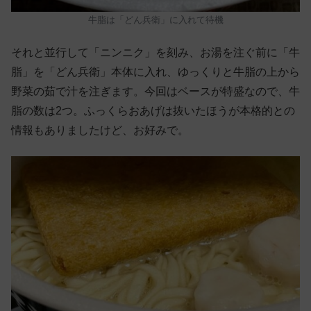
牛脂は「どん兵衛」に入れて待機
それと並行して「ニンニク」を刻み、お湯を注ぐ前に「牛
脂」を「どん兵衛」本体に入れ、ゆっくりと牛脂の上から
野菜の茹で汁を注ぎます。今回はベースが特盛なので、牛
脂の数は2つ。ふっくらおあげは抜いたほうが本格的との
情報もありましたけど、お好みで。