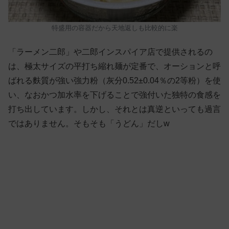
特盛用の容器だから天地返しも比較的に楽
「ラーメン二郎」や二郎インスパイア店で提供されるの
は、極太サイズの平打ち縮れ麺が定番で、オーションと呼
ばれる麩質が強い強力粉（灰分0.52±0.04％の2等粉）を使
い、なおかつ加水率を下げることで強付いた独特の食感を
打ち出しています。しかし、それとは真逆といっても過言
ではありません。そもそも「うどん」だしw