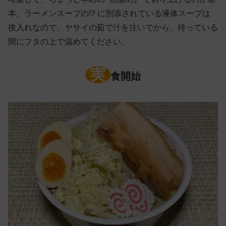
本。ラーメンスープの!? に別添されている液体スープは
後入れなので、ヤサイの茹で汁を注いでから、待っている
間にフタの上で温めてください。
実
食開始