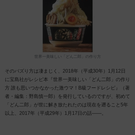
世界一美味しい「どん二郎」の作り方
そのバズり方は凄まじく、2018年（平成30年）1月12日
に宝島社がレシピ本『世界一美味しい「どん二郎」の作り
方 誰も思いつかなかった激ウマ！B級フードレシピ』（著
者・編集：野島慎一郎）を発行しているのですが、初めて
「どん二郎」が世に解き放たれたのは現在を遡ること5年
以上、2017年（平成29年）1月17日の話——。