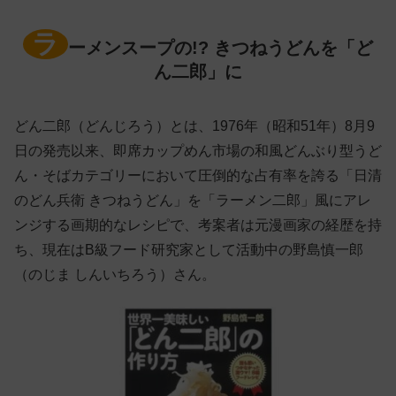
ラ
ーメンスープの!? きつねうどんを「ど
ん二郎」に
どん二郎（どんじろう）とは、1976年（昭和51年）8月9
日の発売以来、即席カップめん市場の和風どんぶり型うど
ん・そばカテゴリーにおいて圧倒的な占有率を誇る「日清
のどん兵衛 きつねうどん」を「ラーメン二郎」風にアレ
ンジする画期的なレシピで、考案者は元漫画家の経歴を持
ち、現在はB級フード研究家として活動中の野島慎一郎
（のじま しんいちろう）さん。