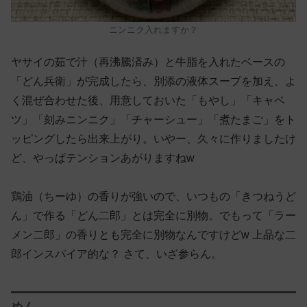
ニンニク入れますか？
ヤサイの茹で汁（再沸騰済み）と牛脂を入れたベースの
「どん兵衛」が完成したら、別添の液体スープを加え、よ
く混ぜ合わせた後、用意しておいた「もやし」「キャベ
ツ」「刻みニンニク」「チャーシュー」「煮たまご」をト
ッピングしたら出来上がり。いやー、久々に作りましたけ
ど、やっぱテンションあがりますねw
鶏油（ちーゆ）の香りが強いので、いつもの「きつねうど
ん」で作る「どん二郎」とは完全に別物。でもって「ラー
メン二郎」の香りとも完全に別物なんですけどw 上品な二
郎インスパイア的な？ さて、いざ参らん。