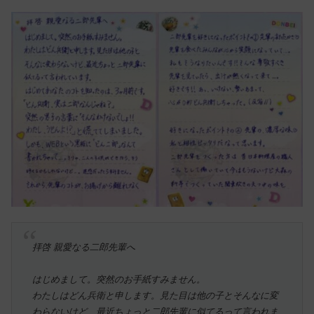
拝啓 親愛なる二郎先輩へ
はじめまして。突然のお手紙すみません。
わたしはどん兵衛と申します。見た目は他の子とそんなに変
わらないけど、最近ちょっと二郎先輩に似てるって言われま