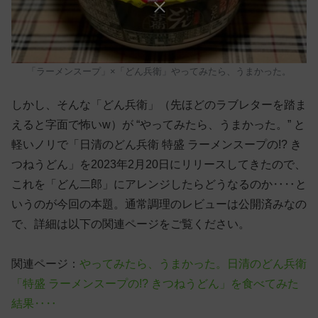
「ラーメンスープ」×「どん兵衛」やってみたら、うまかった。
しかし、そんな「どん兵衛」（先ほどのラブレターを踏ま
えると字面で怖いw）が “やってみたら、うまかった。” と
軽いノリで「日清のどん兵衛 特盛 ラーメンスープの!? き
つねうどん」を2023年2月20日にリリースしてきたので、
これを「どん二郎」にアレンジしたらどうなるのか‥‥と
いうのが今回の本題。通常調理のレビューは公開済みなの
で、詳細は以下の関連ページをご覧ください。
関連ページ：
やってみたら、うまかった。日清のどん兵衛
「特盛 ラーメンスープの!? きつねうどん」を食べてみた
結果‥‥