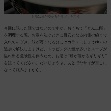
お湯は麺が浸かるギリギリを狙う
今回に限った話ではないのですが、おうちで「どん二郎」
を調理する際、お湯を注ぐときに目安となる内側の線まで
入れちゃダメ。味が薄くなる分にはカラメ（しょうゆ）の
追加で解決しますけど、トッピングの量が多いとスープが
溢れ出る危険性を伴うため、お湯は “麺が浸かるギリギリ”
を狙ってください。だいじょうぶ、あとでヤサイが重しに
なって沈みますから。