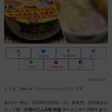
X
Bluesky
Facebook
はてブ
LINE
Pinterest
コピー
2023.02.25
どうも、taka :a（
@honjitsunoippai
）です。
本日の一杯は、2023年2月20日（月）新発売、日清食品の
カップ麺「
日清のどん兵衛 特盛 ラーメンスープの!? きつ