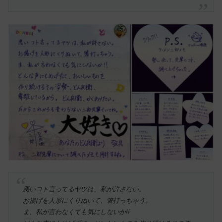
悪いコト言ってるヤツは、私が許さない。
お揚げを人形にくりぬいて、箸打っちゃう。
ま、私が言わなくても気にしないか!!