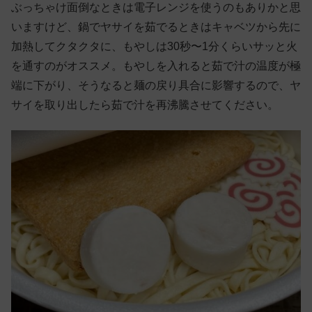
ぶっちゃけ面倒なときは電子レンジを使うのもありかと思
いますけど、鍋でヤサイを茹でるときはキャベツから先に
加熱してクタクタに、もやしは30秒〜1分くらいサッと火
を通すのがオススメ。もやしを入れると茹で汁の温度が極
端に下がり、そうなると麺の戻り具合に影響するので、ヤ
サイを取り出したら茹で汁を再沸騰させてください。