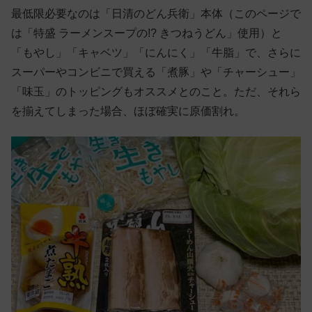
最低限必要なのは「日清のどん兵衛」本体（このページで
は「特盛 ラーメンスープの!? きつねうどん」使用）と
「もやし」「キャベツ」「にんにく」「牛脂」で、さらに
スーパーやコンビニで買える「煮豚」や「チャーシュー」
「味玉」のトッピングもオススメとのこと。ただ、それら
を揃えてしまった場合、ほぼ確実に原価割れ。