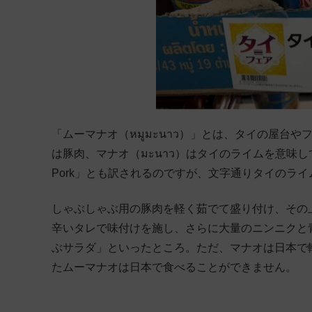
「ムーマナオ（หมูมะนาว）」とは、タイの屋台
は豚肉、マナオ（มะนาว）はタイのライムを意味しています
Pork」とも訳されるのですが、文字通りタイのラ
しゃぶしゃぶ用の豚肉を軽く茹でて盛り付け、その
辛いタレで味付けを施し、さらに大量のニンニクと
ぶサラダ」といったところ。ただ、マナオは日本で
たムーマナオは日本で食べることができません。