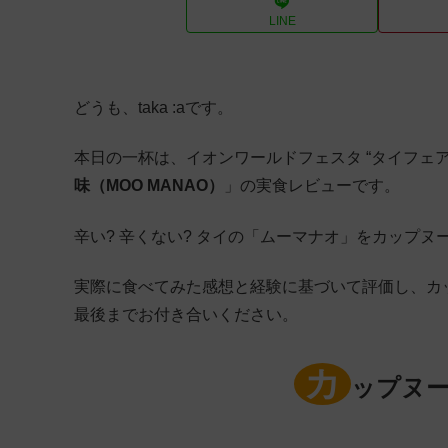
LINE
どうも、taka :aです。
本日の一杯は、イオンワールドフェスタ “タイフェア 
味（MOO MANAO）
」の実食レビューです。
辛い? 辛くない? タイの「ムーマナオ」をカップ
実際に食べてみた感想と経験に基づいて評価し、カ
最後までお付き合いください。
カ
ップヌー