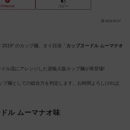
Pinterest
コピー
2019.04.27
2019” のカップ麺、タイ日清「
カップヌードル ムーマナオ
ヌードル流にアレンジした逆輸入版カップ麺が再登場!
ップ麺としての総合力を判定します。お時間よろしければ、
ドル ムーマナオ味