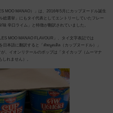
S MOO MANAO）」は、2016年5月にカップヌードル誕生
ドル総選挙」にもタイ代表としてエントリーしていたフレー
ダ味 辛口ライム」と特徴が翻訳されていました。
 MOO MANAO FLAVOUR」、タイ文字表記では
イ文字を日本語に翻訳すると「คัพนูดเดิล（カップヌードル）」
のですが、イオンリテールのポップは「タイカップ（ムーマナ
もしれません）。