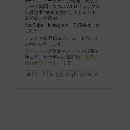
WEST」トークライブ出演、東京ス
ポーツ新聞・東スポWEB『カップめ
ん評論家 taka :a 激推し！トレンド
最前線』連載中。
YouTube、Instagram、TikTokはじめ
ました！
チャンネル登録＆フォローよろしく
お願いいたします。
ライティング業務やメディア出演依
頼など、お仕事のご依頼は「
お問い
合わせフォーム
」まで。