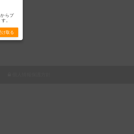
-」からプ
ます。
受け取る
個人情報保護方針