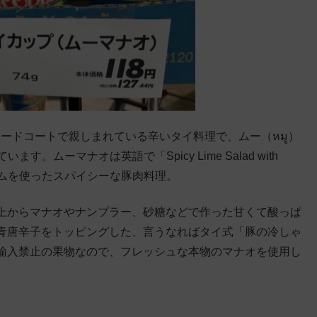
やフードコートで親しまれている辛いタイ料理で、ムー（หมู）
。ムーマナオは英語で「Spicy Lime Salad with
イムを使ったスパイシーな豚肉料理。
上からマナオやナンプラー、砂糖などで作った甘くて酸っぱ
青唐辛子をトッピングした、言うなればタイ式「豚の冷しゃ
輸入禁止の果物なので、フレッシュな本物のマナオを使用し