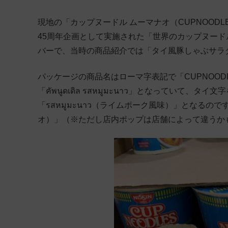
現地の「カップヌードル ムーマナオ（CUPNOODLE
45周年企画として実施された「世界のカップヌー
バーで、当時の商品紹介では「タイ風豚しゃぶサラ
パッケージの商品名はローマ字表記で「CUPNOODLES
「คัพนูดเดิล รสหมูมะนาว」となっていて、タ
「รสหมูมะนาว（ライムポーク風味）」となる
オ）」（※ただし店内ポップは店舗によって違うか