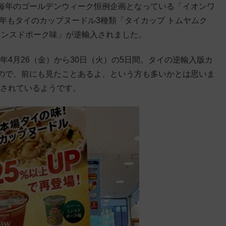
毎年のゴールデンウィーク恒例企画となっている「イオンワ
年もタイのカップヌードル3種類「タイカップ トムヤムク
ミンスドポーク味」が逆輸入されました。
9年4月26（金）から30日（火）の5日間。タイの逆輸入版カ
ので、前にも見たことあるよ、という方も多いかとは思いま
量されているようです。