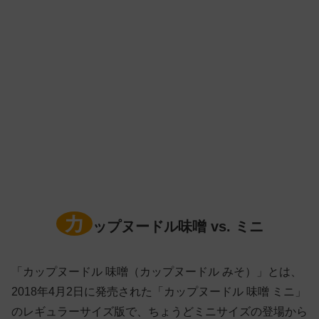
カ
ップヌードル味噌 vs. ミニ
「カップヌードル 味噌（カップヌードル みそ）」とは、
2018年4月2日に発売された「カップヌードル 味噌 ミニ」
のレギュラーサイズ版で、ちょうどミニサイズの登場から