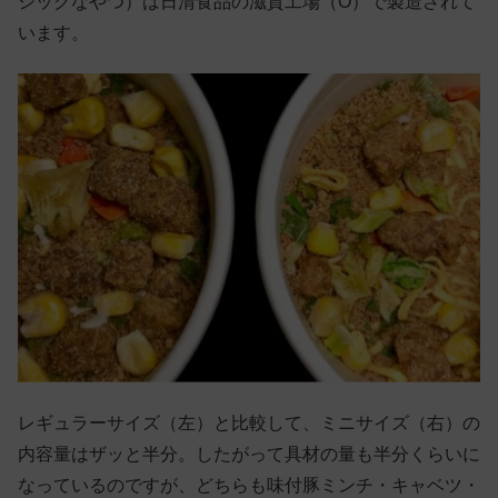
シックなやつ）は日清食品の滋賀工場（O）で製造されて
います。
レギュラーサイズ（左）と比較して、ミニサイズ（右）の
内容量はザッと半分。したがって具材の量も半分くらいに
なっているのですが、どちらも味付豚ミンチ・キャベツ・