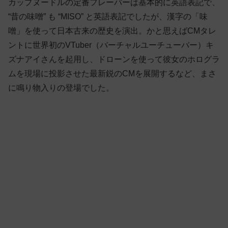
カップヌードルの定番フレーバーは基本的に英語表記で、
“昔の味噌” も “MISO” と英語表記でしたが、漢字の「味
噌」を使って日本古来の歴史を演出。かと思えばCMタレ
ントに世界初のVTuber（バーチャルユーチューバー）キ
ズナアイさんを起用し、ドローンを使って彼女のホログラ
ムを現場に投影させた最新鋭のCMを展開するなど、まさ
に鳴り物入りの登場でした。