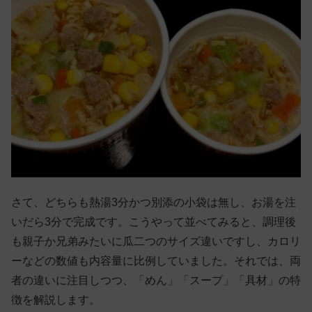
さて、どちらも熱湯3分かつ別添の小袋は無し、お湯を注
いだら3分で完成です。こうやって並べてみると、調理後
も親子か兄弟みたいに瓜二つのサイズ違いですし、カロリ
ーなどの数値も内容量に比例していました。それでは、両
者の違いに注目しつつ、「めん」「スープ」「具材」の特
徴を解説します。