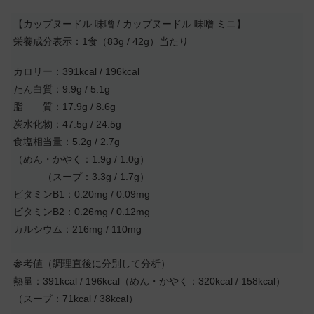
【カップヌードル 味噌 / カップヌードル 味噌 ミニ】
栄養成分表示：1食（83g / 42g）当たり
カロリー：391kcal / 196kcal
たん白質：9.9g / 5.1g
脂 質：17.9g / 8.6g
炭水化物：47.5g / 24.5g
食塩相当量：5.2g / 2.7g
（めん・かやく：1.9g / 1.0g）
（スープ：3.3g / 1.7g）
ビタミンB1：0.20mg / 0.09mg
ビタミンB2：0.26mg / 0.12mg
カルシウム：216mg / 110mg
参考値（調理直後に分別して分析）
熱量：391kcal / 196kcal（めん・かやく：320kcal / 158kcal）
（スープ：71kcal / 38kcal）