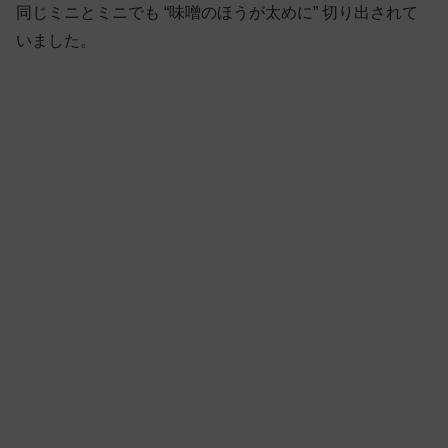
同じミニとミニでも “味噌のほうが太めに” 切り出されて
いました。