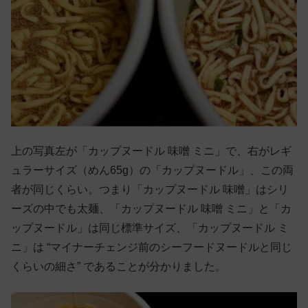
上の写真左が「カップヌードル 味噌 ミニ」で、右がレギ
ュラーサイズ（めん65g）の「カップヌードル」、この両
者が同じくらい。つまり「カップヌードル 味噌」はシリ
ーズの中でも太麺、「カップヌードル 味噌 ミニ」と「カ
ップヌードル」は同じ標準サイズ、「カップヌードル ミ
ニ」は “マイナーチェンジ前のシーフードヌードルと同じ
くらいの細さ” であることが分かりました。