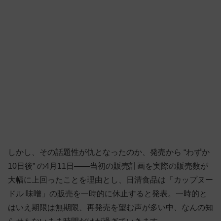
しかし、その話題性が仇となったのか、発売から “わずか
10日後” の4月11日——当初の販売計画を実際の販売数が
大幅に上回ったことを理由とし、日清食品は「カップヌー
ドル 味噌」の販売を一時的に休止すると発表。一時的と
はいえ期限は無期限、再発売を望む声が多い中、なんの知