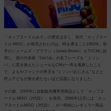
「カップヌードルみそ」の歴史は古く、初代「カップヌー
ドル MISO」が発売されたのは、時を遡ること1992年。歌
手のジェームズ・ブラウン（James Brown）をTVCMに起
用し、彼の代表曲『Get Up』の名フレーズを「ミソン
パ」に置き換えたシュールなCMが一斉を風靡したこと
で、よもやファンクの帝王を “ミソンパおじさん” などと
呼ぶ子どもが後を絶たないほど話題になりました。
その後、2005年に自動販売機専用商品として「カップヌ
ードル MISO（2代目）」を発売。2006年11月には「カッ
プヌードルMISO（3代目）」が一時的にレギュラー商品