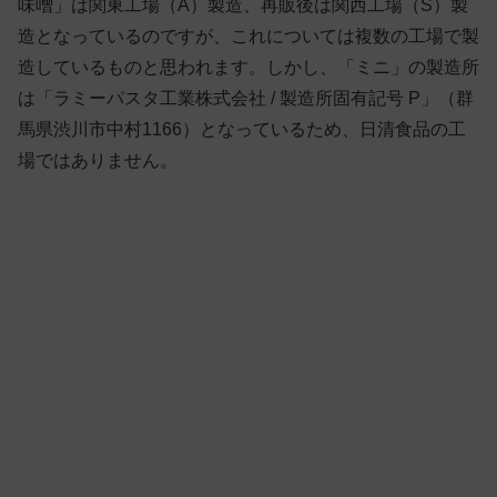
味噌」は関東工場（A）製造、再販後は関西工場（S）製
造となっているのですが、これについては複数の工場で製
造しているものと思われます。しかし、「ミニ」の製造所
は「ラミーパスタ工業株式会社 / 製造所固有記号 P」（群
馬県渋川市中村1166）となっているため、日清食品の工
場ではありません。