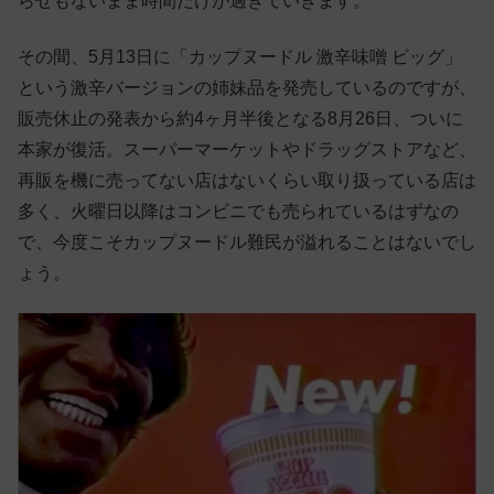
らせもないまま時間だけが過ぎていきます。
その間、5月13日に「カップヌードル 激辛味噌 ビッグ」
という激辛バージョンの姉妹品を発売しているのですが、
販売休止の発表から約4ヶ月半後となる8月26日、ついに
本家が復活。スーパーマーケットやドラッグストアなど、
再販を機に売ってない店はないくらい取り扱っている店は
多く、火曜日以降はコンビニでも売られているはずなの
で、今度こそカップヌードル難民が溢れることはないでし
ょう。