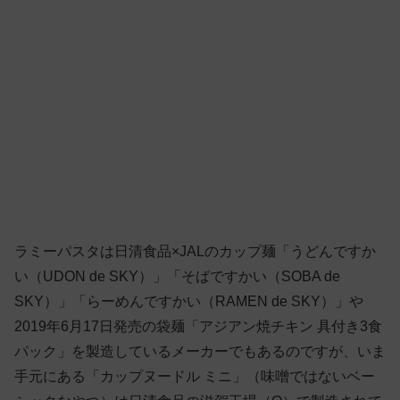
ラミーパスタは日清食品×JALのカップ麺「うどんですか
い（UDON de SKY）」「そばですかい（SOBA de
SKY）」「らーめんですかい（RAMEN de SKY）」や
2019年6月17日発売の袋麺「アジアン焼チキン 具付き3食
パック」を製造しているメーカーでもあるのですが、いま
手元にある「カップヌードル ミニ」（味噌ではないベー