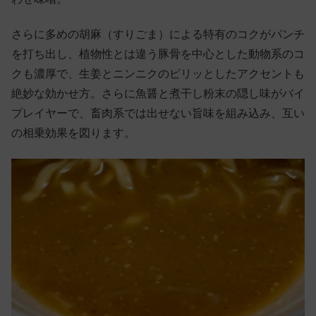
さらに多めの胡麻（すりごま）による特有のコクがパンチ
を打ち出し、植物性とは違う豚骨を中心とした動物系のコ
クも濃厚で、生姜とニンニクのピリッとしたアクセントも
絶妙な効かせ方。さらに魚醤と煮干し粉末の隠し味がバイ
プレイヤーで、畜肉系では出せない旨味を組み込み、互い
の相乗効果を図ります。