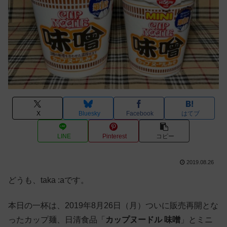
X
Bluesky
Facebook
はてブ
LINE
Pinterest
コピー
2019.08.26
どうも、taka :aです。
本日の一杯は、2019年8月26日（月）ついに販売再開とな
ったカップ麺、日清食品「
カップヌードル 味噌
」とミニ