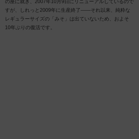
の座に就き、2007年10月9日にリニューアルしているので
すが、しれっと2009年に生産終了——それ以来、純粋な
レギュラーサイズの「みそ」は出ていないため、およそ
10年ぶりの復活です。