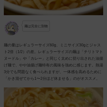
麺は完全に別物
麺の量はレギュラーサイズ60g、ミニサイズ30gとジャス
ト2倍（1/2）の差。レギュラーサイズの麺は「チリトマト
ヌードル」や「カレー」と同じく太めに切り出された油揚
げ麺で、やや油揚げ麺特有の風味を強めに感じます。熱湯
3分でも問題なく食べられますが、一体感を高めるために
「かき混ぜてから1〜2分ほど休ませる」のがオススメ。