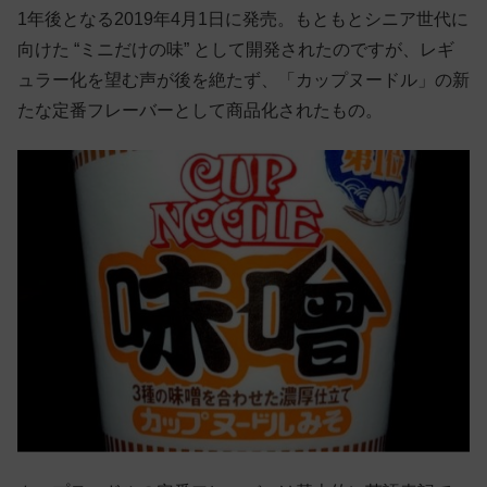
1年後となる2019年4月1日に発売。もともとシニア世代に
向けた “ミニだけの味” として開発されたのですが、レギ
ュラー化を望む声が後を絶たず、「カップヌードル」の新
たな定番フレーバーとして商品化されたもの。