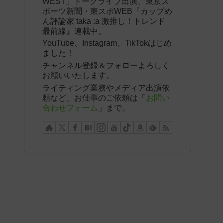
WEST」トークライブ出演、東京ス
ポーツ新聞・東スポWEB『カップめ
ん評論家 taka :a 激推し！トレンド
最前線』連載中。
YouTube、Instagram、TikTokはじめ
ました！
チャンネル登録＆フォローよろしく
お願いいたします。
ライティング業務やメディア出演依
頼など、お仕事のご依頼は「
お問い
合わせフォーム
」まで。