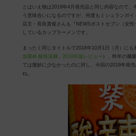
とはいえ物は2019年4月発売品と同じ内容なので
う意味合いになるのですが、何度もミシュランガイ
店主・長良貴俊さんも『NEWSポストセブン（女性セブ
しているカップラーメンです。
まったく同じタイトルで2018年10月1日（月）に
坂榮林 酸辣湯麺」2018年版レビュー
）、昨年の麺量
ては微妙に少なかったのに対し、今回の2019年発
ね。