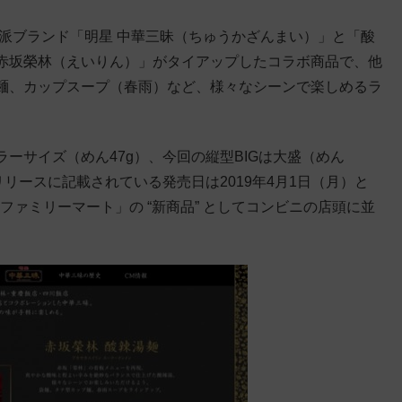
格派ブランド「明星 中華三昧（ちゅうかざんまい）」と「酸
赤坂榮林（えいりん）」がタイアップしたコラボ商品で、他
麺、カップスープ（春雨）など、様々なシーンで楽しめるラ
ーサイズ（めん47g）、今回の縦型BIGは大盛（めん
リースに記載されている発売日は2019年4月1日（月）と
「ファミリーマート」の “新商品” としてコンビニの店頭に並