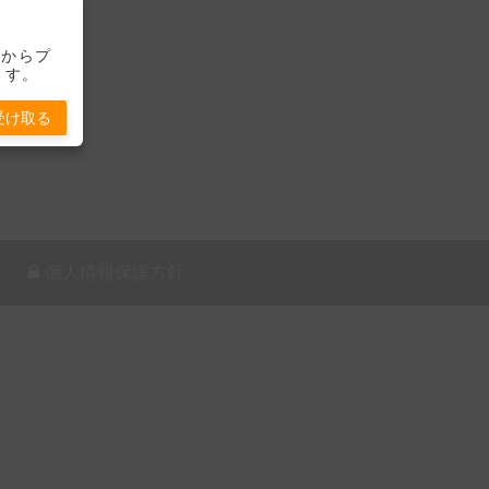
-」からプ
ます。
受け取る
個人情報保護方針