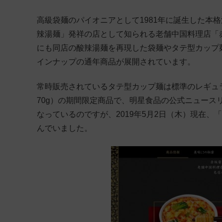
高級袋麺のパイオニアとして1981年に誕生した本
辣湯麺」発祥の店として知られる老舗中国料理店「
にも同店の酸辣湯麺を再現した袋麺やタテ型カップ
インナップの通年商品が展開されています。
常時販売されているタテ型カップ麺は標準のレギュラ
70g）の期間限定商品で、明星食品の公式ニュースリ
なっているのですが、2019年5月2日（木）現在、
んでいました。