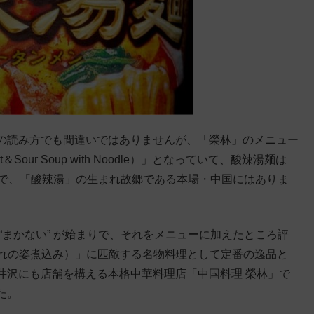
の読み方でも間違いではありませんが、「榮林」のメニュー
ur Soup with Noodle）」となっていて、酸辣湯麺は
なので、「酸辣湯」の生まれ故郷である本場・中国にはありま
“まかない” が始まりで、それをメニューに加えたところ評
ひれの姿煮込み）」に匹敵する名物料理として定番の逸品と
井沢にも店舗を構える本格中華料理店「中国料理 榮林」で
た。