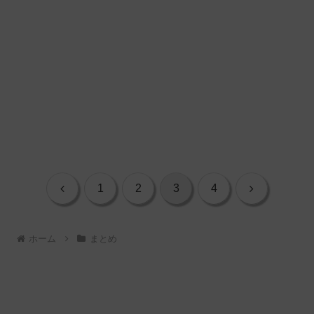
前
次
1
2
3
4
へ
へ
ホーム
まとめ