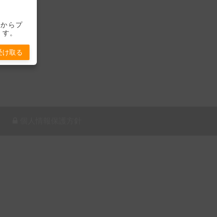
-」からプ
ます。
受け取る
個人情報保護方針