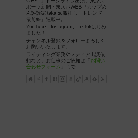
WEST」トークライブ出演、東京ス
ポーツ新聞・東スポWEB『カップめ
ん評論家 taka :a 激推し！トレンド
最前線』連載中。
YouTube、Instagram、TikTokはじめ
ました！
チャンネル登録＆フォローよろしく
お願いいたします。
ライティング業務やメディア出演依
頼など、お仕事のご依頼は「
お問い
合わせフォーム
」まで。