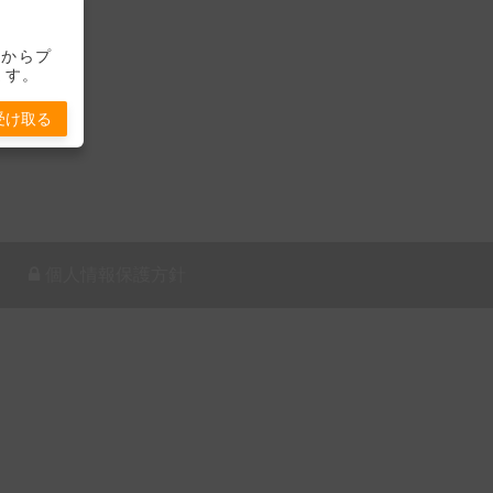
-」からプ
ます。
受け取る
個人情報保護方針