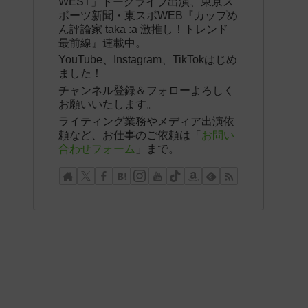
WEST」トークライブ出演、東京ス
ポーツ新聞・東スポWEB『カップめ
ん評論家 taka :a 激推し！トレンド
最前線』連載中。
YouTube、Instagram、TikTokはじめ
ました！
チャンネル登録＆フォローよろしく
お願いいたします。
ライティング業務やメディア出演依
頼など、お仕事のご依頼は「
お問い
合わせフォーム
」まで。