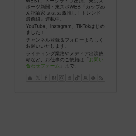
WEST」トークライブ出演、東京ス
ポーツ新聞・東スポWEB『カップめ
ん評論家 taka :a 激推し！トレンド
最前線』連載中。
YouTube、Instagram、TikTokはじめ
ました！
チャンネル登録＆フォローよろしく
お願いいたします。
ライティング業務やメディア出演依
頼など、お仕事のご依頼は「
お問い
合わせフォーム
」まで。