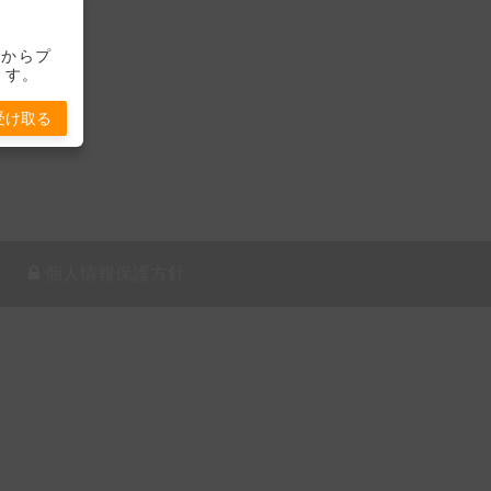
-」からプ
ます。
受け取る
個人情報保護方針