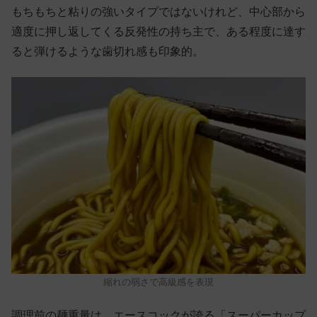
もちもちと粘りの強いタイプではないけれど、中心部から
適度に押し返してくる反発性の持ち主で、ある程度に達す
ると弾けるような歯切れ感も印象的。
縮れの弱さで高級感を表現
調理前の麺重量は、エースコックが誇る「スーパーカップ