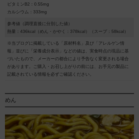
ビタミンB2：0.55mg
カルシウム：333mg
参考値（調理直後に分別した値）
熱量：436kcal（めん・かやく：378kcal）（スープ：58kcal）
※当ブログに掲載している「原材料名」及び「アレルゲン情
報」並びに「栄養成分表示」などの値は、実食時点の現品に基
づいたもので、メーカーの都合により予告なく変更される場合
があります。ご購入・お召し上がりの前には、お手元の製品に
記載されている情報を必ずご確認ください。
めん