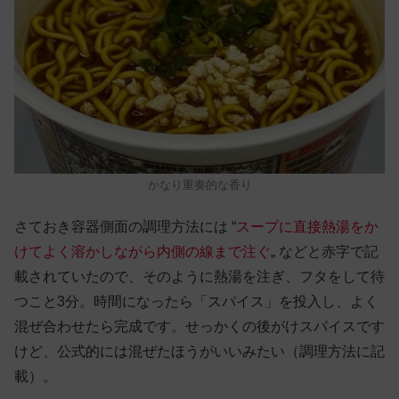
かなり重奏的な香り
さておき容器側面の調理方法には “
スープに直接熱湯をか
けてよく溶かしながら内側の線まで注ぐ
„ などと赤字で記
載されていたので、そのように熱湯を注ぎ、フタをして待
つこと3分。時間になったら「スパイス」を投入し、よく
混ぜ合わせたら完成です。せっかくの後がけスパイスです
けど、公式的には混ぜたほうがいいみたい（調理方法に記
載）。