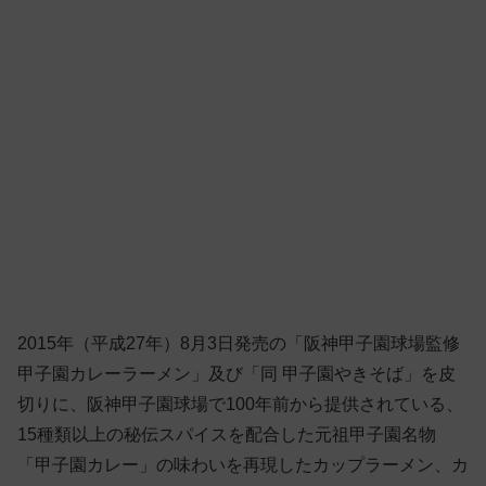
2015年（平成27年）8月3日発売の「阪神甲子園球場監修
甲子園カレーラーメン」及び「同 甲子園やきそば」を皮
切りに、阪神甲子園球場で100年前から提供されている、
15種類以上の秘伝スパイスを配合した元祖甲子園名物
「甲子園カレー」の味わいを再現したカップラーメン、カ