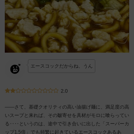
エースコックだからね、うん
2.0
——さて、基礎クオリティの高い油揚げ麺に、満足度の高
いスープと来れば、その皺寄せを具材がモロに喰らってい
る‥‥というのは、途中で引き合いに出した「スーパーカ
ップ1.5倍」でも頻繁に起きているエースコックあるあ