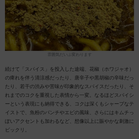
雰囲気だいぶ変わります
続けて「スパイス」を投入した途端、花椒（ホワジャオ）
の痺れを伴う清涼感だったり、唐辛子や黒胡椒の辛味だっ
たり、若干の渋みや苦味が印象的なスパイスだったり、そ
れまでのコクを重視した表情から一変。なるほどスパイシ
ーという表現にも納得できる、コクは深くもシャープなテ
イストで、魚粉のパンチやエビの風味、さらにはキムチっ
ぽいアクセントも加わるなど、想像以上に賑やかな刺激に
ビックリ。