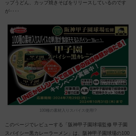
ップうどん、カップ焼きそばをリリースしているのです
が‥‥
100種の素材入りスパイス使用!?
このページでレビューする「阪神甲子園球場監修 甲子園
スパイシー黒カレーラーメン」は、阪神甲子園球場の100