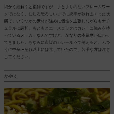
細かく紐解くと複雑ですが、まとまりのないフレームワー
クではなく、むしろ恐ろしいまでに統率が執れまくった状
態で、いくつかの素材が強めに個性を主張しながらもナチ
ュラルに調和。もともとエースコックはカレーに強みを持
っているメーカーなんですけど、かなりの本気度が伝わっ
てきました。ちなみに市販のカレールゥで例えると、ふつ
うに中辛〜それ以上には達していたので、苦手な方は注意
してください。
かやく