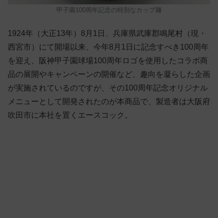
甲子園100周年記念の特別なカップ麺
1924年（大正13年）8月1日、兵庫県武庫郡鳴尾村（現・
西宮市）にて開場以来、今年8月1日に記念すべき100周年
を迎え、阪神甲子園球場100周年ロゴを使用したコラボ商
品の展開やキャンペーンの開催など、趣向を凝らした企画
が実施されているのですが、その100周年記念オリジナル
メニューとして開発されたのが本商品で、製造者は大阪府
吹田市に本社を置くエースコック。