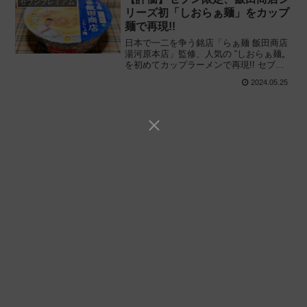
セブンプレミアム
リーズ初「しおらぁ麺」をカップ
麺で再現!!
日本で一二を争う銘店「らぁ麺 飯田商店
湯河原本店」監修、人気の “しおらぁ麺„
を初めてカップラーメンで再現!! セブン
＆アイと東洋水産が共同開発「セブンプ
2024.05.25
レミアム 飯田商店 しおらぁ麺」を食べて
みた感想と評価・レビューです。