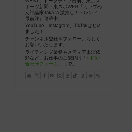
WEST」トークライブ出演、東京ス
ポーツ新聞・東スポWEB『カップめ
ん評論家 taka :a 激推し！トレンド
最前線』連載中。
YouTube、Instagram、TikTokはじめ
ました！
チャンネル登録＆フォローよろしく
お願いいたします。
ライティング業務やメディア出演依
頼など、お仕事のご依頼は「
お問い
合わせフォーム
」まで。