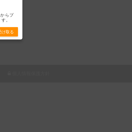
-」からプ
ます。
受け取る
個人情報保護方針