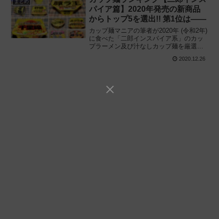
まとめ
パイア篇】2020年発売の新商品
からトップ5を選出!! 第1位は——
カップ麺マニアの筆者が2020年 (令和2年)
に食べた「二郎インスパイア系」のカッ
プラーメン及び汁なしカップ麺を厳選し
て紹介!! 空前のブームとなっている二郎
2020.12.26
系・インスパイア系を意識して開発され
た “がっつり系カップ麺” 第1位は——