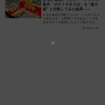
まるか食品
新作「ポテトやきそば」を “超大
盛” と比較してみた結果——
まるか食品がB級グルメの「じゃがいも入
り焼きそば」を再現!? 大きめカットの皮
付きポテトを使用したカップ焼きそばを2
サイズ同時に展開「ペヤング ポテトやき
2020.12.18
そば」と「ポテトやきそば超大盛」を食
べてみた感想と評価・レビューです。