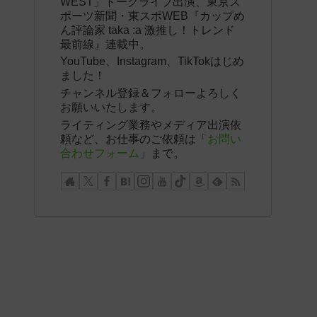
WEST」トークライブ出演、東京ス
ポーツ新聞・東スポWEB『カップめ
ん評論家 taka :a 激推し！トレンド
最前線』連載中。
YouTube、Instagram、TikTokはじめ
ました！
チャンネル登録＆フォローよろしく
お願いいたします。
ライティング業務やメディア出演依
頼など、お仕事のご依頼は「
お問い
合わせフォーム
」まで。