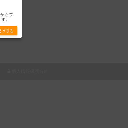
-」からプ
ます。
受け取る
個人情報保護方針