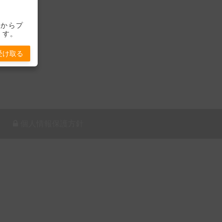
-」からプ
ます。
受け取る
個人情報保護方針