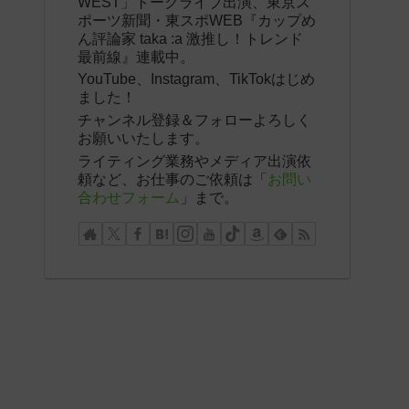
WEST」トークライブ出演、東京ス
ポーツ新聞・東スポWEB『カップめ
ん評論家 taka :a 激推し！トレンド
最前線』連載中。
YouTube、Instagram、TikTokはじめ
ました！
チャンネル登録＆フォローよろしく
お願いいたします。
ライティング業務やメディア出演依
頼など、お仕事のご依頼は「
お問い
合わせフォーム
」まで。