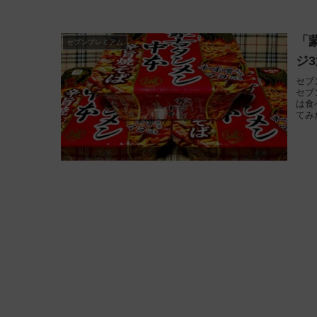
「
セブンプレミアム
ジ
セブ
セブ
は食
てみ