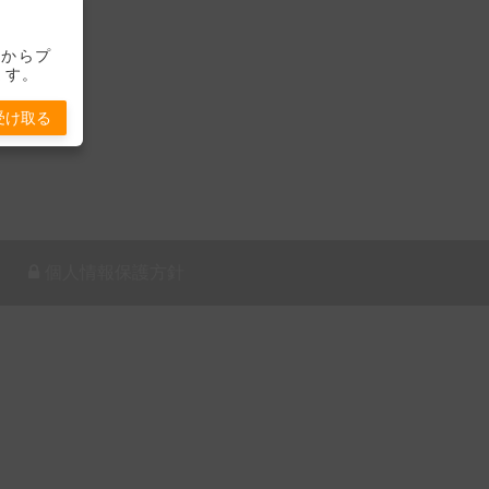
-」からプ
ます。
受け取る
個人情報保護方針