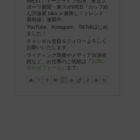
WEST」トークライブ出演、東京ス
ポーツ新聞・東スポWEB『カップめ
ん評論家 taka :a 激推し！トレンド
最前線』連載中。
YouTube、Instagram、TikTokはじめ
ました！
チャンネル登録＆フォローよろしく
お願いいたします。
ライティング業務やメディア出演依
頼など、お仕事のご依頼は「
お問い
合わせフォーム
」まで。