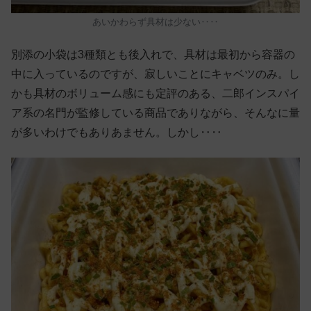
あいかわらず具材は少ない‥‥
別添の小袋は3種類とも後入れで、具材は最初から容器の
中に入っているのですが、寂しいことにキャベツのみ。し
かも具材のボリューム感にも定評のある、二郎インスパイ
ア系の名門が監修している商品でありながら、そんなに量
が多いわけでもありあません。しかし‥‥