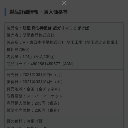
製品詳細情報・購入価格等
製品名：
明星 用心棒監修 超ガリマヨまぜそば
販売者：明星食品株式会社
製造所：R・東日本明星株式会社 埼玉工場（埼玉県比企郡嵐山
町川島2360）
内容量：174g（めん130g）
商品コード：4902881450577（JAN）
発売日：2021年03月02日（月）
実食日：2021年03月04日（木）
発売地域：全国（全チャネル）
取得店舗：スーパーマーケット
商品購入価格：203円（税込）
希望小売価格：230円（税別）
麺の種類：油揚げ麺