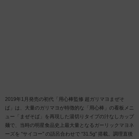
2019年1月発売の初代「用心棒監修 超ガリマヨまぜそ
ば」は、大量のガリマヨが特徴的な「用心棒」の看板メニ
ュー「まぜそば」を再現した湯切りタイプの汁なしカップ
麺で、当時の明星食品史上最大量となるガーリックマヨネ
ーズを “サイコー” の語呂合わせで “31.5g” 搭載。調理直後