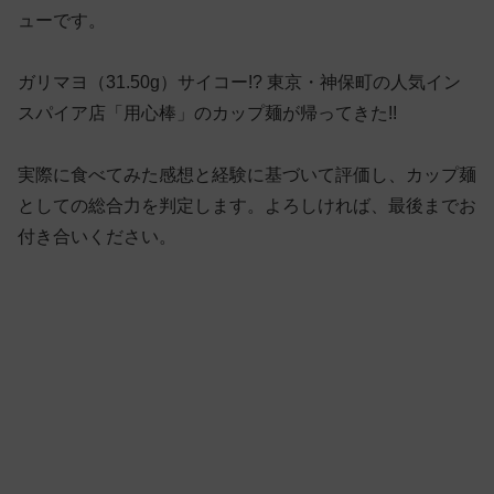
ューです。
ガリマヨ（31.50g）サイコー!? 東京・神保町の人気イン
スパイア店「用心棒」のカップ麺が帰ってきた!!
実際に食べてみた感想と経験に基づいて評価し、カップ麺
としての総合力を判定します。よろしければ、最後までお
付き合いください。