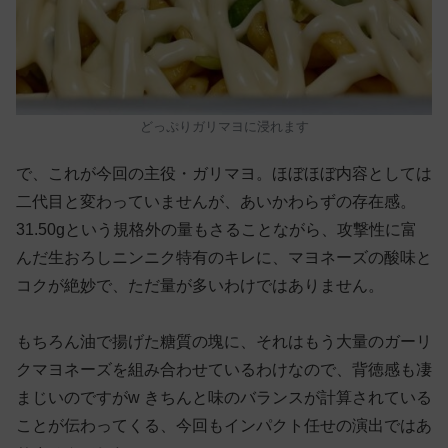
どっぷりガリマヨに浸れます
で、これが今回の主役・ガリマヨ。ほぼほぼ内容としては
二代目と変わっていませんが、あいかわらずの存在感。
31.50gという規格外の量もさることながら、攻撃性に富
んだ生おろしニンニク特有のキレに、マヨネーズの酸味と
コクが絶妙で、ただ量が多いわけではありません。
もちろん油で揚げた糖質の塊に、それはもう大量のガーリ
クマヨネーズを組み合わせているわけなので、背徳感も凄
まじいのですがw きちんと味のバランスが計算されている
ことが伝わってくる、今回もインパクト任せの演出ではあ