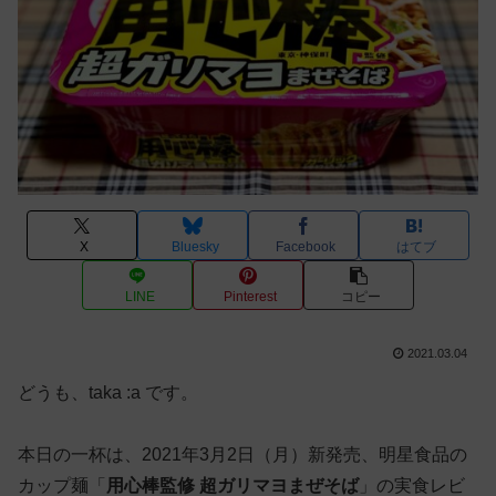
X
Bluesky
Facebook
はてブ
LINE
Pinterest
コピー
2021.03.04
どうも、taka :a です。
本日の一杯は、2021年3月2日（月）新発売、明星食品の
カップ麺「
用心棒監修 超ガリマヨまぜそば
」の実食レビ