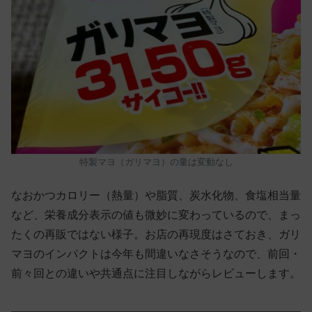
特製マヨ（ガリマヨ）の量は変動なし
なおかつカロリー（熱量）や脂質、炭水化物、食塩相当量
など、栄養成分表示の値も微妙に変わっているので、まっ
たくの再販ではない様子。お店の再現度はさておき、ガリ
マヨのインパクトは今年も間違いなさそうなので、前回・
前々回との違いや共通点に注目しながらレビューします。