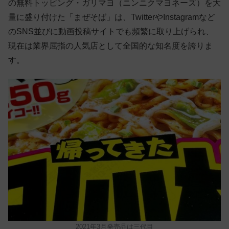
の無料トッピング・ガリマヨ（ニンニクマヨネーズ）を大
量に盛り付けた「まぜそば」は、TwitterやInstagramなど
のSNS並びに動画投稿サイトでも頻繁に取り上げられ、
現在は業界屈指の人気店として全国的な知名度を誇りま
す。
2021年3月発売品は三代目