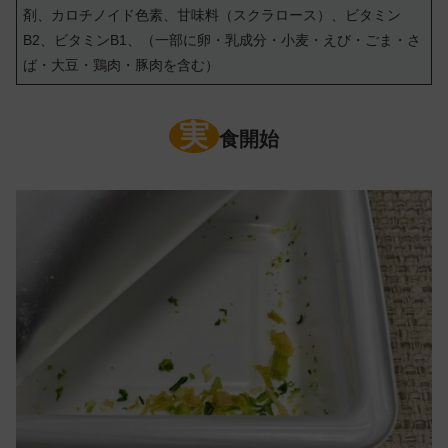
剤、カロチノイド色素、甘味料（スクラロース）、ビタミン
B2、ビタミンB1、（一部に卵・乳成分・小麦・えび・ごま・さ
ば・大豆・鶏肉・豚肉を含む）
実
食開始