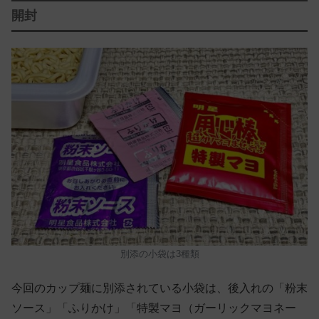
開封
別添の小袋は3種類
今回のカップ麺に別添されている小袋は、後入れの「粉末
ソース」「ふりかけ」「特製マヨ（ガーリックマヨネー