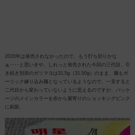
2020年は発売されなかったので、もう打ち切りかな
ぁ‥‥と思いきや、しれっと発売された今回の三代目。引
き続き別添のガリマヨは31.5g（31.50g）のまま、麺もガ
ーリック練り込み麺となっているようなので、一見すると
二代目から変わっていないように思えるのですが、パッケ
ージのメインカラーを赤から紫寄りのショッキングピンク
に刷新。