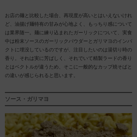
お店の麺と比較した場合、再現度が高いとはいえないけれ
ど、油揚げ麺特有の甘みが心地よく、もっちり感について
は業界随一。麺に練り込まれたガーリックについて、実食
中は粉末ソースのガーリックパウダーとガリマヨのインパ
クトに埋没しているのですが、注目したいのは湯切り時の
香り。それは実に芳ばしく、それでいて精製ラードの香り
とはベクトルが違うため、そこに一般的なカップ焼そばと
の違いが感じられると思います。
ソース・ガリマヨ