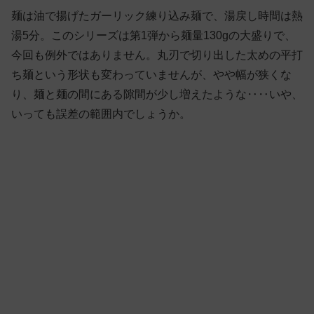
麺は油で揚げたガーリック練り込み麺で、湯戻し時間は熱
湯5分。このシリーズは第1弾から麺量130gの大盛りで、
今回も例外ではありません。丸刃で切り出した太めの平打
ち麺という形状も変わっていませんが、やや幅が狭くな
り、麺と麺の間にある隙間が少し増えたような‥‥いや、
いっても誤差の範囲内でしょうか。