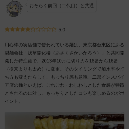
おそらく前回（二代目）と共通
5.0
用心棒の実店舗で使われている麺は、東京都台東区にある
製麺会社「浅草開化楼（あさくさかいかろう）」と共同開
発した特注麺で、2013年10月に切り刃を18番から16番
（従来よりも太め）に変更。そのタイミングで加水率や打
ち方も変えたらしく、もっちり感も意識。二郎インスパイ
ア店の麺といえば、ごわごわ・わしわしとした食感が特徴
とされるのに対し、もっちりとしたコシも楽しめるのがポ
イント。