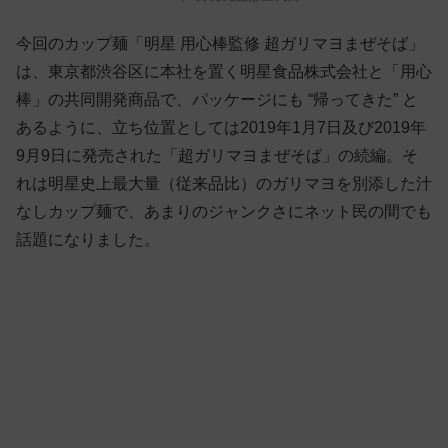
今回のカップ麺「明星 用心棒監修 超ガリマヨまぜそば」
は、東京都渋谷区に本社を置く明星食品株式会社と「用心
棒」の共同開発商品で、パッケージにも “帰ってきた” と
あるように、立ち位置としては2019年1月7日及び2019年
9月9日に発売された「超ガリマヨまぜそば」の続編。そ
れは明星史上最大量（従来品比）のガリマヨを別添した汁
なしカップ麺で、あまりのジャンクさにネット民の間でも
話題になりました。