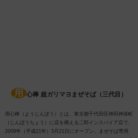
用
心棒 超ガリマヨまぜそば（三代目）
用心棒（ようじんぼう）とは、東京都千代田区神田神保町
（じんぼうちょう）に店を構える二郎インスパイア店で、
2009年（平成21年）3月21日にオープン。まぜそば専用