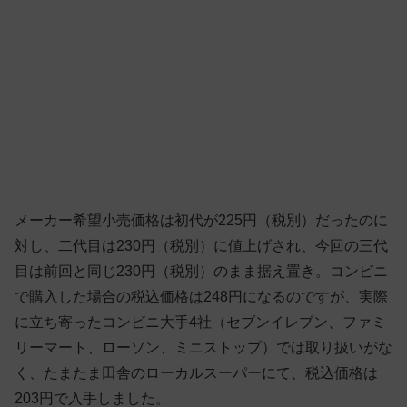
メーカー希望小売価格は初代が225円（税別）だったのに
対し、二代目は230円（税別）に値上げされ、今回の三代
目は前回と同じ230円（税別）のまま据え置き。コンビニ
で購入した場合の税込価格は248円になるのですが、実際
に立ち寄ったコンビニ大手4社（セブンイレブン、ファミ
リーマート、ローソン、ミニストップ）では取り扱いがな
く、たまたま田舎のローカルスーパーにて、税込価格は
203円で入手しました。