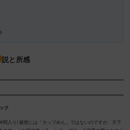
用
説と所感
ック
間入り! 厳密には「カップめん」ではないのですが、天下