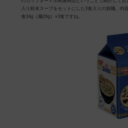
のカップヌードル関連商品ということで紹介してお
入り粉末スープをセットにした3食入りの袋麺。内容量
食34g（麺28g）×3食ですね。