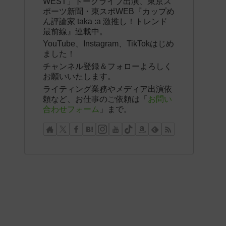
WEST」トークライブ出演、東京ス
ポーツ新聞・東スポWEB『カップめ
ん評論家 taka :a 激推し！トレンド
最前線』連載中。
YouTube、Instagram、TikTokはじめ
ました！
チャンネル登録＆フォローよろしく
お願いいたします。
ライティング業務やメディア出演依
頼など、お仕事のご依頼は「
お問い
合わせフォーム
」まで。