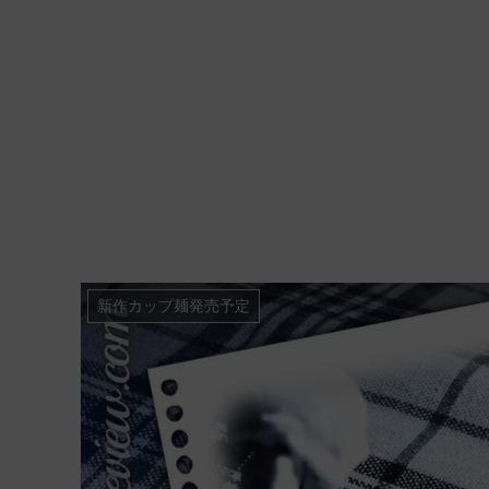
新作カップ麺発売予定