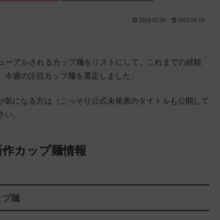
2019.02.10
2022.06.13
リニューアルされるカップ麺をリストにして、これまでの経験
、今週の注目カップ麺を選定しました。
が気になる方は（こっそり公式未発表のタイトルも公開して
さい。
新作カップ麺情報
ップ麺