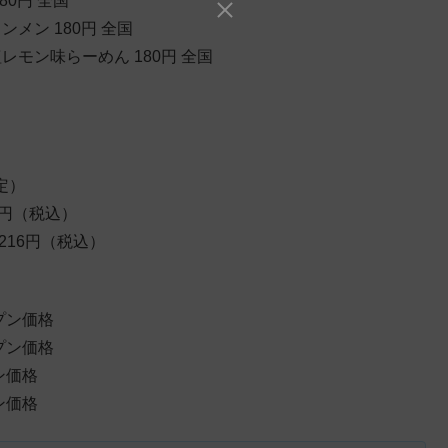
0円 全国
メン 180円 全国
モン味らーめん 180円 全国
定）
6円（税込）
216円（税込）
プン価格
プン価格
ン価格
ン価格