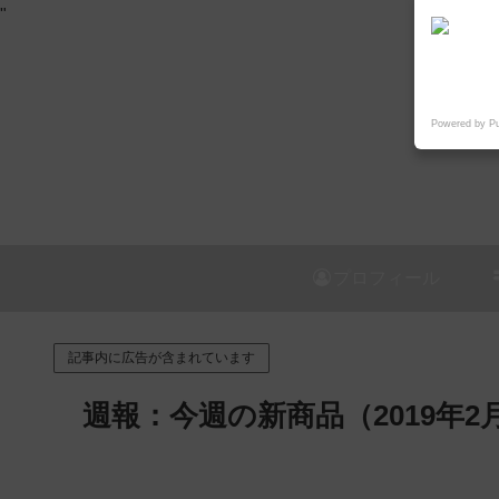
"
Powered by P
プロフィール
記事内に広告が含まれています
週報：今週の新商品（2019年2