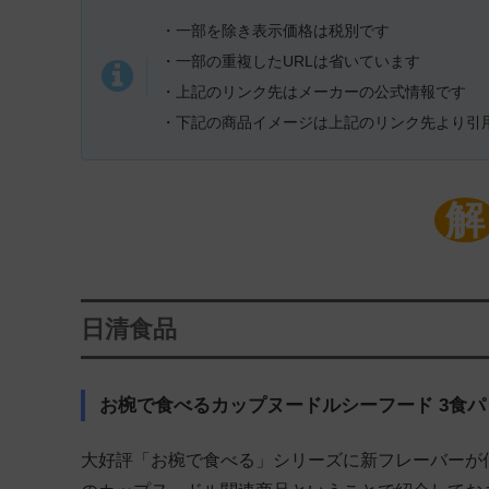
・一部を除き表示価格は税別です
・一部の重複したURLは省いています
・上記のリンク先はメーカーの公式情報です
・下記の商品イメージは上記のリンク先より引
解
日清食品
お椀で食べるカップヌードルシーフード 3食パ
大好評「お椀で食べる」シリーズに新フレーバーが仲