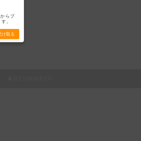
-」からプ
ます。
受け取る
個人情報保護方針