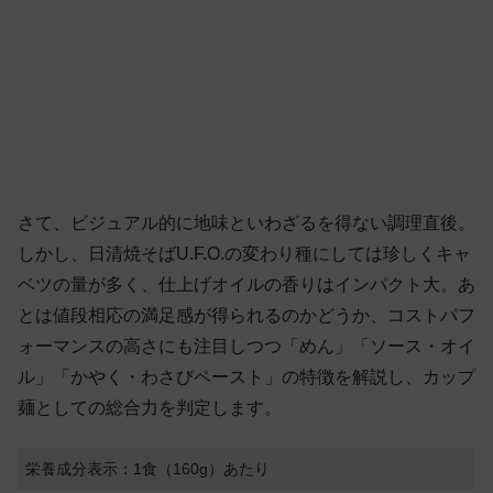
さて、ビジュアル的に地味といわざるを得ない調理直後。
しかし、日清焼そばU.F.O.の変わり種にしては珍しくキャ
ベツの量が多く、仕上げオイルの香りはインパクト大。あ
とは値段相応の満足感が得られるのかどうか、コストパフ
ォーマンスの高さにも注目しつつ「めん」「ソース・オイ
ル」「かやく・わさびペースト」の特徴を解説し、カップ
麺としての総合力を判定します。
栄養成分表示：1食（160g）あたり