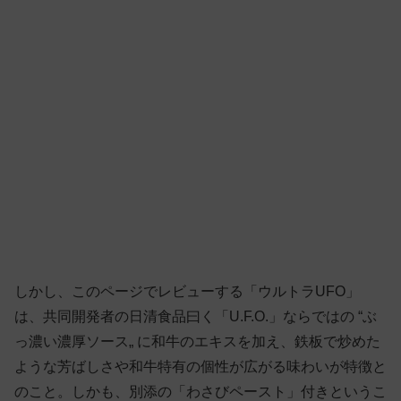
しかし、このページでレビューする「ウルトラUFO」
は、共同開発者の日清食品曰く「U.F.O.」ならではの “ぶ
っ濃い濃厚ソース„ に和牛のエキスを加え、鉄板で炒めた
ような芳ばしさや和牛特有の個性が広がる味わいが特徴と
のこと。しかも、別添の「わさびペースト」付きというこ