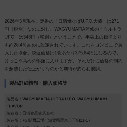
2026年3月現在、定番の「日清焼そばU.F.O.大盛」は271
円（税別）なのに対し、WAGYUMAFIA監修の「ウルトラ
UFO」は348円（税別）ということで、事実上の標準より
も約28.4％高めに設定されています。これをコンビニで購
入した場合、税込価格は1食あたり375.84円になるので、
けっこう高めの部類に入りますが、それだけに価格の制約
を超越した仕上がりなのかと期待が膨らむ展開。
製品詳細情報・購入価格等
製品名：
WAGYUMAFIA ULTRA U.F.O. WAGYU UMAMI
FLAVOR
製造者：日清食品株式会社
製造所：+S 関西工場（滋賀県栗東市下鈎21-1）