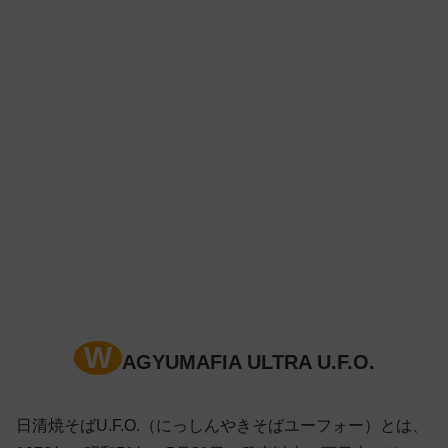
W
AGYUMAFIA ULTRA U.F.O.
日清焼そばU.F.O.（にっしんやきそばユーフォー）とは、