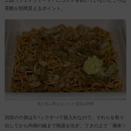
工品（フェイクミート）にコストを割いていないところは
英断が垣間見えるポイント。
見た目に華はないけど湯気は芳醇
別添の小袋は3パックすべて後入れなので、それらを取り
出してから内側の線まで熱湯を注ぎ、フタの上で「液体ソ