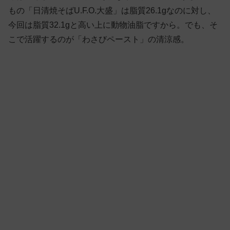
もの「日清焼そばU.F.O.大盛」は脂質26.1gなのに対し、
今回は脂質32.1gと高い上に動物油脂ですから。でも、そ
こで活躍するのが「わさびペースト」の清涼感。