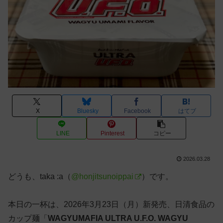
X
Bluesky
Facebook
はてブ
LINE
Pinterest
コピー
2026.03.28
どうも、taka :a（
@honjitsunoippai
）です。
本日の一杯は、2026年3月23日（月）新発売、日清食品の
カップ麺「
WAGYUMAFIA ULTRA U.F.O. WAGYU