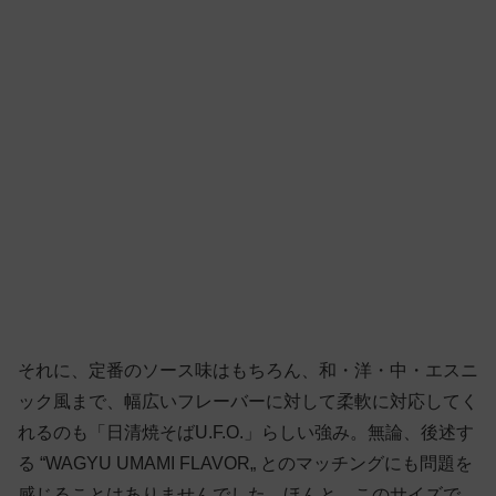
それに、定番のソース味はもちろん、和・洋・中・エスニ
ック風まで、幅広いフレーバーに対して柔軟に対応してく
れるのも「日清焼そばU.F.O.」らしい強み。無論、後述す
る “WAGYU UMAMI FLAVOR„ とのマッチングにも問題を
感じることはありませんでした。ほんと、このサイズで