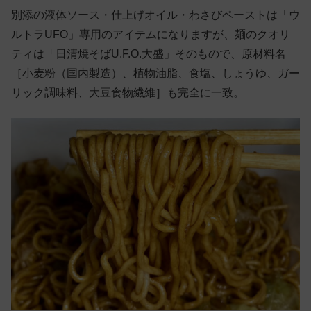
別添の液体ソース・仕上げオイル・わさびペーストは「ウ
ルトラUFO」専用のアイテムになりますが、麺のクオリ
ティは「日清焼そばU.F.O.大盛」そのもので、原材料名
［小麦粉（国内製造）、植物油脂、食塩、しょうゆ、ガー
リック調味料、大豆食物繊維］も完全に一致。