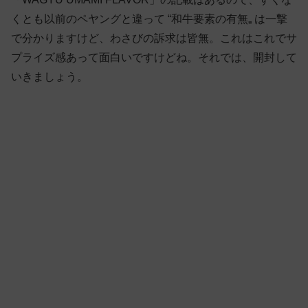
くとも以前のペヤングと違って “和牛要素の有無„ は一撃
で分かりますけど、わさびの訴求は皆無。これはこれでサ
プライズ感あって面白いですけどね。それでは、開封して
いきましょう。