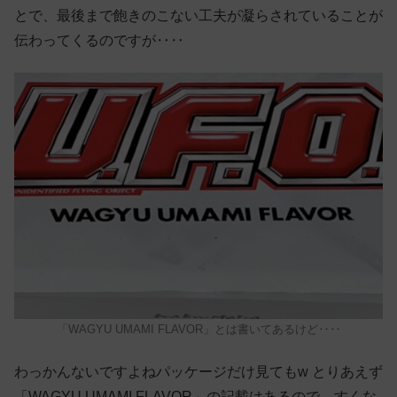
とで、最後まで飽きのこない工夫が凝らされていることが
伝わってくるのですが‥‥
「WAGYU UMAMI FLAVOR」とは書いてあるけど‥‥
わっかんないですよねパッケージだけ見てもw とりあえず
「WAGYU UMAMI FLAVOR」の記載はあるので、すくな