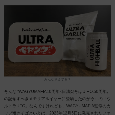
みんな覚えてる？
そんな “WAGYUMAFIA10周年×日清焼そばU.F.O.50周年„
の記念すべきメモリアルイヤーに登場したのが今回の「ウ
ルトラUFO」なんですけれども、WAGYUMAFIA監修のカ
ップ焼きそばといえば、2023年12月5日に発売されたファ