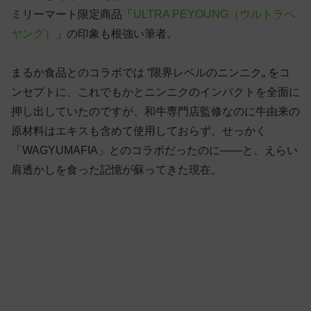
ミリーマート限定商品「
ULTRA PEYOUNG（ウルトラペ
ヤング）
」の印象も根強い筆者。
まるか食品とのコラボでは “限界レベルのニンニク„ をコ
ンセプトに、これでもかとニンニクのインパクトを全面に
押し出していたのですが、和牛専門店監修なのに牛由来の
原材料はエキスも含めて使用しておらず、せっかく
「WAGYUMAFIA」とのコラボだったのに——と、えらい
肩透かしを食った記憶が蘇ってきた現在。