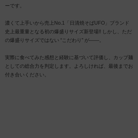
ーです。
濃くて上手いから売上No.1「日清焼そばUFO」ブランド
史上最重量となる初の爆盛りサイズ新登場!! しかし、ただ
の爆盛りサイズではない “こだわり” が——。
実際に食べてみた感想と経験に基づいて評価し、カップ麺
としての総合力を判定します。よろしければ、最後までお
付き合いください。