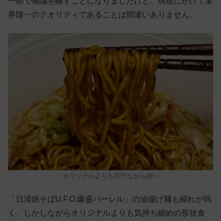
一部で物議を醸すことになりましたけど、現在にかけて業
界随一のクオリティであることは間違いありません。
オリジナルよりも若干ながら細い
「日清焼そばU.F.O.爆盛バーレル」の油揚げ麺も縮れが弱
く、しかしながらオリジナルよりも気持ち細めの形状食