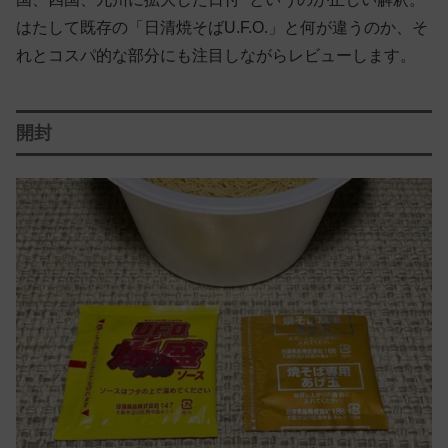
はたして既存の「日清焼そばU.F.O.」と何が違うのか、そ
れとコスパ的な部分にも注目しながらレビューします。
開封