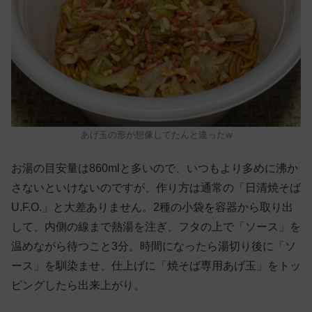
あげ玉の形が想像してたんと違ったw
お湯の目安量は860mlと多いので、いつもより多めに沸か
さないといけないのですが、作り方は通常の「日清焼そば
U.F.O.」と大差ありません。2種の小袋を容器から取り出
して、内側の線まで熱湯を注ぎ、フタの上で「ソース」を
温めながら待つこと3分。時間になったら湯切り後に「ソ
ース」を馴染ませ、仕上げに「焼そば専用あげ玉」をトッ
ピングしたら出来上がり。