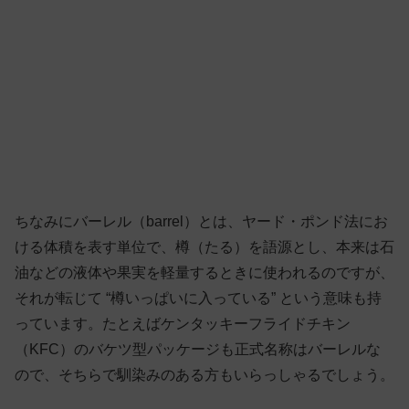
ちなみにバーレル（barrel）とは、ヤード・ポンド法にお
ける体積を表す単位で、樽（たる）を語源とし、本来は石
油などの液体や果実を軽量するときに使われるのですが、
それが転じて “樽いっぱいに入っている” という意味も持
っています。たとえばケンタッキーフライドチキン
（KFC）のバケツ型パッケージも正式名称はバーレルな
ので、そちらで馴染みのある方もいらっしゃるでしょう。