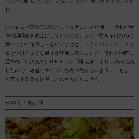
ないとの回答でした。でも、まったく同じ味ではないです
ね。
いつもより鉄板で炒めたような芳ばしさが強く、それが全
体の調理感を底上げしていたので、カップ焼きそばなのに
焼いてない論争じゃないですけど、フライパンにソースを
焼き付けたような風味が印象に残りました。それと同時に
通常の「日清焼そばU.F.O.」や「同 大盛」よりも薄めに感
じたので、爆盛りサイズでも食べ飽きないように、ちょっ
と充填する量を調整したのかもしれません。
かやく・あげ玉