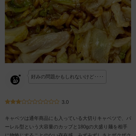
好みの問題かもしれないけど‥‥
3.0
キャベツは通年商品にも入っている大切りキャベツで、バ
ーレル型という大容量のカップと180gの大盛り麺を相手
に物怖じすることのない存在感。みずみずしさとザクザク