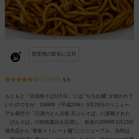
密度感の変化に注目
5.5
もともと「日清焼そばU.F.O.」には “ちぢれ麺” が使われて
いたのですが、2008年（平成20年）9月29日のリニュー
アル発売で「日清のどん兵衛 天ぷらそば」に搭載された
「ぴんそば」の特殊製法を応用し、前述の2009年3月23日
発売品から “青春ストレート麺” にリニューアル。当時は