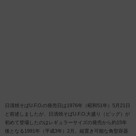
日清焼そばU.F.O.の発売日は1976年（昭和51年）5月21日
と前述しましたが、日清焼そばU.F.O.大盛り（ビッグ）が
初めて登場したのはレギュラーサイズの発売から約15年
後となる1991年（平成3年）2月。縦置き可能な角型容器