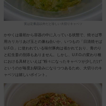
実は定番品以外だと珍しい大切りキャベツ
かやくは最初から容器の中に入っている状態で、焼そば専
用カリカリあげ玉との兼ね合いか、いつもの「日清焼そば
U.F.O.」に使われている味付豚肉は省かれており、青のり
と紅生姜の別添もありません。しかし、U.F.O.の変わり種
における具材といえば “粉々になったキャベツが少しだけ”
というのが毎度お馴染みになりつつあるため、大切りのキ
ャベツは嬉しいポイント。