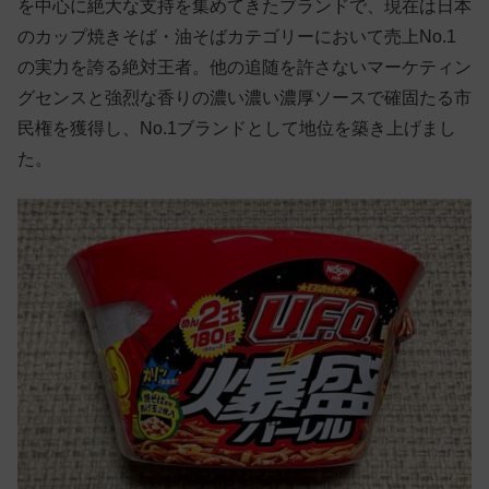
を中心に絶大な支持を集めてきたブランドで、現在は日本
のカップ焼きそば・油そばカテゴリーにおいて売上No.1
の実力を誇る絶対王者。他の追随を許さないマーケティン
グセンスと強烈な香りの濃い濃い濃厚ソースで確固たる市
民権を獲得し、No.1ブランドとして地位を築き上げまし
た。