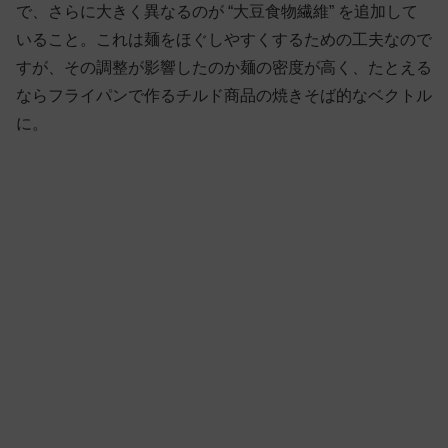
で、さらに大きく異なるのが “大豆食物繊維” を追加して
いること。これは麺をほぐしやすくするための工夫なので
すが、その調整が影響したのか麺の密度が高く、たとえる
ならフライパンで作るチルド商品の焼きそば的なベクトル
に。