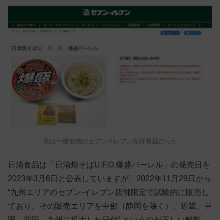
実は一部地域のセブンイレブン先行商品だった
日清食品は「日清焼そばU.F.O.爆盛バーレル」の発売日を
2023年3月6日と公表していますが、2022年11月29日から
“九州エリアのセブン-イレブン店舗限定で試験的に販売し
ており、その販売エリアを中部（静岡を除く）、近畿、中
国、四国、九州に拡大した日付” というのが正しい解釈。