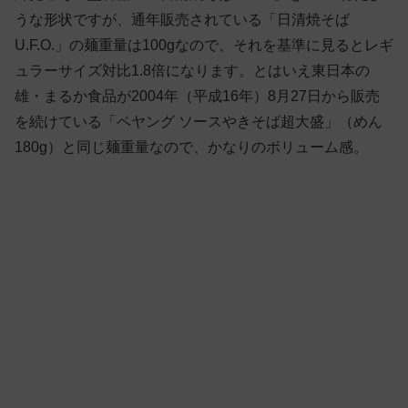
うな形状ですが、通年販売されている「日清焼そば
U.F.O.」の麺重量は100gなので、それを基準に見るとレギ
ュラーサイズ対比1.8倍になります。とはいえ東日本の
雄・まるか食品が2004年（平成16年）8月27日から販売
を続けている「ペヤング ソースやきそば超大盛」（めん
180g）と同じ麺重量なので、かなりのボリューム感。