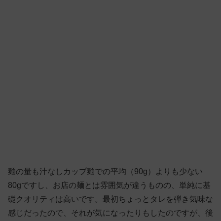
麺の量も汁なしカップ麺での平均（90g）よりも少ない
80gですし、お店の麺とは雰囲気が違うものの、単純に基
礎クオリティは高いです。最初ちょっとタレを弾き気味な
感じだったので、それが気になったりもしたのですが、後