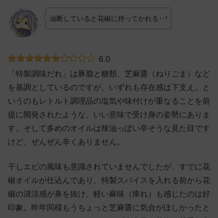
油断していると花椒に持ってかれる‥!
6.0
「特製調味だれ」は豚脂と糖類、芝麻醤（ねりごま）など
を基調としているのですが、いずれも存在感は下支え。と
いうのもレトルト調理品の塩気や味付けが重なることを前
提に開発されたような、いい意味で受け身の姿勢にありま
す。そして多めのオイルは辣油っぽい辛そうな見た目です
けど、ぜんぜん辛くありません。
干しエビの風味も意識されていませんでしたが、すでに花
椒オイルが仕込んであり、特製スパイスを入れる前から花
椒の清涼感が鼻を抜け、軽い麻味（痺れ）も感じたのは好
印象。昨年同様もうちょっと芝麻醤に気合がほしかったと