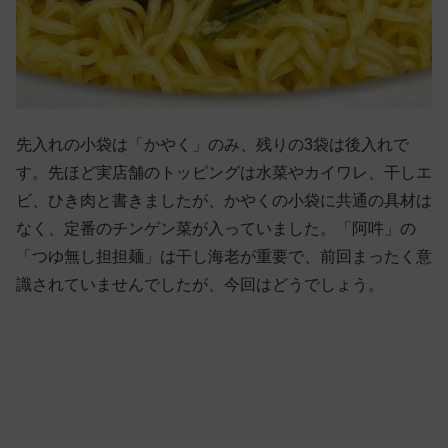
先入れの小袋は「かやく」のみ、残りの3袋は後入れで
す。先ほど実店舗のトッピングは水菜やカイワレ、干しエ
ビ、ひき肉と書きましたが、かやくの小袋に共通の具材は
なく、定番のチンゲン菜が入っていました。「阿吽」の
「つゆ無し担担麺」は干し海老が重要で、前回まったく意
識されていませんでしたが、今回はどうでしょう。