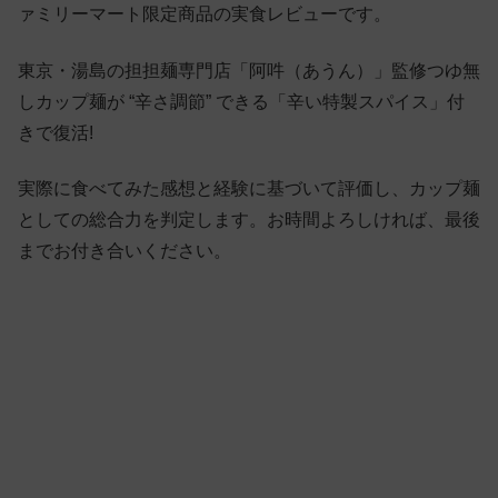
ァミリーマート限定商品の実食レビューです。
東京・湯島の担担麺専門店「阿吽（あうん）」監修つゆ無
しカップ麺が “辛さ調節” できる「辛い特製スパイス」付
きで復活!
実際に食べてみた感想と経験に基づいて評価し、カップ麺
としての総合力を判定します。お時間よろしければ、最後
までお付き合いください。