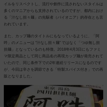
イルをリスペクトし、流行や創作に流されないスタイルは
多くのマニアからも支持されているのですが、都内におけ
る「汁なし担々麺」の先駆者（パイオニア）的存在とも言
われています。
また、カップ麺のタイトルにもなっているように、「阿
吽」のメニューは “汁なし担々麺” ではなく「つゆ無し担
担麺」となっているのも特徴。2018年4月3日にもファミ
マ限定商品として同じ商品名の再現カップ麺が発売されて
いたので、同じ条件下での2年連続リリースになるのです
が、今回は辛さを調節できる「特製スパイス付き」での再
販となりました。