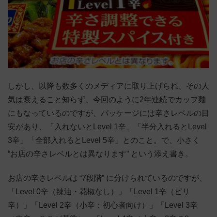
しかし、以降も数多くのメディアに取り上げられ、その人
気は衰えること知らず、今回のように2年連続でカップ麺
にもなっているのですが、パッケージには辛さレベルの目
安があり、「入れないとLevel 1辛」「半分入れるとLevel
3辛」「全部入れるとLevel 5辛」とのこと。で、小さく
“お店の辛さレベルとは異なります” という添え書き。
お店の辛さレベルは “7段階” に分けられているのですが、
「Level 0辛（辣油・花椒なし）」「Level 1辛（ピリ
辛）」「Level 2辛（小辛：初心者向け）」「Level 3辛