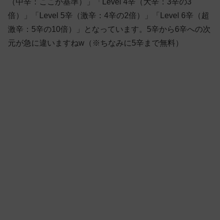
（中辛：ここが基準）」「Level 4辛（大辛：3辛の3
倍）」「Level 5辛（激辛：4辛の2倍）」「Level 6辛（超
激辛：5辛の10倍）」となっています。5辛から6辛への次
元が急に違いますねw（※ちなみに5辛まで無料）