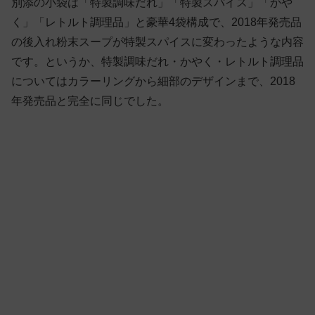
別添の小袋は「特製調味だれ」「特製スパイス」「かや
く」「レトルト調理品」と豪華4袋構成で、2018年発売品
の後入れ粉末スープが特製スパイスに変わったような内容
です。というか、特製調味だれ・かやく・レトルト調理品
についてはカラーリングから細部のデザインまで、2018
年発売品と完全に同じでした。