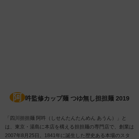
阿
吽監修カップ麺 つゆ無し担担麺 2019
「四川担担麺 阿吽（しせんたんたんめん あうん）」と
は、東京・湯島に本店を構える担担麺の専門店で、創業は
2007年8月25日。1841年に誕生した歴史ある本場のスタ