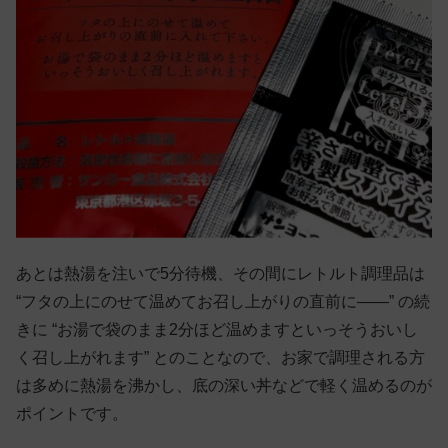
あとは熱湯を注いで5分待機、その間にレトルト調理品は
“フタの上にのせて温めてお召し上がりの直前に——” の続
きに “お湯で袋のまま2分ほど温めますといっそうおいし
く召し上がれます” とのことなので、お家で調理される方
は多めに熱湯を沸かし、底の深い丼などで軽く温めるのが
ポイントです。