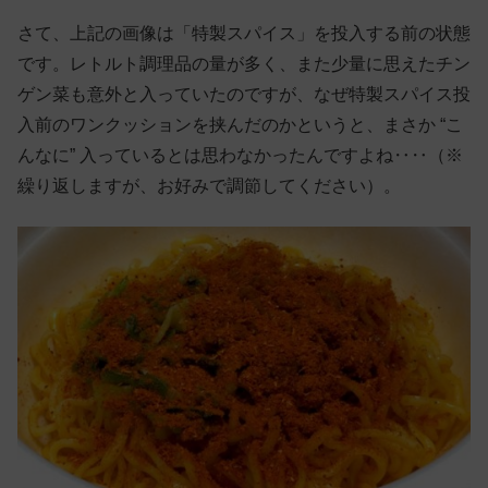
さて、上記の画像は「特製スパイス」を投入する前の状態
です。レトルト調理品の量が多く、また少量に思えたチン
ゲン菜も意外と入っていたのですが、なぜ特製スパイス投
入前のワンクッションを挟んだのかというと、まさか “こ
んなに” 入っているとは思わなかったんですよね‥‥（※
繰り返しますが、お好みで調節してください）。