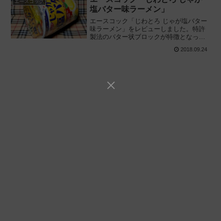
エースコック
塩バター味ラーメン」
エースコック「じわとろ じゃが塩バター
味ラーメン」をレビューしました。特許
製法のバター状ブロックが特徴となって
いる"じわとろ"シリーズ第5弾! ほんのり
2018.09.24
バターとポテトが嬉しい秋向けのカップ
麺を食べた感想です。2018/09/24新発売