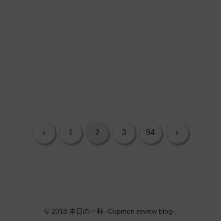
前
次
1
2
3
94
へ
へ
© 2018 本日の一杯 -Cupmen review blog-.