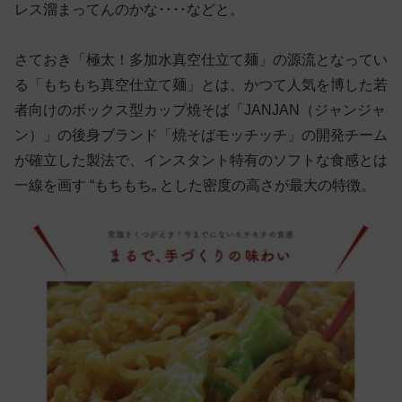
レス溜まってんのかな‥‥などと。
さておき「極太！多加水真空仕立て麺」の源流となってい
る「もちもち真空仕立て麺」とは、かつて人気を博した若
者向けのボックス型カップ焼そば「JANJAN（ジャンジャ
ン）」の後身ブランド「焼そばモッチッチ」の開発チーム
が確立した製法で、インスタント特有のソフトな食感とは
一線を画す “もちもち„ とした密度の高さが最大の特徴。