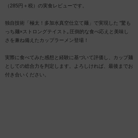
（285円＋税）の実食レビューです。
独自技術「極太！多加水真空仕立て麺」で実現した “驚も
っち麺×ストロングテイスト„ 圧倒的な食べ応えと美味し
さを兼ね備えたカップラーメン登場！
実際に食べてみた感想と経験に基づいて評価し、カップ麺
としての総合力を判定します。よろしければ、最後までお
付き合いください。