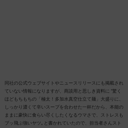
同社の公式ウェブサイトやニュースリリースにも掲載され
ていない情報になりますが、商談用と思しき資料に “驚く
ほどもちもちの「極太！多加水真空仕立て麺」大盛りに、
しっかり濃くて辛いスープを合わせた一杯だから、本能の
ままに豪快に食らい尽くしたくなるウマさで、ストレスも
ブッ飛ぶ強いヤツ„ と書かれていたので、担当者さんスト