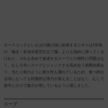
エースコックといえばの揚げ油に由来するニオイは1年前
の「極太！多加水真空仕立て麺」よりも強めに漂ってくる
けれど、それも含めて後述するスープとの相性に問題はな
く、むしろ辛いスープとジャンクさを高め合う相乗効果あ
り。当たり前のように耐久性も優れているため、食べ終わ
る頃になっても特徴的な弾力が衰えることはなく、むしろ
後半にかけて魅力が増しているように感じました。
スープ