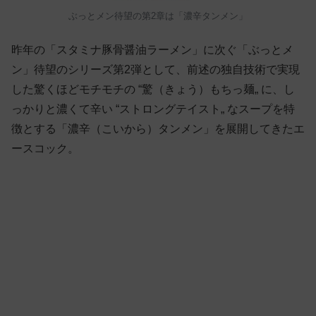
ぶっとメン待望の第2章は「濃辛タンメン」
昨年の「スタミナ豚骨醤油ラーメン」に次ぐ「ぶっとメ
ン」待望のシリーズ第2弾として、前述の独自技術で実現
した驚くほどモチモチの “驚（きょう）もちっ麺„ に、し
っかりと濃くて辛い “ストロングテイスト„ なスープを特
徴とする「濃辛（こいから）タンメン」を展開してきたエ
ースコック。