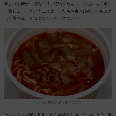
並び（小麦粉、植物油脂、植物性たん白、食塩）も完全に
一致します。ということは、またもや食べ始めのパキッと
した戻りムラが気になるかもしれない‥‥
※とろみ成分の溶け残りに注意
そのような不安を覚えながら熱湯を注ぎ、フタの上で「液