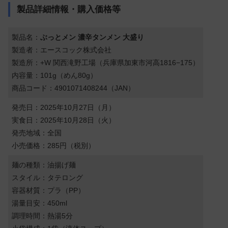
製品詳細情報・購入価格等
製品名：
ぶっとメン 濃辛タンメン 大盛り
製造者：エースコック株式会社
製造所：+W 関西滝野工場（兵庫県加東市河高1816−175）
内容量：101g（めん80g）
商品コード：4901071408244（JAN）
発売日：2025年10月27日（月）
実食日：2025年10月28日（火）
発売地域：全国
小売価格：285円（税別）
麺の種類：油揚げ麺
スタイル：タテロング
容器材質：プラ（PP）
湯量目安：450ml
調理時間：熱湯5分