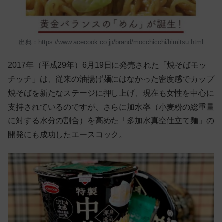
出典：https://www.acecook.co.jp/brand/mocchicchi/himitsu.html
2017年（平成29年）6月19日に発売された「焼そばモッ
チッチ」は、従来の油揚げ麺にはなかった密度感でカップ
焼そばを新たなステージに押し上げ、現在も女性を中心に
支持されているのですが、さらに加水率（小麦粉の総重量
に対する水分の割合）を高めた「多加水真空仕立て麺」の
開発にも成功したエースコック。