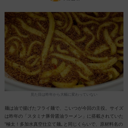
見た目は昨年から大幅に変わっていない
麺は油で揚げたフライ麺で、こいつが今回の主役。サイズ
は昨年の「スタミナ豚骨醤油ラーメン」に搭載されていた
“極太！多加水真空仕立て麺„ と同じくらいで、原材料名の