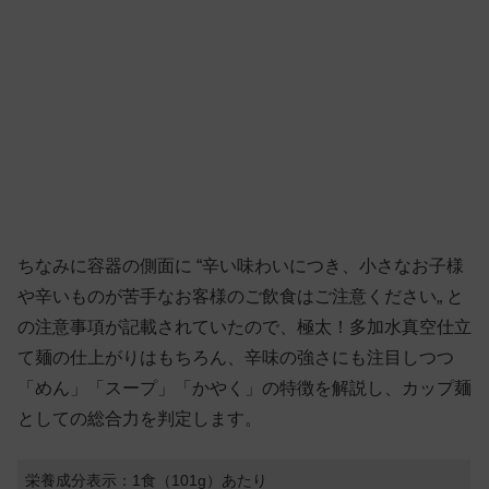
ちなみに容器の側面に “辛い味わいにつき、小さなお子様
や辛いものが苦手なお客様のご飲食はご注意ください„ と
の注意事項が記載されていたので、極太！多加水真空仕立
て麺の仕上がりはもちろん、辛味の強さにも注目しつつ
「めん」「スープ」「かやく」の特徴を解説し、カップ麺
としての総合力を判定します。
栄養成分表示：1食（101g）あたり