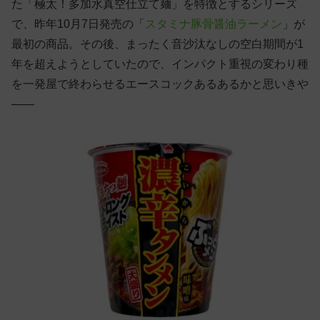
た「極太！多加水真空仕立て麺」を特徴とするシリーズ
で、昨年10月7日発売の「
スタミナ豚骨醤油ラーメン
」が
最初の商品。その後、まったく音沙汰なしの空白期間が1
年を超えようとしていたので、インパクト重視の変わり種
を一発屋で終わらせるエースコックあるあるかと思いきや
——