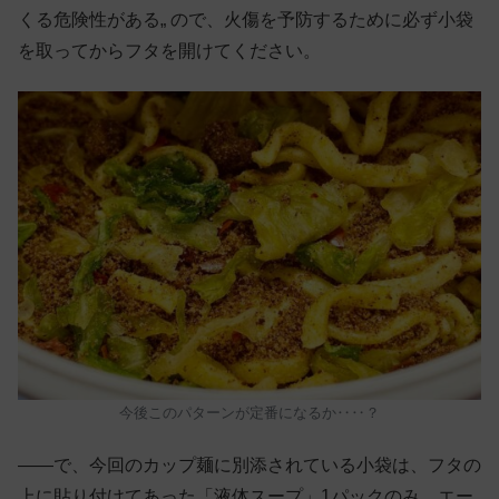
くる危険性がある„ ので、火傷を予防するために必ず小袋
を取ってからフタを開けてください。
今後このパターンが定番になるか‥‥？
——で、今回のカップ麺に別添されている小袋は、フタの
上に貼り付けてあった「液体スープ」1パックのみ。エー