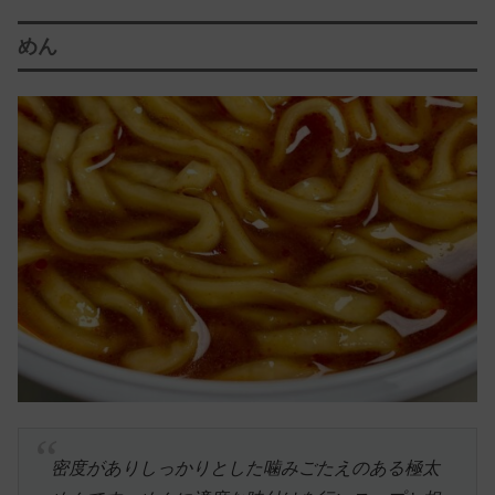
めん
密度がありしっかりとした噛みごたえのある極太