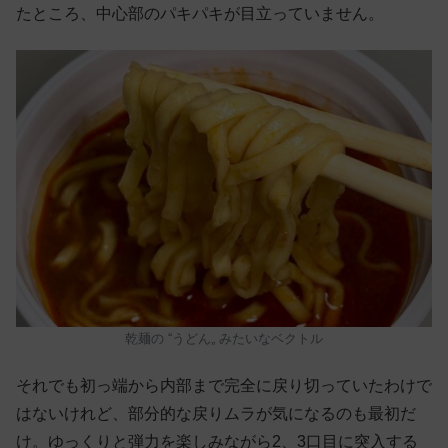
たところ、中心部のパキパキが目立っていません。
乾麺の “うどん„ みたいなベクトル
それでも初っ端から内部まで完全に戻り切っていたわけで
はないけれど、部分的な戻りムラが気になるのも最初だ
け。ゆっくりと弾力を楽しみながら2、3口目に突入する