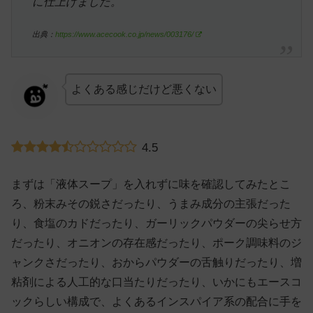
に仕上げました。
出典：
https://www.acecook.co.jp/news/003176/
よくある感じだけど悪くない
4.5
まずは「液体スープ」を入れずに味を確認してみたとこ
ろ、粉末みその鋭さだったり、うまみ成分の主張だった
り、食塩のカドだったり、ガーリックパウダーの尖らせ方
だったり、オニオンの存在感だったり、ポーク調味料のジ
ャンクさだったり、おからパウダーの舌触りだったり、増
粘剤による人工的な口当たりだったり、いかにもエースコ
ックらしい構成で、よくあるインスパイア系の配合に手を