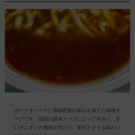
ポークをベースに香味野菜の旨みを加えた味噌ス
ープです。別添の液体スープによって辛みと、甘
いオニオンの風味が加わり、食欲をそそる味わい