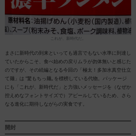
これが、新時代だ。
まさに新時代の到来といっても過言でもない水準に到達し
ていたからこそ、食べ始めの戻りムラが勿体無いと感じた
のですが、その続編となる今回の「極太！多加水真空仕立
て麺」は “驚もちっ麺„ を標榜している代物。パッケージ
にも「これが、新時代だ」と力強いメッセージを（なぜか
控えめなフォントサイズで）アピールしているため、さら
なる進化に期待しながらの実食です。
開封