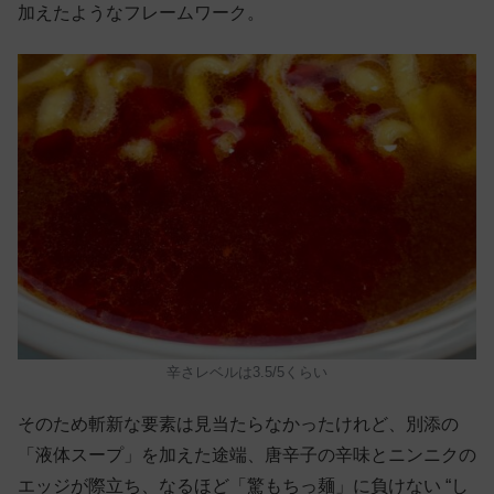
加えたようなフレームワーク。
辛さレベルは3.5/5くらい
そのため斬新な要素は見当たらなかったけれど、別添の
「液体スープ」を加えた途端、唐辛子の辛味とニンニクの
エッジが際立ち、なるほど「驚もちっ麺」に負けない “し