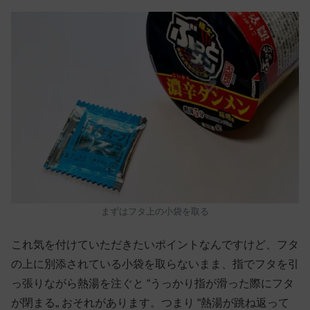
まずはフタ上の小袋を取る
これ気を付けていただきたいポイントなんですけど、フタ
の上に別添されている小袋を取らないまま、指でフタを引
っ張りながら熱湯を注ぐと “うっかり指が滑った際にフタ
が閉まる„ おそれがあります。つまり “熱湯が跳ね返って