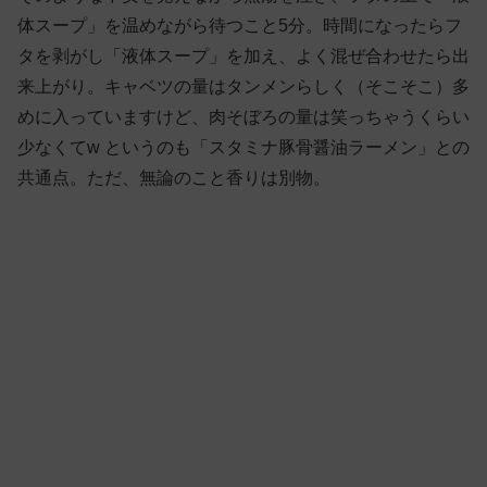
体スープ」を温めながら待つこと5分。時間になったらフ
タを剥がし「液体スープ」を加え、よく混ぜ合わせたら出
来上がり。キャベツの量はタンメンらしく（そこそこ）多
めに入っていますけど、肉そぼろの量は笑っちゃうくらい
少なくてw というのも「スタミナ豚骨醤油ラーメン」との
共通点。ただ、無論のこと香りは別物。