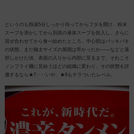
というのも熱湯5分しっかり待ってからフタを開け、粉末
スープを溶かしてから別添の液体スープを投入し、さらに
混ぜ合わせてから食べ始めたところ、中心部はパッキパキ
の状態。まだ極太サイズの展開は早かったか——などと落
胆しかけた頃、表面の入りから内部に至るまで、それこそ
ノンフライ麺に見紛うほどの組織に変わり、その状態を評
価するなら★7‥‥いや、★8もチラついたレベル。