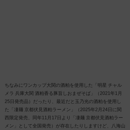
ちなみにワンカップ大関の酒粕を使用した「明星 チャル
メラ 兵庫大関 酒粕香る豚旨しおまぜそば」（2021年1月
25日発売品）だったり、最近だと玉乃光の酒粕を使用し
た「凄麺 京都伏見酒粕ラーメン」（2025年2月24日に関
西限定発売、同年11月17日より「凄麺 京都伏見酒粕ラー
メン」として全国発売）が存在したりしますけど、八海山