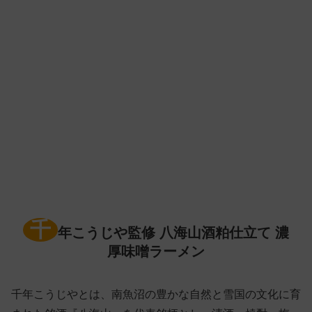
千
年こうじや監修 八海山酒粕仕立て 濃
厚味噌ラーメン
千年こうじやとは、南魚沼の豊かな自然と雪国の文化に育