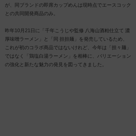
が、同ブランドの即席カップめんは現時点でエースコック
との共同開発商品のみ。
昨年10月21日に「千年こうじや監修 八海山酒粕仕立て 濃
厚味噌ラーメン」と「同 担担麺」を発売しているため、
これが初のコラボ商品ではないけれど、今年は「担々麺」
ではなく「鶏塩白湯ラーメン」を相棒に、バリエーション
の強化と新たな魅力の発見を図ってきました。