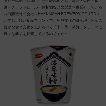
まれた銘酒『八海山』を代表銘柄とし、清酒・焼酎・梅
酒・クラフトビール・麹甘酒などの製造を生業としている
八海醸造株式会社（HAKKAISAN BREWERY CO.,LTD.）
が立ち上げた食品ブランドで、発酵文化の継承地・魚沼の
豊かな食と文化を伝えるべく「米・麹・発酵」をテーマに
様々な商品を販売しているのですが‥‥