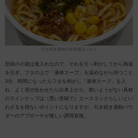
引き続き酒粕の存在感ばっちり
別添の小袋は後入れなので、それを引っ剥がしてから熱湯
を注ぎ、フタの上で「液体スープ」を温めながら待つこと
3分。時間になったらフタを剥がし「液体スープ」を入
れ、よく混ぜ合わせたら出来上がり。救いようがない具材
のラインナップは（悪い意味で）エースコックらしいとい
わざるを得ないポイントになりますが、引き続き酒粕パウ
ダーのアプローチが激しい調理直後。