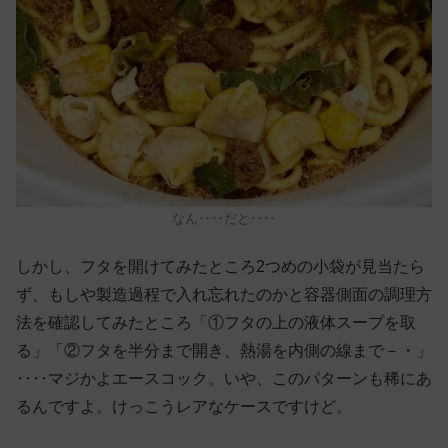
なん‥‥だと‥‥
しかし、フタを開けてみたところ2つめの小袋が見当たら
ず、もしや製造過程で入れ忘れたのかと容器側面の調理方
法を確認してみたところ「①フタの上の液体スープを取
る」「②フタを半分まで開き、熱湯を内側の線まで－・」
‥‥マジかよエースコック。いや、このパターンも稀にあ
るんですよ。けっこうレアなケースですけど。