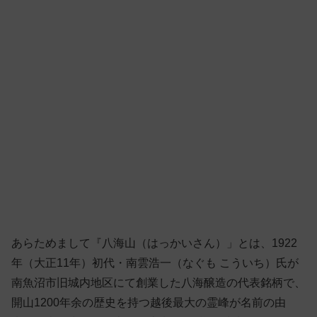
あらためまして『八海山（はっかいさん）」とは、1922
年（大正11年）初代・南雲浩一（なぐも こういち）氏が
南魚沼市旧城内地区にて創業した八海醸造の代表銘柄で、
開山1200年余の歴史を持つ越後最大の霊峰が名前の由