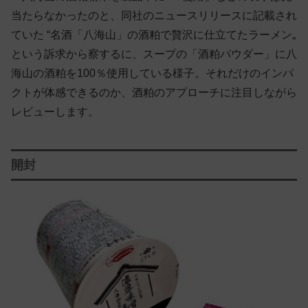
当たらなかったのと、同社のニュースリリースに記載され
ていた “名酒「八海山」の酒粕で贅沢に仕立てたラーメン„
という訴求から察するに、スープの「酒粕パウダー」に八
海山の酒粕を100％使用している様子。それだけのインパ
クトが体感できるのか、酒粕のアプローチに注目しながら
レビューします。
開封