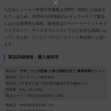
ちなみにメーカー希望小売価格は236円（税別）に設定さ
れているため、2025年10月現在のレギュラーサイズ製品
における標準的な値段。販売店はスーパーマーケットやド
ラッグストア、ディスカウントストアなどが主な経路にな
っているため、コンビニでのエンカウント率は低いと思い
ます。
製品詳細情報・購入価格等
製品名：
千年こうじや監修 八海山酒粕仕立て 濃厚味噌ラーメン
製造者：エースコック株式会社
製造所：+K 東京工場（埼玉県川越市大字今福461-1）
内容量：63g（めん50g）
商品コード：4901071408398（JAN）
発売日：2025年10月13日（月）