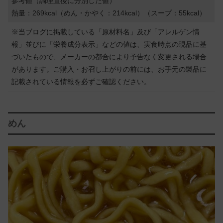
参考値（調理直後に分別した値）
熱量：269kcal（めん・かやく：214kcal）（スープ：55kcal）
※当ブログに掲載している「原材料名」及び「アレルゲン情
報」並びに「栄養成分表示」などの値は、実食時点の現品に基
づいたもので、メーカーの都合により予告なく変更される場合
があります。ご購入・お召し上がりの前には、お手元の製品に
記載されている情報を必ずご確認ください。
めん