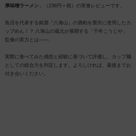
厚味噌ラーメン
」（236円＋税）の実食レビューです。
魚沼を代表する銘酒『八海山』の酒粕を贅沢に使用したカ
ップめん！？ 八海山の蔵元が展開する「千年こうじや」
監修の実力とは——。
実際に食べてみた感想と経験に基づいて評価し、カップ麺
としての総合力を判定します。よろしければ、最後までお
付き合いください。