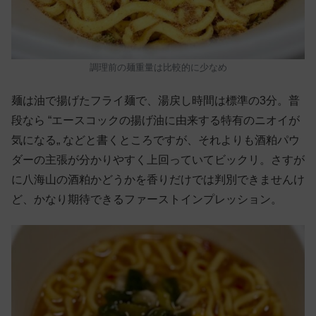
調理前の麺重量は比較的に少なめ
麺は油で揚げたフライ麺で、湯戻し時間は標準の3分。普
段なら “エースコックの揚げ油に由来する特有のニオイが
気になる„ などと書くところですが、それよりも酒粕パウ
ダーの主張が分かりやすく上回っていてビックリ。さすが
に八海山の酒粕かどうかを香りだけでは判別できませんけ
ど、かなり期待できるファーストインプレッション。