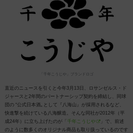
「千年こうじや」ブランドロゴ
直近のニュースを引くと今年3月13日、ロサンゼルス・ド
ジャースと2年間のパートナーシップ契約を締結し、同球
団の “公式日本酒„ として『八海山』が採用されるなど、
快進撃を続けている八海醸造。そんな同社が2012年（平
成24年）に立ち上げたのが「
千年こうじや
」で、前述
のように数多くのオリジナル商品も取り扱っているのです