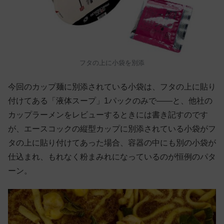
フタの上に小袋を別添
今回のカップ麺に別添されている小袋は、フタの上に貼り
付けてある「液体スープ」1パックのみで——と、他社の
カップラーメンをレビューするときには書き記すのです
が、エースコックの縦型カップに別添されている小袋がフ
タの上に貼り付けてあった場合、容器の中にも別の小袋が
仕込まれ、もれなく粉まみれになっているのが恒例のパタ
ーン。