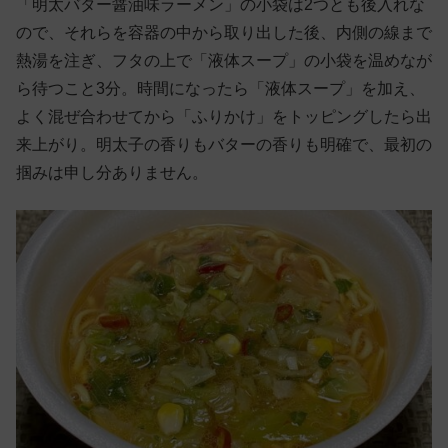
「明太バター醤油味ラーメン」の小袋は2つとも後入れな
ので、それらを容器の中から取り出した後、内側の線まで
熱湯を注ぎ、フタの上で「液体スープ」の小袋を温めなが
ら待つこと3分。時間になったら「液体スープ」を加え、
よく混ぜ合わせてから「ふりかけ」をトッピングしたら出
来上がり。明太子の香りもバターの香りも明確で、最初の
掴みは申し分ありません。