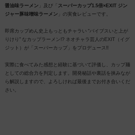
醤油味ラーメン
」及び「
スーパーカップ1.5倍×EXIT ジン
ジャー豚味噌味ラーメン
」の実食レビューです。
即席カップめん史上もっともチャラい “バイブスいと上が
りけり” なカップラーメン!? ネオチャラ芸人のEXIT（イグ
ジット）が「スーパーカップ」をプロデュース!!
実際に食べてみた感想と経験に基づいて評価し、カップ麺
としての総合力を判定します。開発秘話や裏話を挟みなが
ら解説しますので、よろしければ最後までお付き合いくだ
さい。