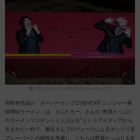
開けるとしたらこっからだけど いっちゃう？
同時発売品の「スーパーカップ1.5倍×EXIT ジンジャー豚
味噌味ラーメン」は、りんたろー。さんの “野菜たっぷり
のラーメンマジテンション上がる” というアイディアから
生まれた一杯で、兼近さんプロデュースによるガッツリ系
フレーバーとの相性を考慮し、こちらは野菜たっぷり＆生