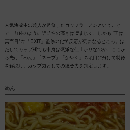
人気沸騰中の芸人が監修したカップラーメンということ
で、前述のように話題性の高さは凄まじく、しかも “実は
真面目” な「EXIT」監修の化学反応が気になるところ。は
たしてカップ麺でも中身は硬派な仕上がりなのか、ここか
ら先は「めん」「スープ」「かやく」の項目に分けて特徴
を解説し、カップ麺としての総合力を判定します。
めん