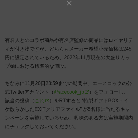
有名人とのコラボ商品や有名店監修の商品にはロイヤリテ
ィが付き物ですが、どちらもメーカー希望小売価格は245
円に設定されているため、2022年11月現在の大盛りカッ
プ麺における標準的な値段。
ちなみに11月20日23:59までの期間中、エースコックの公
式Twitterアカウント（
@acecook_jp
）をフォローし、
該当の投稿（
これ
）をRTすると “特製ギフトBOX＋イ
ケ散らかしたEXITクリアファイル” が5名様に当たるキャ
ンペーンを実施しているため、興味のある方は実施期間内
にチェックしておいてください。