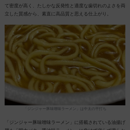
て密度が高く、たしかな反発性と適度な歯切れのよさを両
立した質感から、素直に高品質と思える仕上がり。
「ジンジャー豚味噌味ラーメン」は中太の平打ち
「ジンジャー豚味噌味ラーメン」に搭載されている油揚げ