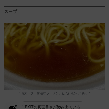
スープ
「明太バター醤油味ラーメン」は “ふりかけ” ありき
EXITの真面目さが滲み出ている