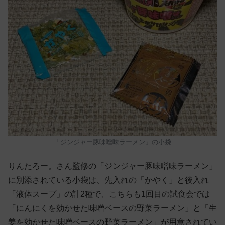
「ジンジャー豚味噌味ラーメン」の小袋
りんたろー。さん監修の「ジンジャー豚味噌味ラーメン」
に別添されている小袋は、先入れの「かやく」と後入れ
「液体スープ」の計2種で、こちらも1回目の試食会では
「にんにくを効かせた味噌ベースの野菜ラーメン」と「生
姜を効かせた味噌ベースの野菜ラーメン」が用意されてい