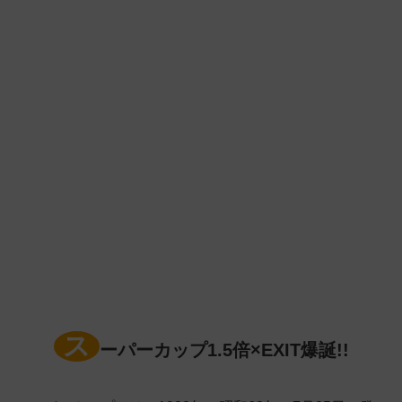
ス
ーパーカップ1.5倍×EXIT爆誕!!