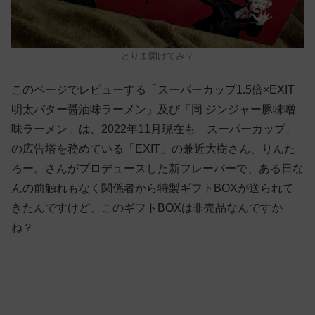
とりま開けてみ？
このページでレビューする「スーパーカップ1.5倍×EXIT
明太バター醤油味ラーメン」及び「同 ジンジャー豚味噌
味ラーメン」は、2022年11月現在も「スーパーカップ」
の広告塔を務めている「EXIT」の兼近大樹さん、りんた
ろー。さんがプロデュースした新フレーバーで、ある日な
んの前触れもなく関係者から特製ギフトBOXが送られて
きたんですけど、このギフトBOXは非売品なんですか
ね？