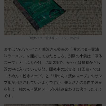
「明太バター醤油味ラーメン」の小袋
まずは “かねちー” こと兼近さん監修の「明太バター醤油
味ラーメン」を開封してみたところ、別添の小袋は「液体
スープ」と「ふりかけ」の計2種で、かやくは最初から容
器の中に入っている状態。開発中の試食会（1回目）では
「太めん＋粉末スープ」と「細めん＋液体スープ」のサン
プルが用意されていたようですが、兼近さんの意向で改良
を加え、細めん＋液体スープの組み合わせに決まったそう
です。