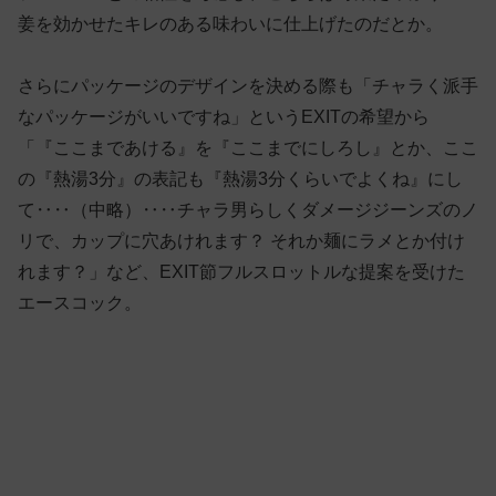
姜を効かせたキレのある味わいに仕上げたのだとか。
さらにパッケージのデザインを決める際も「チャラく派手
なパッケージがいいですね」というEXITの希望から
「『ここまであける』を『ここまでにしろし』とか、ここ
の『熱湯3分』の表記も『熱湯3分くらいでよくね』にし
て‥‥（中略）‥‥チャラ男らしくダメージジーンズのノ
リで、カップに穴あけれます？ それか麺にラメとか付け
れます？」など、EXIT節フルスロットルな提案を受けた
エースコック。