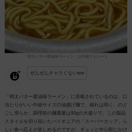
「明太バター醤油味ラーメン」は中細ストレート
ぜんぜんチャラくないww
「明太バター醤油味ラーメン」に搭載されているのは、口
当たりがいい中細サイズの油揚げ麺で、縮れは弱く、のど
ごし滑らか。調理前の麺重量は90gの大盛りで、この製品
スタイルを切り拓いたパイオニアの「スーパーカップ」ら
しい食べ応えが楽しめるのですが、ギュッと中心部にかけ