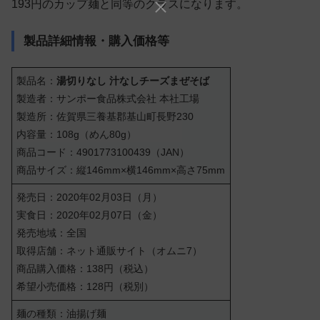
193円のカップ麺と同等のクラスになります。
製品詳細情報・購入価格等
製品名：
湯切りなし 汁なしチーズまぜそば
製造者：サンポー食品株式会社 本社工場
製造所：佐賀県三養基郡基山町長野230
内容量：108g（めん80g）
商品コード：4901773100439（JAN）
商品サイズ：縦146mm×横146mm×高さ75mm
発売日：2020年02月03日（月）
実食日：2020年02月07日（金）
発売地域：全国
取得店舗：ネット通販サイト（オムニ7）
商品購入価格：138円（税込）
希望小売価格：128円（税別）
麺の種類：油揚げ麺