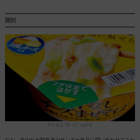
開封
※フタは “すべて” はがす
なお、念のため製造者のサンポー食品に問い合わせてみた