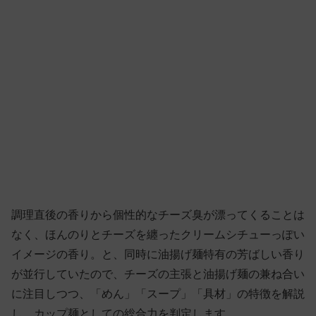
調理直後の香りから個性的なチーズ臭が漂ってくることは
なく、ほんのりとチーズを纏ったクリームシチューっぽい
イメージの香り。と、同時に油揚げ麺特有の芳ばしい香り
が並行していたので、チーズの主張と油揚げ麺の兼ね合い
に注目しつつ、「めん」「スープ」「具材」の特徴を解説
し、カップ麺としての総合力を判定します。