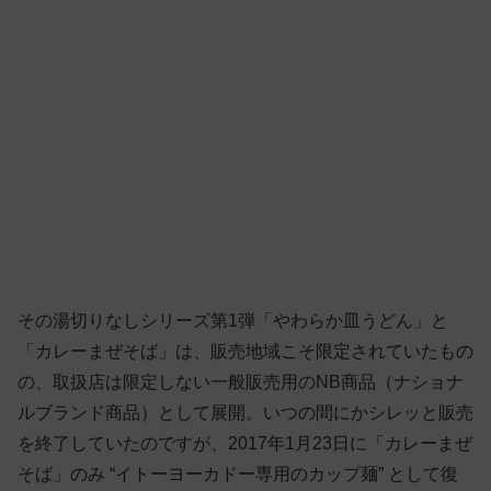
その湯切りなしシリーズ第1弾「やわらか皿うどん」と
「カレーまぜそば」は、販売地域こそ限定されていたもの
の、取扱店は限定しない一般販売用のNB商品（ナショナ
ルブランド商品）として展開。いつの間にかシレッと販売
を終了していたのですが、2017年1月23日に「カレーまぜ
そば」のみ “イトーヨーカドー専用のカップ麺” として復