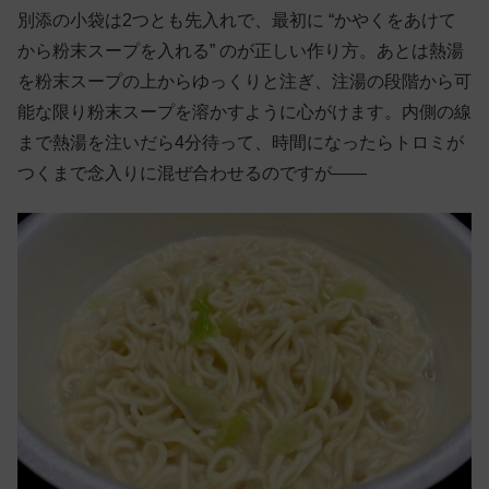
別添の小袋は2つとも先入れで、最初に “かやくをあけて
から粉末スープを入れる” のが正しい作り方。あとは熱湯
を粉末スープの上からゆっくりと注ぎ、注湯の段階から可
能な限り粉末スープを溶かすように心がけます。内側の線
まで熱湯を注いだら4分待って、時間になったらトロミが
つくまで念入りに混ぜ合わせるのですが——