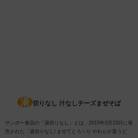
湯
切りなし 汁なしチーズまぜそば
サンポー食品の「湯切りなし」とは、2015年3月23日に発
売された「湯切りなし! まぜてとろ～り やわらか皿うど