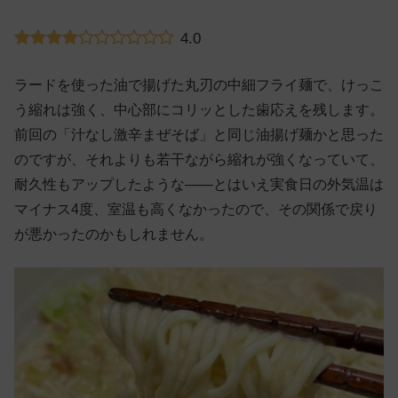
4.0
ラードを使った油で揚げた丸刃の中細フライ麺で、けっこ
う縮れは強く、中心部にコリッとした歯応えを残します。
前回の「汁なし激辛まぜそば」と同じ油揚げ麺かと思った
のですが、それよりも若干ながら縮れが強くなっていて、
耐久性もアップしたような——とはいえ実食日の外気温は
マイナス4度、室温も高くなかったので、その関係で戻り
が悪かったのかもしれません。