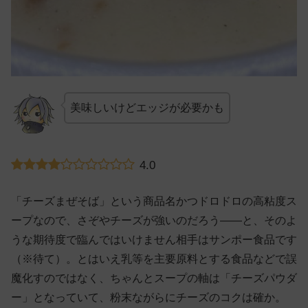
美味しいけどエッジが必要かも
4.0
「チーズまぜそば」という商品名かつドロドロの高粘度ス
ープなので、さぞやチーズが強いのだろう——と、そのよ
うな期待度で臨んではいけません相手はサンポー食品です
（※待て）。とはいえ乳等を主要原料とする食品などで誤
魔化すのではなく、ちゃんとスープの軸は「チーズパウダ
ー」となっていて、粉末ながらにチーズのコクは確か。