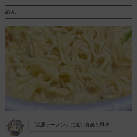
めん
「焼豚ラーメン」に近い食感と風味