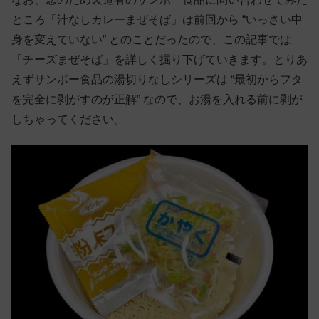
ところ「汁なしカレーまぜそば」は前回から “いっさい中
身を変えていない” とのことだったので、この記事では
「チーズまぜそば」を詳しく掘り下げていきます。とりあ
えずサンポー食品の湯切りなしシリーズは “最初からフタ
を完全に剥がすのが正解” なので、お湯を入れる前に剥が
しちゃってください。