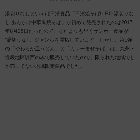
湯切りなしといえば日清食品「日清焼そばU.F.O.湯切りな
し あんかけ中華風焼そば」が初めて発売されたのは2017
年8月28日だったので、それよりも早くサンポー食品が
“湯切りなし” ジャンルを開拓しています。しかし、第1弾
の「やわらか皿うどん」と「カレーまぜそば」は、九州・
近畿地区以西のみで販売していたので、限られた地域でし
か売ってない地域限定商品でした。