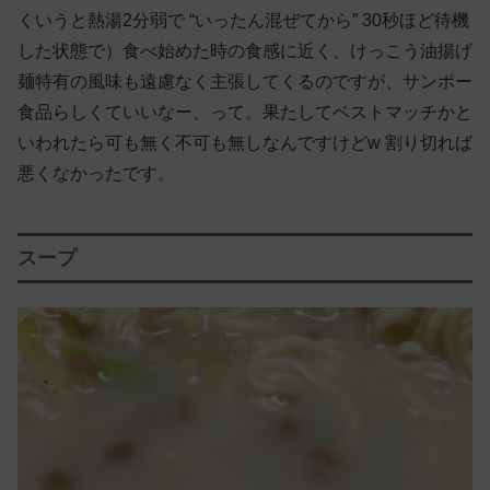
くいうと熱湯2分弱で “いったん混ぜてから” 30秒ほど待機
した状態で）食べ始めた時の食感に近く、けっこう油揚げ
麺特有の風味も遠慮なく主張してくるのですが、サンポー
食品らしくていいなー、って。果たしてベストマッチかと
いわれたら可も無く不可も無しなんですけどw 割り切れば
悪くなかったです。
スープ