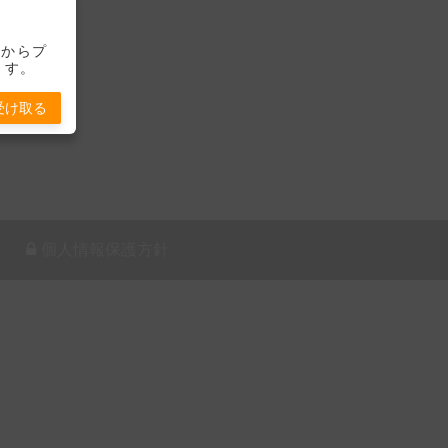
-」からプ
ます。
受け取る
個人情報保護方針