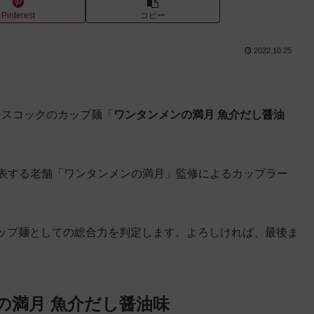
Pinterest
コピー
2022.10.25
エースコックのカップ麺「
ワンタンメンの満月 魚介だし醤油
代表する老舗「ワンタンメンの満月」監修によるカップラー
ップ麺としての総合力を判定します。よろしければ、最後ま
の満月 魚介だし醤油味