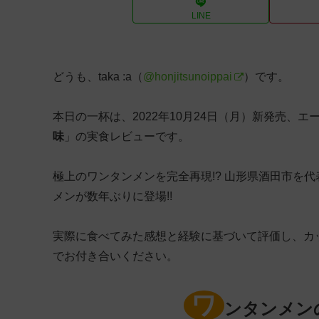
LINE
どうも、taka :a（
@honjitsunoippai
）です。
本日の一杯は、2022年10月24日（月）新発売、
味
」の実食レビューです。
極上のワンタンメンを完全再現!? 山形県酒田市を
メンが数年ぶりに登場!!
実際に食べてみた感想と経験に基づいて評価し、カ
でお付き合いください。
ワ
ンタンメン