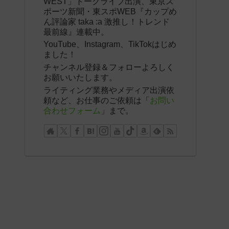
WEST」トークライブ出演、東京ス
ポーツ新聞・東スポWEB『カップめ
ん評論家 taka :a 激推し！トレンド
最前線』連載中。
YouTube、Instagram、TikTokはじめ
ました！
チャンネル登録＆フォローよろしく
お願いいたします。
ライティング業務やメディア出演依
頼など、お仕事のご依頼は「
お問い
合わせフォーム
」まで。