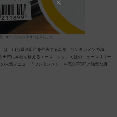
三鷹店」オープンで東京進出も果たした
味」は、山形県酒田市を代表する老舗「ワンタンメンの満
吹田市に本社を構えるエースコック。同社のニュースリリー
」の人気メニュー「ワンタンメン」を完全再現” と強気な訴