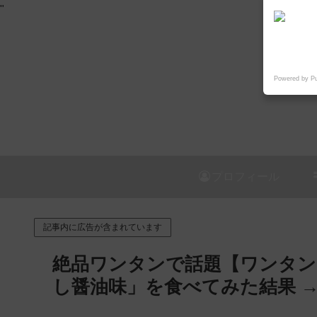
"
Powered by P
プロフィール
記事内に広告が含まれています
絶品ワンタンで話題【ワンタン
し醤油味」を食べてみた結果 