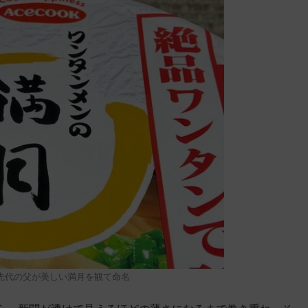
先代の父が美しい満月を観て命名