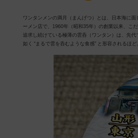
ワンタンメンの満月（まんげつ）とは、日本海に面
ーメン店で、1960年（昭和35年）の創業以来、こ
追求し続けている極薄の雲呑（ワンタン）は、先代
如く “まるで雲を呑むような食感” と形容されるほど