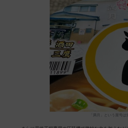
「満月」という屋号は