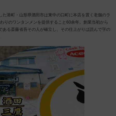
した港町・山形県酒田市は東中の口町に本店を置く老舗のラ
だわりのワンタンメンを提供すること60余年。創業当初から
である斎藤省吾その人が確立し、その仕上がりは読んで字の
。