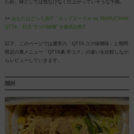
ため、味としては危なげなく仕上がっていそうな予感。
>>
あなたはどっち派!?「カップヌードル vs. MARUCHAN
QTTA」対決 “2つの味噌” を徹底比較!!
以下、このページでは通常の「QTTA コク味噌味」と期間
限定の裏メニュー「QTTA裏 辛コク」の違いを比較しなが
らレビューしていきます。
開封