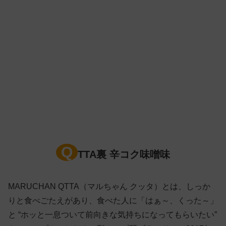
Q
TTA裏 辛コク味噌味
MARUCHAN QTTA（マルちゃん クッタ）とは、しっか
りと食べごたえがあり、食べた人に「はぁ～、くった～」
と “ホッと一息ついて前向きな気持ちになってもらいたい”