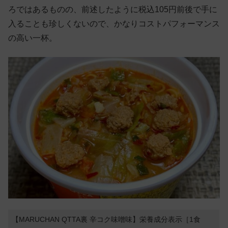
ろではあるものの、前述したように税込105円前後で手に
入ることも珍しくないので、かなりコストパフォーマンス
の高い一杯。
【MARUCHAN QTTA裏 辛コク味噌味】栄養成分表示［1食