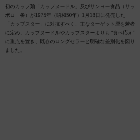
初のカップ麺「カップヌードル」及びサンヨー食品（サッ
ポロ一番）が1975年（昭和50年）1月18日に発売した
「カップスター」に対抗すべく、主なターゲット層を若者
に定め、カップヌードルやカップスターよりも “食べ応え”
に重点を置き、既存のロングセラーと明確な差別化を図り
ました。