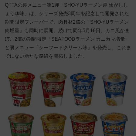
QTTAの裏メニュー第1弾「SHO-YUラーメン裏 焦がしし
ょうゆ味」は、シリーズ発売3周年を記念して開発された
期間限定フレーバーで、肉具材2倍の「SHO-YUラーメン
肉増量」も同時に展開。続けて同年5月18日、カニ風かま
ぼこ2倍の期間限定「SEAFOODラーメン カニカマ増量」
と裏メニュー「シーフードクリーム味」を発売し、これま
でにない新たな路線を開拓しました。