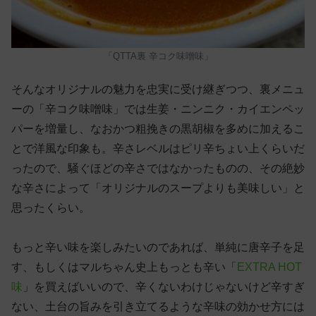
「QTTA裏 辛コク味噌味」
そんなオリジナルの魅力を忠実に受け継ぎつつ、裏メニュ
ーの「辛コク味噌味」では生姜・ニンニク・カイエンペッ
パーを増量し、なおかつ粗挽きの黒胡椒を多めに加えるこ
とで洋風な印象も。辛さレベルはピリ辛ちょい上くらいだ
ったので、騒ぐほどの辛さではなかったものの、その絶妙
な辛さによって「オリジナルのスープよりも美味しい」と
思ったくらい。
もっと辛い味を楽しみたいのであれば、単純に唐辛子を足
す、もしくはマルちゃん史上もっとも辛い「
EXTRA HOT
味
」を買えばいいので、辛くないわけじゃないけど辛すぎ
ない、土台の旨みを引き立てるような辛味の効かせ方には