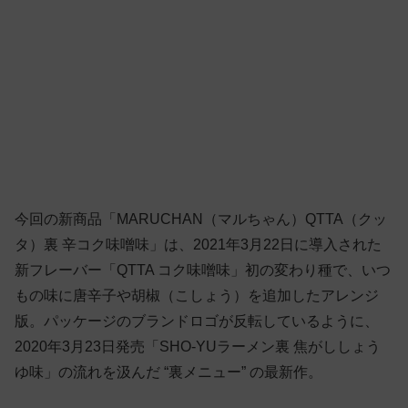
今回の新商品「MARUCHAN（マルちゃん）QTTA（クッ
タ）裏 辛コク味噌味」は、2021年3月22日に導入された
新フレーバー「QTTA コク味噌味」初の変わり種で、いつ
もの味に唐辛子や胡椒（こしょう）を追加したアレンジ
版。パッケージのブランドロゴが反転しているように、
2020年3月23日発売「SHO-YUラーメン裏 焦がししょう
ゆ味」の流れを汲んだ “裏メニュー” の最新作。