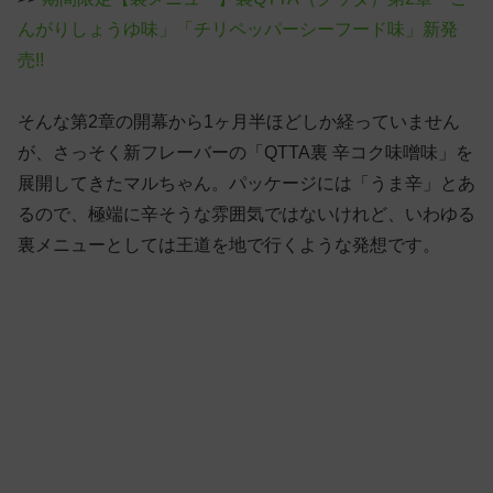
んがりしょうゆ味」「チリペッパーシーフード味」新発
売!!
そんな第2章の開幕から1ヶ月半ほどしか経っていません
が、さっそく新フレーバーの「QTTA裏 辛コク味噌味」を
展開してきたマルちゃん。パッケージには「うま辛」とあ
るので、極端に辛そうな雰囲気ではないけれど、いわゆる
裏メニューとしては王道を地で行くような発想です。