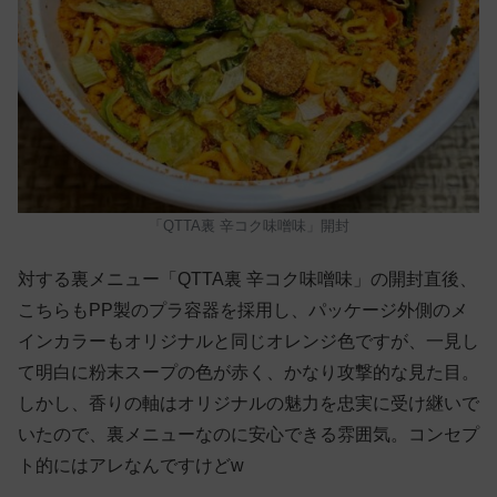
「QTTA裏 辛コク味噌味」開封
対する裏メニュー「QTTA裏 辛コク味噌味」の開封直後、
こちらもPP製のプラ容器を採用し、パッケージ外側のメ
インカラーもオリジナルと同じオレンジ色ですが、一見し
て明白に粉末スープの色が赤く、かなり攻撃的な見た目。
しかし、香りの軸はオリジナルの魅力を忠実に受け継いで
いたので、裏メニューなのに安心できる雰囲気。コンセプ
ト的にはアレなんですけどw