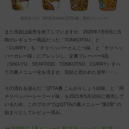
前回までの「MARUCHAN QTTA裏」歴代フレーバー
また現在は販売を終了していますが、2020年7月6日に当
時のレギュラー商品だった「TONKOTSU」と
「CURRY」を「チリペッパーとんこつ味」と「チリペッ
パーカレー味」にアレンジし、定番フレーバー4品
（SHO-YU、SEAFOOD、TONKOTSU、CURRY）すべ
ての裏メニュー化を済ませ、完結と思われた翌年‥‥。
その流れを汲んだ「QTTA裏 こんがりしょうゆ味」と「同
チリペッパーシーフード味」を2021年5月10日に発売して
いるため、このブログではQTTAの裏メニュー “第2章” の
始まりとしてレビュー済み。
>>
期間限定【裏メニュー】裏QTTA（クッタ）第2章「こ