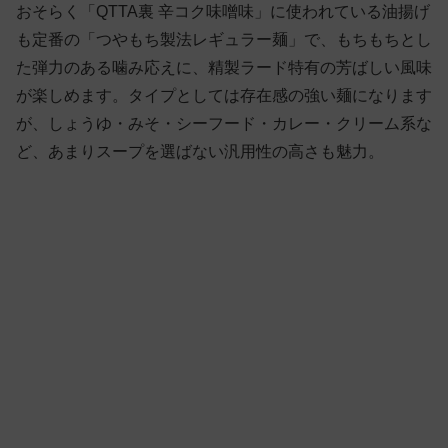
おそらく「QTTA裏 辛コク味噌味」に使われている油揚げ
も定番の「つやもち製法レギュラー麺」で、もちもちとし
た弾力のある噛み応えに、精製ラード特有の芳ばしい風味
が楽しめます。タイプとしては存在感の強い麺になります
が、しょうゆ・みそ・シーフード・カレー・クリーム系な
ど、あまりスープを選ばない汎用性の高さも魅力。