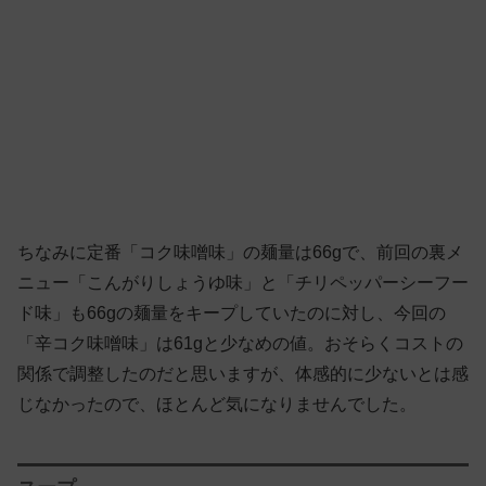
ちなみに定番「コク味噌味」の麺量は66gで、前回の裏メ
ニュー「こんがりしょうゆ味」と「チリペッパーシーフー
ド味」も66gの麺量をキープしていたのに対し、今回の
「辛コク味噌味」は61gと少なめの値。おそらくコストの
関係で調整したのだと思いますが、体感的に少ないとは感
じなかったので、ほとんど気になりませんでした。