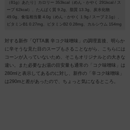
（81g）あたり］カロリー 353kcal（めん・かやく 291kcal / ス
ープ 62kcal）、たんぱく質 9.2g、脂質 13.3g、炭水化物
49.0g、食塩相当量 4.0g（めん・かやく 1.9g / スープ 2.1g）、
ビタミンB1 0.27mg、ビタミンB2 0.28mg、カルシウム 154mg
対する新作「QTTA裏 辛コク味噌味」の調理直後、明らか
に辛そうな見た目のスープもさることながら、こちらには
コーンが入っていないため、そこもオリジナルとの大きな
違い。また必要なお湯の目安量も通常の「コク味噌味」は
280mlと表示してあるのに対し、新作の「辛コク味噌味」
は290mと差があったので、ちょっと気になるところ。