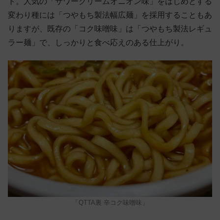
ト。人気の「サワークリームオニオン味」をはじめとする
変わり種には「つやもち製法幅広麺」を採用することもあ
りますが、既存の「コク味噌味」は「つやもち製法レギュ
ラー麺」で、しっかりと食べ応えのある仕上がり。
「QTTA裏 辛コク味噌味」