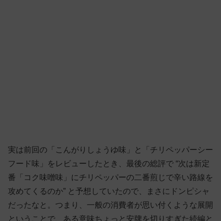
実は前回の「こんがりしょうゆ味」と「チリペッパーシー
フード味」をレビューしたとき、最後の総評で “次は新定
番「コク味噌味」にチリペッパーの二番煎じで辛い路線を
攻めてくるのか” と予想していたので、まさにドンピシャ
だったなと。つまり、一般の消費者が思い付くような展開
ということで、ある意味ちょっと安牌を切りすぎた続編と