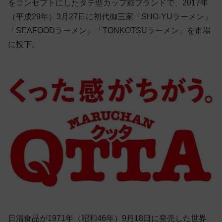
をコンセプトにしたタテ型カップ麺ブランドで、2017年
（平成29年）3月27日に初代御三家「SHO-YUラーメン」
「SEAFOODラーメン」「TONKOTSUラーメン」を市場
に投下。
日清食品が1971年（昭和46年）9月18日に発売した世界