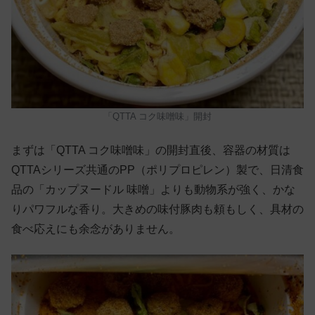
「QTTA コク味噌味」開封
まずは「QTTA コク味噌味」の開封直後、容器の材質は
QTTAシリーズ共通のPP（ポリプロピレン）製で、日清食
品の「カップヌードル 味噌」よりも動物系が強く、かな
りパワフルな香り。大きめの味付豚肉も頼もしく、具材の
食べ応えにも余念がありません。