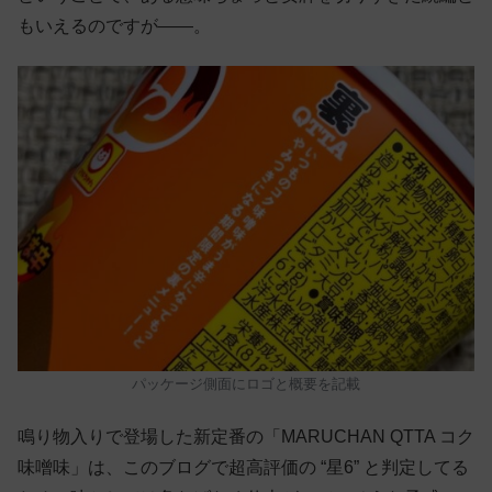
もいえるのですが——。
パッケージ側面にロゴと概要を記載
鳴り物入りで登場した新定番の「MARUCHAN QTTA コク
味噌味」は、このブログで超高評価の “星6” と判定してる