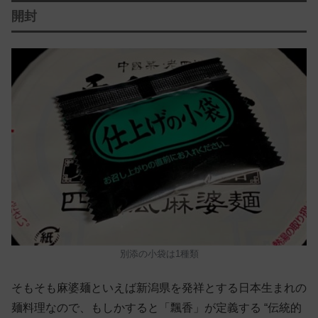
開封
別添の小袋は1種類
そもそも麻婆麺といえば新潟県を発祥とする日本生まれの
麺料理なので、もしかすると「飄香」が定義する “伝統的