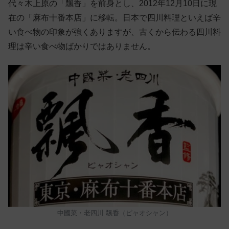
代々木上原の「飄香」を前身とし、2012年12月10日に現
在の「麻布十番本店」に移転。日本で四川料理といえば辛
い食べ物の印象が強くありますが、古くから伝わる四川料
理は辛い食べ物ばかりではありません。
中國菜・老四川 飄香（ピャオシャン）