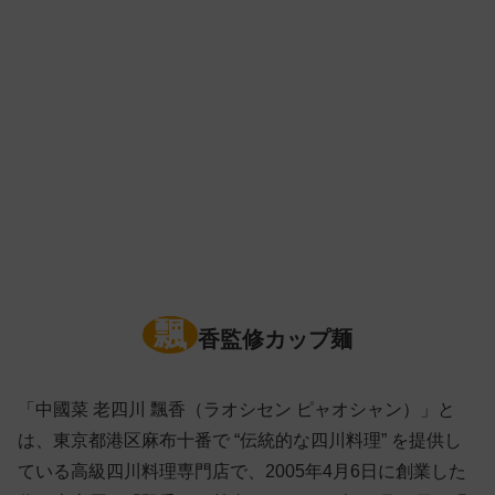
飄
香監修カップ麺
「中國菜 老四川 飄香（ラオシセン ピャオシャン）」と
は、東京都港区麻布十番で “伝統的な四川料理” を提供し
ている高級四川料理専門店で、2005年4月6日に創業した