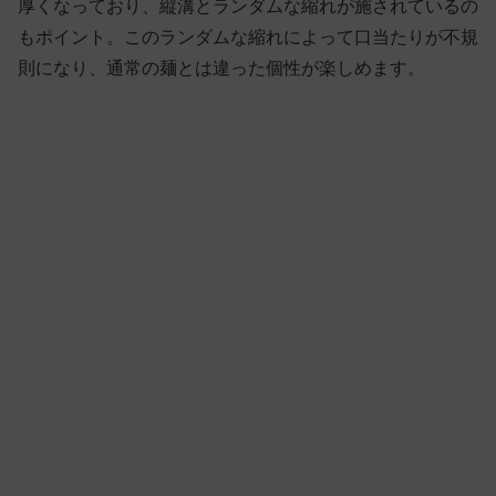
厚くなっており、縦溝とランダムな縮れが施されているの
もポイント。このランダムな縮れによって口当たりが不規
則になり、通常の麺とは違った個性が楽しめます。