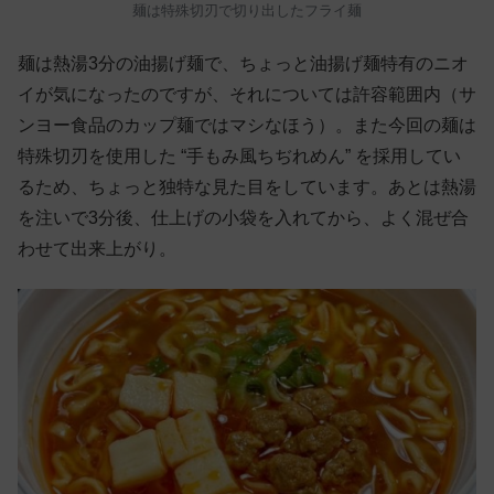
麺は特殊切刃で切り出したフライ麺
麺は熱湯3分の油揚げ麺で、ちょっと油揚げ麺特有のニオ
イが気になったのですが、それについては許容範囲内（サ
ンヨー食品のカップ麺ではマシなほう）。また今回の麺は
特殊切刃を使用した “手もみ風ちぢれめん” を採用してい
るため、ちょっと独特な見た目をしています。あとは熱湯
を注いで3分後、仕上げの小袋を入れてから、よく混ぜ合
わせて出来上がり。