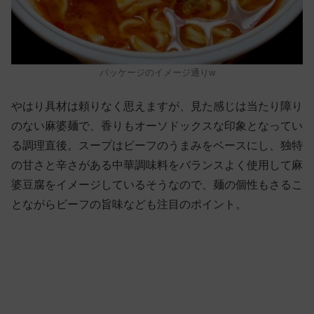
パッケージのイメージ通りw
やはり具材は頼りなく思えますが、見た感じは当たり障り
のない麻婆麺で、香りもオーソドックスな印象となってい
る調理直後。スープはビーフのうまみをベースにし、独特
の甘さと辛さがある中華調味料をバランスよく使用して麻
婆豆腐をイメージしているそうなので、麺の個性もさるこ
とながらビーフの旨味なども注目のポイント。