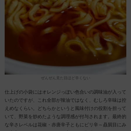
ぜんぜん見た目ほど辛くない
仕上げの小袋にはオレンジっぽい色合いの調味油が入って
いたのですが、これ全部が辣油ではなく、むしろ辛味は控
えめなくらい。どちらかというと風味付けの役割を担って
いて、野菜を炒めたような調理感が付与されます。最終的
な辛さレベルは花椒・赤唐辛子ともにピリ辛～贔屓目にみ