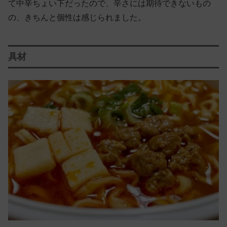
て中辛ちょい下だったので、辛さには期待できないもの
の、きちんと個性は感じられました。
具材