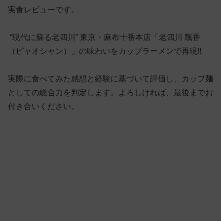
実食レビューです。
“現代に蘇る老四川” 東京・麻布十番本店「老四川 飄香
（ピャオシャン）」の味わいをカップラーメンで再現!!
実際に食べてみた感想と経験に基づいて評価し、カップ麺
としての総合力を判定します。よろしければ、最後までお
付き合いください。