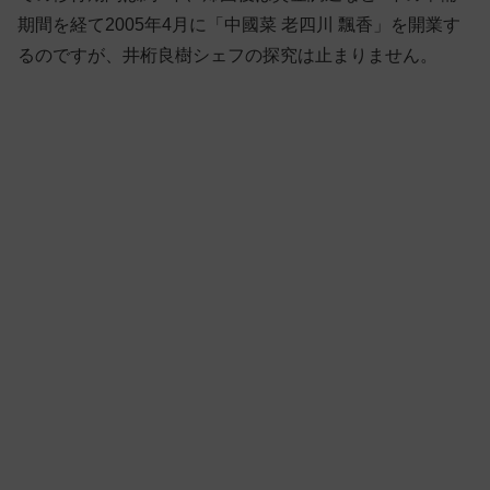
期間を経て2005年4月に「中國菜 老四川 飄香」を開業す
るのですが、井桁良樹シェフの探究は止まりません。