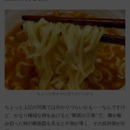
ちょっと休ませたほうがいいかも
ちょっと上記の写真では分かりづらいかも‥‥なんですけ
ど、かなり極端な例をあげると “断面が三角” で、麺を噛
み切った時の断面図を見ると片側が薄く、その反対側が分