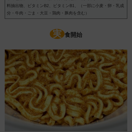
料抽出物、ビタミンB2、ビタミンB1、（一部に小麦・卵・乳成
分・牛肉・ごま・大豆・鶏肉・豚肉を含む）
実
食開始