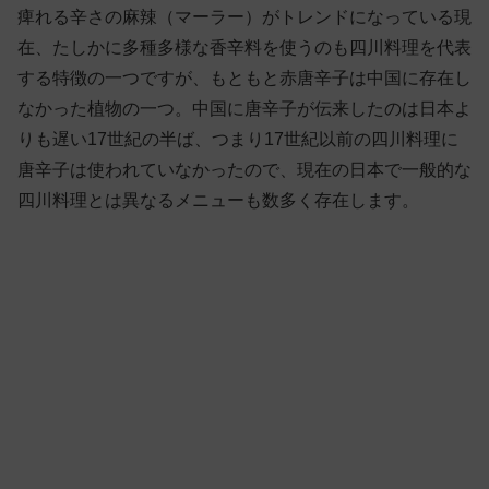
痺れる辛さの麻辣（マーラー）がトレンドになっている現
在、たしかに多種多様な香辛料を使うのも四川料理を代表
する特徴の一つですが、もともと赤唐辛子は中国に存在し
なかった植物の一つ。中国に唐辛子が伝来したのは日本よ
りも遅い17世紀の半ば、つまり17世紀以前の四川料理に
唐辛子は使われていなかったので、現在の日本で一般的な
四川料理とは異なるメニューも数多く存在します。