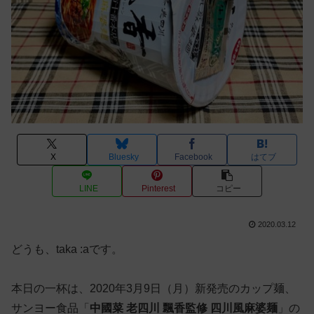
X
Bluesky
Facebook
はてブ
LINE
Pinterest
コピー
2020.03.12
どうも、taka :aです。
本日の一杯は、2020年3月9日（月）新発売のカップ麺、
サンヨー食品「
中國菜 老四川 飄香監修 四川風麻婆麺
」の