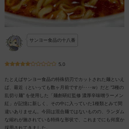
サンヨー食品の十八番
5.0
たとえばサンヨー食品の特殊切刃でカットされた麺といえ
ば、最近（といっても数ヶ月前ですが‥‥w）だと “3種の
乱切り麺” を使用した「麺創研紅監修 濃厚辛味噌ラーメン
紅」が記憶に新しく、その中に入っていた1種類とみて間
違いありません。今回は混合麺ではないものの、ランダム
な縮れが施されている特殊な形状で、これまでにも何度か
採用されてきました。