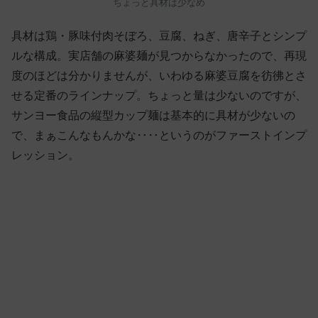
ちょっと具材は少なめ
具材は鶏・豚味付肉そぼろ、豆腐、ねぎ、唐辛子とシンプ
ルな構成。実店舗の麻婆麺が見つからなかったので、再現
度のほどは分かりませんが、いわゆる麻婆豆腐を彷彿とさ
せる定番のラインナップ。ちょっと量は少ないのですが、
サンヨー食品の縦型カップ麺は基本的に具材が少ないの
で、まぁこんなもんかな‥‥というのがファーストインプ
レッション。