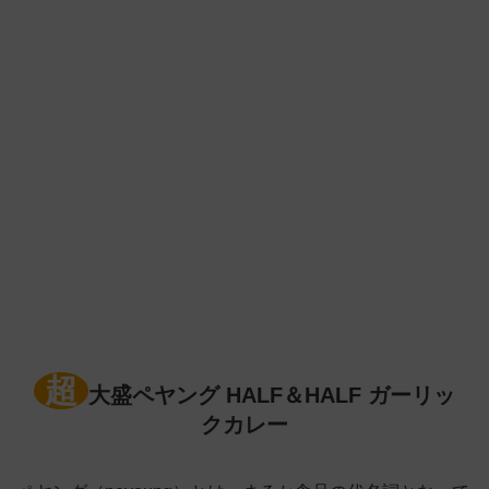
超
大盛ペヤング HALF＆HALF ガーリッ
クカレー