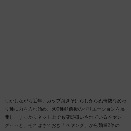
しかしながら近年、カップ焼きそばらしからぬ奇抜な変わ
り種に力を入れ始め、500種類前後のバリエーションを展
開し、すっかりネット上でも変態扱いされているペヤン
グ‥‥と、それはさておき「ペヤング」から麺量2倍の