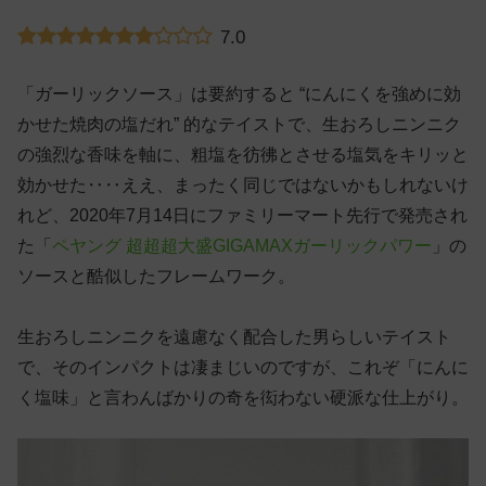
7.0
「ガーリックソース」は要約すると “にんにくを強めに効
かせた焼肉の塩だれ” 的なテイストで、生おろしニンニク
の強烈な香味を軸に、粗塩を彷彿とさせる塩気をキリッと
効かせた‥‥ええ、まったく同じではないかもしれないけ
れど、2020年7月14日にファミリーマート先行で発売され
た「
ペヤング 超超超大盛GIGAMAXガーリックパワー
」の
ソースと酷似したフレームワーク。
生おろしニンニクを遠慮なく配合した男らしいテイスト
で、そのインパクトは凄まじいのですが、これぞ「にんに
く塩味」と言わんばかりの奇を衒わない硬派な仕上がり。