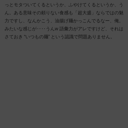
っとモタついてくるというか、ふやけてくるというか、う
ん。ある意味その頼りない食感も「超大盛」ならではの魅
力ですし、なんかこう、油揚げ麺かっこんでるなー、俺。
みたいな感じが‥‥うんw 語彙力がアレですけど、それは
さておき “いつもの麺” という認識で問題ありません。