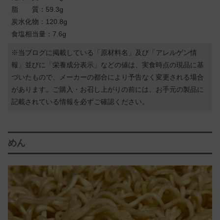
脂 質：59.3g
炭水化物：120.8g
食塩相当量：7.6g
※当ブログに掲載している「原材料名」及び「アレルゲン情
報」並びに「栄養成分表示」などの値は、実食時点の現品に基
づいたもので、メーカーの都合により予告なく変更される場合
があります。ご購入・お召し上がりの前には、お手元の製品に
記載されている情報を必ずご確認ください。
めん