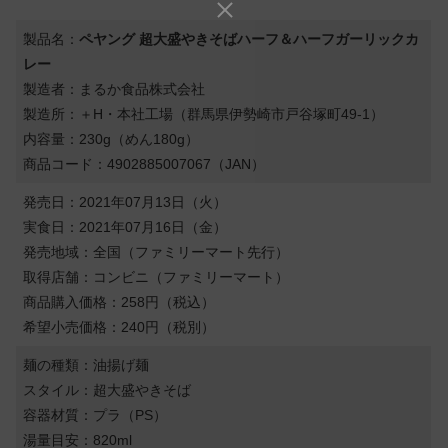
製品名：
ペヤング 超大盛やきそばハーフ＆ハーフガーリックカ
レー
製造者：まるか食品株式会社
製造所：＋H・本社工場（群馬県伊勢崎市戸谷塚町49-1）
内容量：230g（めん180g）
商品コード：4902885007067（JAN）
発売日：2021年07月13日（火）
実食日：2021年07月16日（金）
発売地域：全国（ファミリーマート先行）
取得店舗：コンビニ（ファミリーマート）
商品購入価格：258円（税込）
希望小売価格：240円（税別）
麺の種類：油揚げ麺
スタイル：超大盛やきそば
容器材質：プラ（PS）
湯量目安：820ml