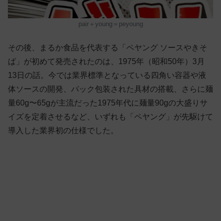
pair＋young＝peyoung
その後、まるか食品を代表する「ペヤング ソースやきそ
ば」が初めて発売されたのは、1975年（昭和50年）3月
13日の話。今では業界標準となっている四角い容器や液
体ソースの開発、パック包装された具材の搭載、さらに麺
量60g〜65gが主流だった1975年代に麺量90gの大盛りサ
イズを定着させるなど、いずれも「ペヤング」が先駆けて
導入した業界初の仕様でした。