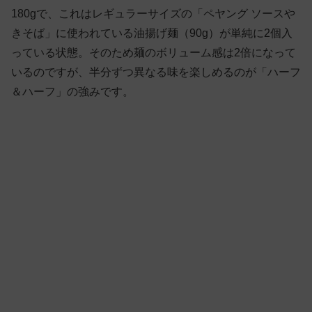
180gで、これはレギュラーサイズの「ペヤング ソースや
きそば」に使われている油揚げ麺（90g）が単純に2個入
っている状態。そのため麺のボリューム感は2倍になって
いるのですが、半分ずつ異なる味を楽しめるのが「ハーフ
＆ハーフ」の強みです。