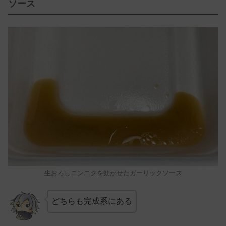
ソース
生おろしニンニクを効かせたガーリックソース
どちらも完成系にある