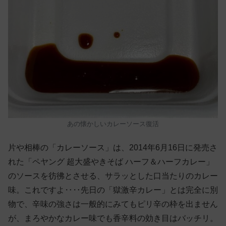
あの懐かしいカレーソース復活
片や相棒の「カレーソース」は、2014年6月16日に発売さ
れた「ペヤング 超大盛やきそば ハーフ＆ハーフカレー」
のソースを彷彿とさせる、サラッとした口当たりのカレー
味。これですよ‥‥先日の「獄激辛カレー」とは完全に別
物で、辛味の強さは一般的にみてもピリ辛の枠を出ません
が、まろやかなカレー味でも香辛料の効き目はバッチリ。