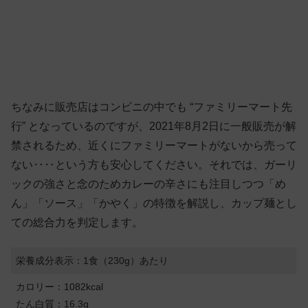
ちなみに販売店はコンビニの中でも “ファミリーマート先
行” となっているのですが、2021年8月2日に一般販売が解
禁されるため、近くにファミリーマートがないから売って
ない‥‥という方も安心してください。それでは、ガーリ
ックの強さと念のためカレーの辛さにも注目しつつ「め
ん」「ソース」「かやく」の特徴を解説し、カップ麺とし
ての総合力を判定します。
栄養成分表示：1食（230g）あたり
カロリー：1082kcal
たん白質：16.3g