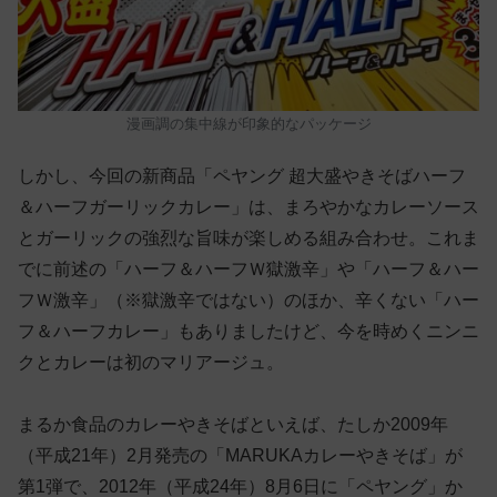
漫画調の集中線が印象的なパッケージ
しかし、今回の新商品「ペヤング 超大盛やきそばハーフ
＆ハーフガーリックカレー」は、まろやかなカレーソース
とガーリックの強烈な旨味が楽しめる組み合わせ。これま
でに前述の「ハーフ＆ハーフＷ獄激辛」や「ハーフ＆ハー
フＷ激辛」（※獄激辛ではない）のほか、辛くない「ハー
フ＆ハーフカレー」もありましたけど、今を時めくニンニ
クとカレーは初のマリアージュ。
まるか食品のカレーやきそばといえば、たしか2009年
（平成21年）2月発売の「MARUKAカレーやきそば」が
第1弾で、2012年（平成24年）8月6日に「ペヤング」か