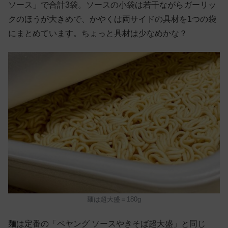
ソース」で合計3袋。ソースの小袋は若干ながらガーリッ
クのほうが大きめで、かやくは両サイドの具材を1つの袋
にまとめています。ちょっと具材は少なめかな？
麺は超大盛＝180g
麺は定番の「ペヤング ソースやきそば超大盛」と同じ