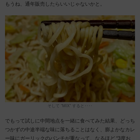
もうね、通年販売したらいいじゃないかと。
そして “MIX” すると‥‥
でもって試しに中間地点を一緒に食べてみた結果、どっち
つかずの中途半端な味に落ちることはなく、膨よかなカレ
ー味にガーリックのパンチが重なって、なるほど “3度お