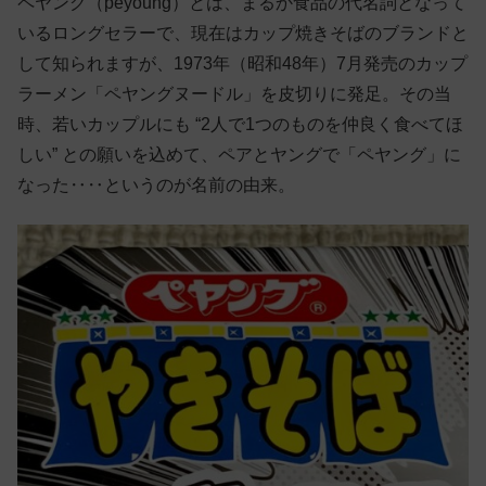
ペヤング（peyoung）とは、まるか食品の代名詞となって
いるロングセラーで、現在はカップ焼きそばのブランドと
して知られますが、1973年（昭和48年）7月発売のカップ
ラーメン「ペヤングヌードル」を皮切りに発足。その当
時、若いカップルにも “2人で1つのものを仲良く食べてほ
しい” との願いを込めて、ペアとヤングで「ペヤング」に
なった‥‥というのが名前の由来。