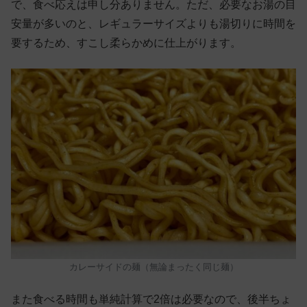
で、食べ応えは申し分ありません。ただ、必要なお湯の目
安量が多いのと、レギュラーサイズよりも湯切りに時間を
要するため、すこし柔らかめに仕上がります。
カレーサイドの麺（無論まったく同じ麺）
また食べる時間も単純計算で2倍は必要なので、後半ちょ