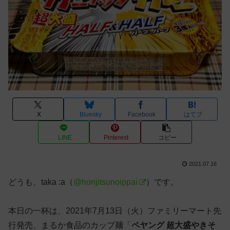
X
Bluesky
Facebook
はてブ
LINE
Pinterest
コピー
2021.07.16
どうも、taka :a（
@honjitsunoippai
）です。
本日の一杯は、2021年7月13日（火）ファミリーマート先
行発売、まるか食品のカップ麺「
ペヤング 超大盛やきそ