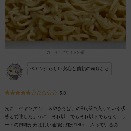
ガーリックサイドの麺
ペヤングらしい安心と信頼の頼りなさ
5.0
先に「ペヤング ソースやきそば」の麺が2つ入っている状
態と前述したように、それ以上でもそれ以下でもなく、ラ
ードの風味が芳ばしい油揚げ麺が180gも入っているの