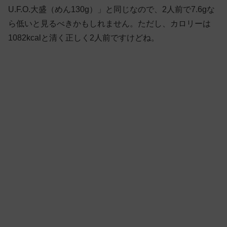
U.F.O.大盛（めん130g）」と同じなので、2人前で7.6gな
ら低いと見るべきかもしれません。ただし、カロリーは
1082kcalと清く正しく2人前ですけどね。