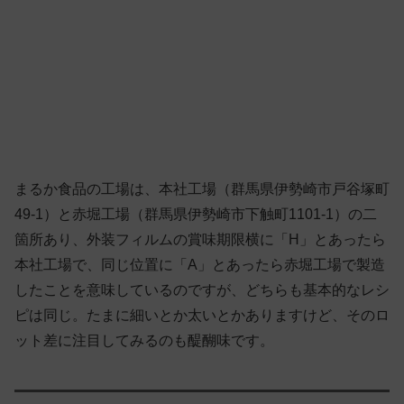
まるか食品の工場は、本社工場（群馬県伊勢崎市戸谷塚町
49-1）と赤堀工場（群馬県伊勢崎市下触町1101-1）の二
箇所あり、外装フィルムの賞味期限横に「H」とあったら
本社工場で、同じ位置に「A」とあったら赤堀工場で製造
したことを意味しているのですが、どちらも基本的なレシ
ピは同じ。たまに細いとか太いとかありますけど、そのロ
ット差に注目してみるのも醍醐味です。