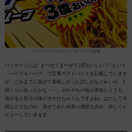
このアドバイスもハーフ＆ハーフの定番
パッケージには “ま〜ぜてま〜ぜて3度おいしい！” という
「ハーフ＆ハーフ」で定番のアドバイスを記載しています
が、これまでに混ぜて美味しかった試しがなくw いや、1
回くらいあったかな‥‥。それぞれの味が美味しくても、
混ぜると双方の味がボヤけちゃうんですよね。はたして今
回はどうなのか、混ぜてみた結果の感想も含め、詳しくレ
ビューしていきます。