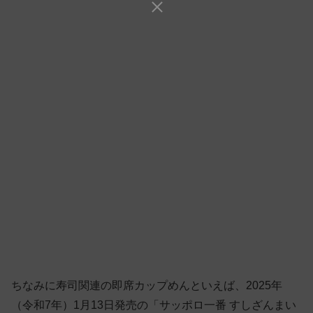
ちなみに寿司関連の即席カップめんといえば、2025年
（令和7年）1月13日発売の「サッポロ一番 すしざんまい