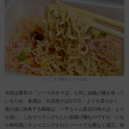
けっこう万能なんですよね
今回は通常の「ソースやきそば」と同じ油揚げ麺を使って
いるため、食感は「日清焼そばU.F.O.」よりも柔らかく、
揚げ油に由来する風味は「一平ちゃん夜店の焼そば」より
も強い、これぞペヤングらしい油揚げ麺なのですが、いな
り寿司風にチューニングされたソースでも難なく成立。相