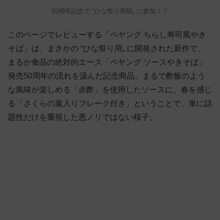
50周年記念で “ひな祭り商戦„ に参加！？
このページでレビューする「ペヤング ちらし寿司風やき
そば」は、まさかの “ひな祭り用„ に開発された新作で、
まるか食品の絶対的エース「ペヤング ソースやきそば」
発売50周年の流れを汲んだ記念商品。まるで酢飯のよう
な風味が楽しめる「赤酢」を使用したソースに、春を感じ
る「さくらの葉入りフレーク付き」ということで、単に話
題性だけを重視した悪ノリではない様子。