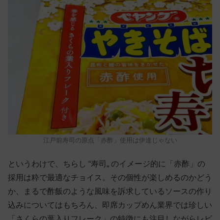
江戸前寿司の原点「赤酢」使用は伊達じゃない
というわけで、ちらし “寿司„ のイメージ的に「赤酢」の
採用は粋で最適なチョイス。その個性が楽しめるのかどう
か、まるで酢飯のような風味を訴求しているソースの作り
込みについてはもちろん、即席カップめん業界では珍しい
「さくらの葉入りフレーク」の特徴にも注目しながらレビ