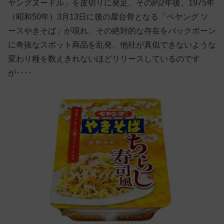
ヤングヌードル」を皮切りに発足。その約2年後。1975年
（昭和50年）3月13日に後の屋台骨となる「ペヤング ソ
ースやきそば」が現れ、その絶対的な存在をバックボーン
に奇抜なスポット商品を乱発。他社が真似できないような
変わり種を数えきれないほどリリースしているのです
が‥‥