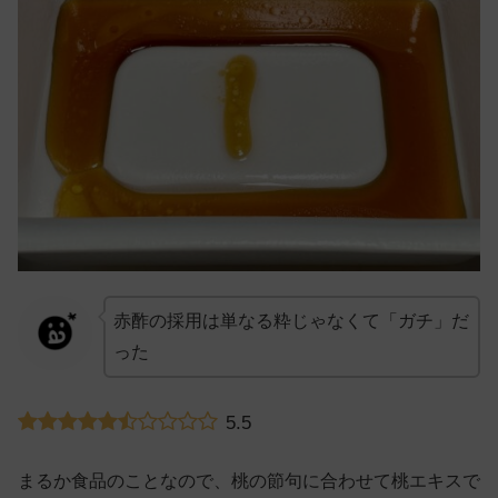
赤酢の採用は単なる粋じゃなくて「ガチ」だ
った
5.5
まるか食品のことなので、桃の節句に合わせて桃エキスで