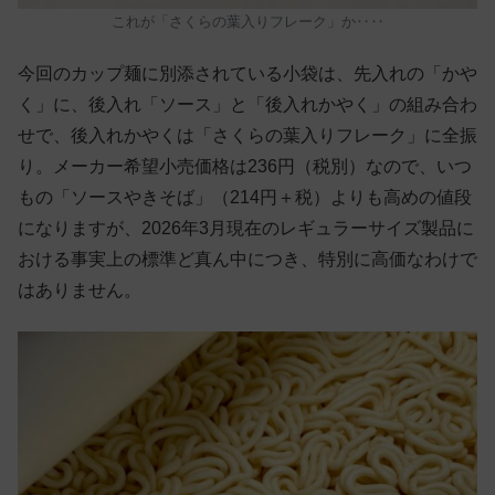
これが「さくらの葉入りフレーク」か‥‥
今回のカップ麺に別添されている小袋は、先入れの「かや
く」に、後入れ「ソース」と「後入れかやく」の組み合わ
せで、後入れかやくは「さくらの葉入りフレーク」に全振
り。メーカー希望小売価格は236円（税別）なので、いつ
もの「ソースやきそば」（214円＋税）よりも高めの値段
になりますが、2026年3月現在のレギュラーサイズ製品に
おける事実上の標準ど真ん中につき、特別に高価なわけで
はありません。