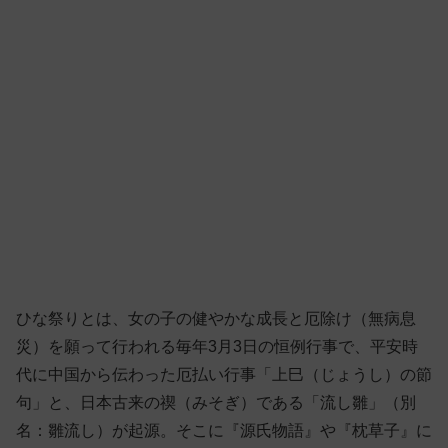
ひな祭りとは、女の子の健やかな成長と厄除け（無病息
災）を願って行われる毎年3月3日の恒例行事で、平安時
代に中国から伝わった厄払い行事「上巳（じょうし）の節
句」と、日本古来の禊（みそぎ）である「流し雛」（別
名：雛流し）が起源。そこに『源氏物語』や『枕草子』に