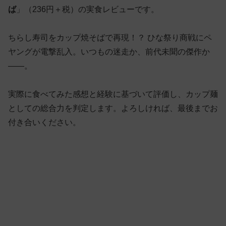
ば
」（236円＋税）の実食レビューです。
ちらし寿司をカップ焼そばで再現！？ ひな祭り商戦にペ
ヤングが電撃乱入。いつもの迷走か、前代未聞の傑作か
——。
実際に食べてみた感想と経験に基づいて評価し、カップ麺
としての総合力を判定します。よろしければ、最後までお
付き合いください。