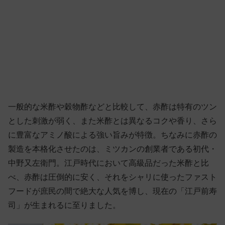
一般的な米酢や穀物酢などと比較して、赤酢は特有のツン
とした刺激が弱く、また米酢とは異なるコクや香り、さら
に豊富なアミノ酸による強い旨みが特徴。ちなみに赤酢の
製造を本格化させたのは、ミツカンの創業者である初代・
中野又左衛門。江戸時代において高級品だった米酢と比
べ、赤酢は圧倒的に安く、それをシャリに使ったファスト
フードが庶民の間で絶大な人気を博し、現在の「江戸前寿
司」が生まれるに至りました。