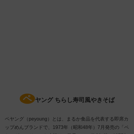
ペ
ヤング ちらし寿司風やきそば
ペヤング（peyoung）とは、まるか食品を代表する即席カ
ップめんブランドで、1973年（昭和48年）7月発売の「ペ