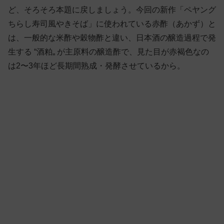
ど、そろそろ本題に戻しましょう。今回の新作「ペヤング
ちらし寿司風やきそば」に使われている赤酢（あかず）と
は、一般的な米酢や穀物酢と違い、日本酒の醸造過程で発
生する “酒粕„ が主原料の醸造酢で、見た目が赤褐色なの
は2〜3年ほど長期間熟成・発酵させているから。