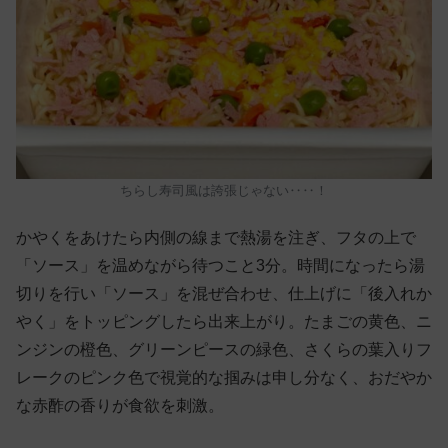
ちらし寿司風は誇張じゃない‥‥！
かやくをあけたら内側の線まで熱湯を注ぎ、フタの上で
「ソース」を温めながら待つこと3分。時間になったら湯
切りを行い「ソース」を混ぜ合わせ、仕上げに「後入れか
やく」をトッピングしたら出来上がり。たまごの黄色、ニ
ンジンの橙色、グリーンピースの緑色、さくらの葉入りフ
レークのピンク色で視覚的な掴みは申し分なく、おだやか
な赤酢の香りが食欲を刺激。