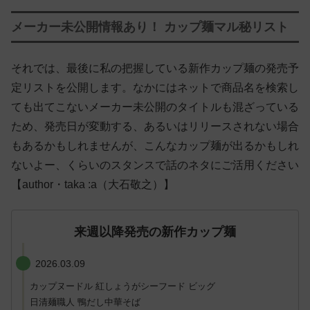
メーカー未公開情報あり！ カップ麺マル秘リスト
それでは、最後に私の把握している新作カップ麺の発売予
定リストを公開します。なかにはネットで商品名を検索し
ても出てこないメーカー未公開のタイトルも混ざっている
ため、発売日が変動する、あるいはリリースされない場合
もあるかもしれませんが、こんなカップ麺が出るかもしれ
ないよー、くらいのスタンスで話のネタにご活用ください
【author・taka :a（大石敬之）】
来週以降発売の新作カップ麺
2026.03.09
カップヌードル 紅しょうがシーフード ビッグ
日清麺職人 鴨だし中華そば