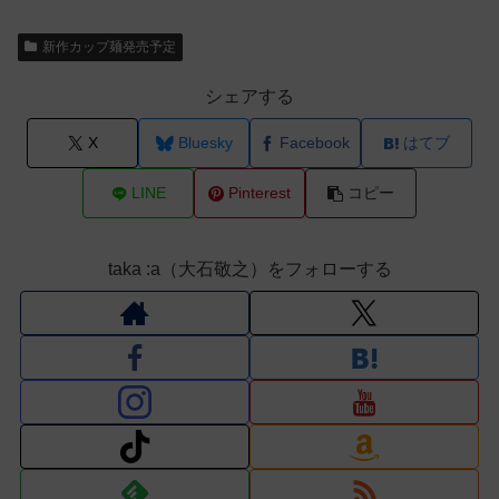
新作カップ麺発売予定
シェアする
X
Bluesky
Facebook
はてブ
LINE
Pinterest
コピー
taka :a（大石敬之）をフォローする