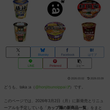
X
Bluesky
Facebook
はてブ
LINE
Pinterest
コピー
2026.03.02
2026.03.09
どうも、taka :a（
@honjitsunoippai
）です。
このページでは、2026年3月2日（月）に新発売とリニュ
ーアルを予定している「
カップ麺の新商品一覧
」をまと