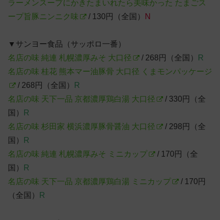
ラーメンスープにかきたまいれたら美味かった たまごス
ープ旨豚ニンニク味
/ 130円（全国）
N
▼サンヨー食品（サッポロ一番）
名店の味 純連 札幌濃厚みそ 大口径
/ 268円（全国）
R
名店の味 桂花 熊本マー油豚骨 大口径 くまモンパッケージ
/ 268円（全国）
R
名店の味 天下一品 京都濃厚鶏白湯 大口径
/ 330円（全
国）
R
名店の味 杉田家 横浜濃厚豚骨醤油 大口径
/ 298円（全
国）
R
名店の味 純連 札幌濃厚みそ ミニカップ
/ 170円（全
国）
R
名店の味 天下一品 京都濃厚鶏白湯 ミニカップ
/ 170円
（全国）
R