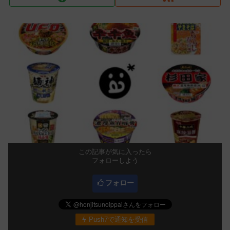
この記事が気に入ったら
フォローしよう
フォロー
Push7で通知を受信