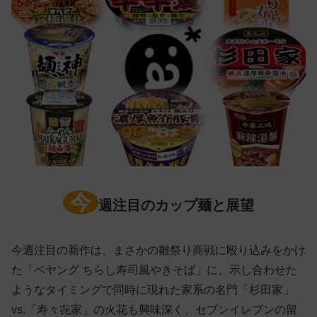
今
週注目のカップ麺と展望
今週注目の新作は、まさかの雛祭り商戦に殴り込みをかけ
た「ペヤング ちらし寿司風やきそば」に、示し合わせた
ようなタイミングで同時に現れた家系の名門「杉田家」
vs.「寿々㐂家」の火花も興味深く、セブンイレブンの留