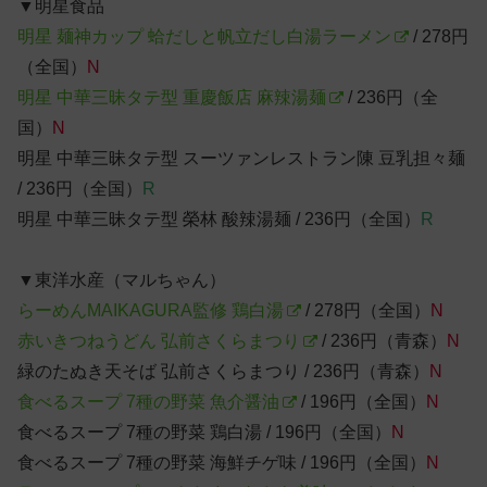
▼明星食品
明星 麺神カップ 蛤だしと帆立だし白湯ラーメン
/ 278円
（全国）
N
明星 中華三昧タテ型 重慶飯店 麻辣湯麺
/ 236円（全
国）
N
明星 中華三昧タテ型 スーツァンレストラン陳 豆乳担々麺
/ 236円（全国）
R
明星 中華三昧タテ型 榮林 酸辣湯麺 / 236円（全国）
R
▼東洋水産（マルちゃん）
らーめんMAIKAGURA監修 鶏白湯
/ 278円（全国）
N
赤いきつねうどん 弘前さくらまつり
/ 236円（青森）
N
緑のたぬき天そば 弘前さくらまつり / 236円（青森）
N
食べるスープ 7種の野菜 魚介醤油
/ 196円（全国）
N
食べるスープ 7種の野菜 鶏白湯 / 196円（全国）
N
食べるスープ 7種の野菜 海鮮チゲ味 / 196円（全国）
N