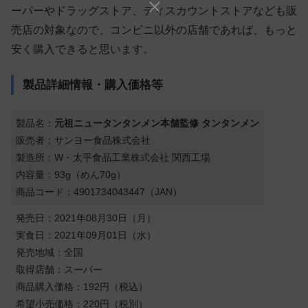
ーパーやドラッグストア、ディスカウントストアなども販
売店の対象なので、コンビニ以外の店舗であれば、もっと
安く購入できると思います。
製品詳細情報・購入価格等
製品名：
元祖ニュータンタンメン本舗監修 タンタンメン
販売者：サンヨー食品株式会社
製造所：W・太平食品工業株式会社 関西工場
内容量：93g（めん70g）
商品コード：4901734043447（JAN）
発売日：2021年08月30日（月）
実食日：2021年09月01日（水）
発売地域：全国
取得店舗：スーパー
商品購入価格：192円（税込）
希望小売価格：220円（税別）