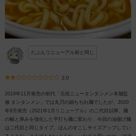
たぶんリニューアル前と同じ
2.0
2019年11月発売の初代「元祖ニュータンタンメン本舗監
修 タンタンメン」では丸刃の細ちぢれ麺でしたが、2020
年9月発売（2021年1月リニューアル）の二代目以降、麺
の幅と厚みを強化した平打ち麺に変わり、今回の油揚げ麺
は二代目と同じタイプ。ほんのすこしサイズアップしてい