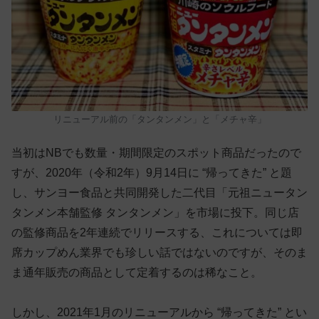
リニューアル前の「タンタンメン」と「メチャ辛」
当初はNBでも数量・期間限定のスポット商品だったので
すが、2020年（令和2年）9月14日に “帰ってきた” と題
し、サンヨー食品と共同開発した二代目「元祖ニュータン
タンメン本舗監修 タンタンメン」を市場に投下。同じ店
の監修商品を2年連続でリリースする、これについては即
席カップめん業界でも珍しい話ではないのですが、そのま
ま通年販売の商品として定着するのは稀なこと。
しかし、2021年1月のリニューアルから “帰ってきた” とい