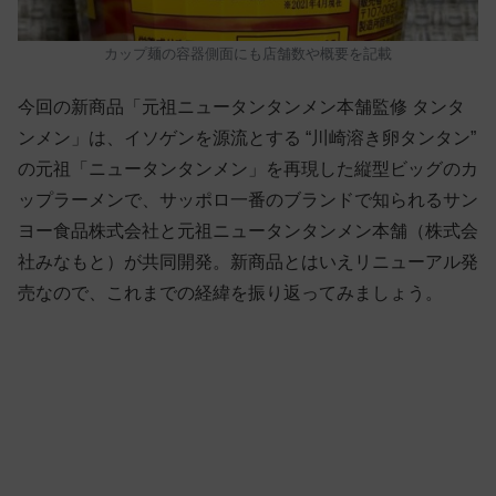
カップ麺の容器側面にも店舗数や概要を記載
今回の新商品「元祖ニュータンタンメン本舗監修 タンタ
ンメン」は、イソゲンを源流とする “川崎溶き卵タンタン”
の元祖「ニュータンタンメン」を再現した縦型ビッグのカ
ップラーメンで、サッポロ一番のブランドで知られるサン
ヨー食品株式会社と元祖ニュータンタンメン本舗（株式会
社みなもと）が共同開発。新商品とはいえリニューアル発
売なので、これまでの経緯を振り返ってみましょう。