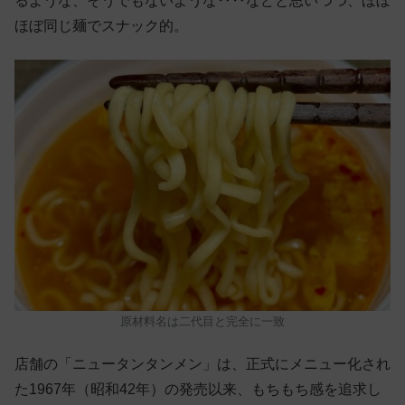
るような、そうでもないような‥‥などと思いつつ、ほぼ
ほぼ同じ麺でスナック的。
原材料名は二代目と完全に一致
店舗の「ニュータンタンメン」は、正式にメニュー化され
た1967年（昭和42年）の発売以来、もちもち感を追求し