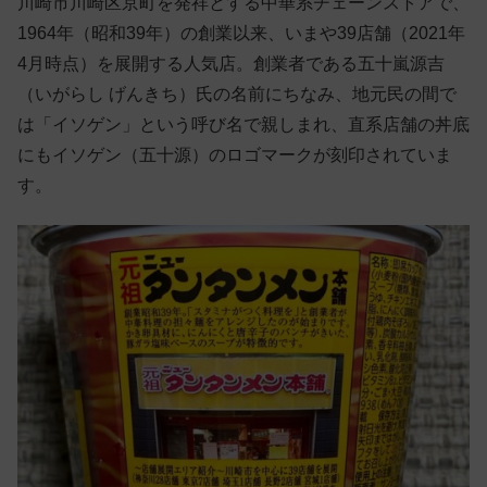
川崎市川崎区京町を発祥とする中華系チェーンストアで、
1964年（昭和39年）の創業以来、いまや39店舗（2021年
4月時点）を展開する人気店。創業者である五十嵐源吉
（いがらし げんきち）氏の名前にちなみ、地元民の間で
は「イソゲン」という呼び名で親しまれ、直系店舗の丼底
にもイソゲン（五十源）のロゴマークが刻印されていま
す。