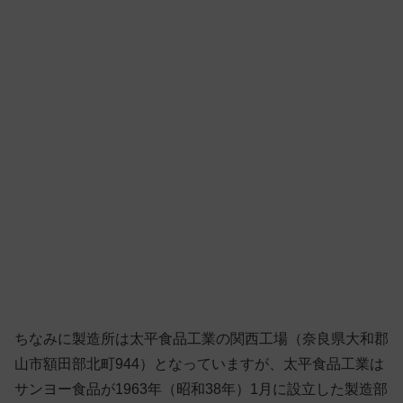
ちなみに製造所は太平食品工業の関西工場（奈良県大和郡
山市額田部北町944）となっていますが、太平食品工業は
サンヨー食品が1963年（昭和38年）1月に設立した製造部