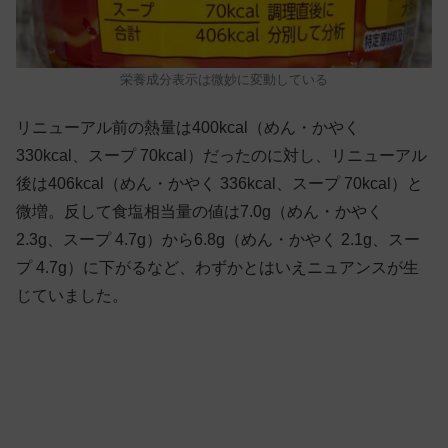
栄養成分表示は微妙に変動している
リニューアル前の熱量は400kcal（めん・かやく
330kcal
、スープ 70kcal）だったのに対し、リニューアル
後は406kcal（めん・かやく 336kcal、スープ 70kcal）と
微増。反して食塩相当量の値は7.0g（めん・かやく
2.3g
、スープ 4.7g）から6.8g（めん・かやく 2.1g
、スー
プ 4.7g）に下がるなど、わずかとはいえニュアンスが生
じていました。