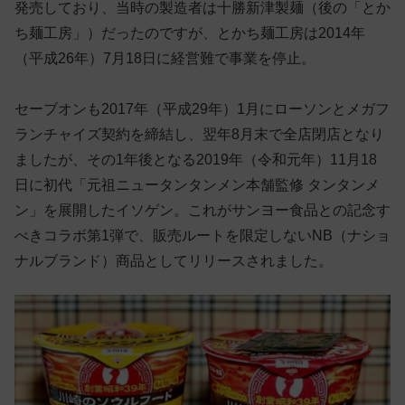
発売しており、当時の製造者は十勝新津製麺（後の「とか
ち麺工房」）だったのですが、とかち麺工房は2014年
（平成26年）7月18日に経営難で事業を停止。
セーブオンも2017年（平成29年）1月にローソンとメガフ
ランチャイズ契約を締結し、翌年8月末で全店閉店となり
ましたが、その1年後となる2019年（令和元年）11月18
日に初代「元祖ニュータンタンメン本舗監修 タンタンメ
ン」を展開したイソゲン。これがサンヨー食品との記念す
べきコラボ第1弾で、販売ルートを限定しないNB（ナショ
ナルブランド）商品としてリリースされました。