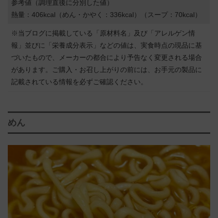
参考値（調理直後に分別した値）
熱量：406kcal（めん・かやく：336kcal）（スープ：70kcal）
※当ブログに掲載している「原材料名」及び「アレルゲン情
報」並びに「栄養成分表示」などの値は、実食時点の現品に基
づいたもので、メーカーの都合により予告なく変更される場合
があります。ご購入・お召し上がりの前には、お手元の製品に
記載されている情報を必ずご確認ください。
めん