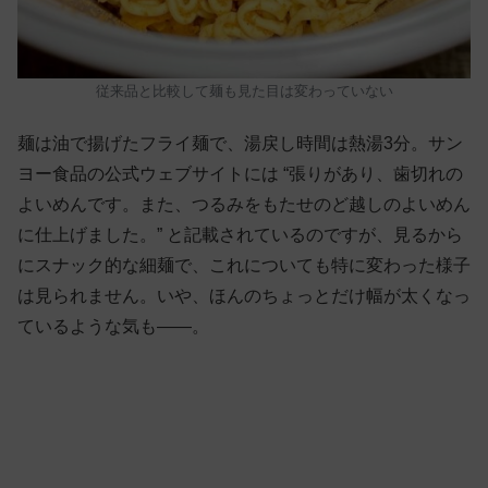
従来品と比較して麺も見た目は変わっていない
麺は油で揚げたフライ麺で、湯戻し時間は熱湯3分。サン
ヨー食品の公式ウェブサイトには “張りがあり、歯切れの
よいめんです。また、つるみをもたせのど越しのよいめん
に仕上げました。” と記載されているのですが、見るから
にスナック的な細麺で、これについても特に変わった様子
は見られません。いや、ほんのちょっとだけ幅が太くなっ
ているような気も——。