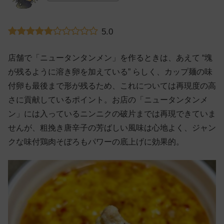
5.0
店舗で「ニュータンタンメン」を作るときは、あえて “塊
が残るように溶き卵を加えている” らしく、カップ麺の味
付卵も最後まで形が残るため、これについては再現度の高
さに貢献しているポイント。お店の「ニュータンタンメ
ン」には入っているニンニクの破片までは再現できていま
せんが、粗挽き唐辛子の芳ばしい風味は心地よく、ジャン
クな味付鶏肉そぼろもパワーの底上げに効果的。