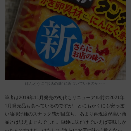
ほんとうに “お店の味” に近づいているのか‥‥
筆者は2019年11月発売の初代もリニューアル前の2021年
1月発売品も食べているのですが、とにもかくにも安っぽ
い油揚げ麺のスナック感が目立ち、あまり再現度が高い商
品とは思えませんでした。単純に味だけでいえば美味しか
ったんですけど、はたして “さらにお店の味へ” 近くなっ