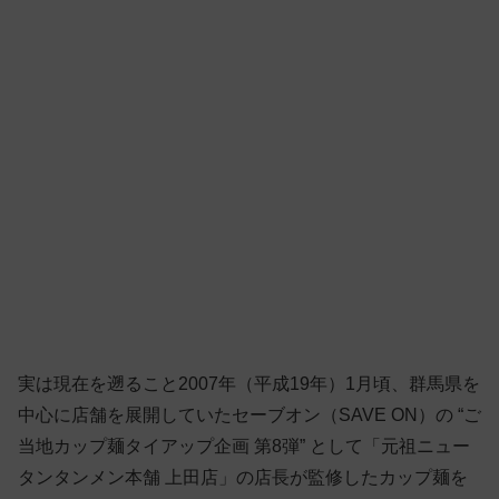
実は現在を遡ること2007年（平成19年）1月頃、群馬県を
中心に店舗を展開していたセーブオン（SAVE ON）の “ご
当地カップ麺タイアップ企画 第8弾” として「元祖ニュー
タンタンメン本舗 上田店」の店長が監修したカップ麺を