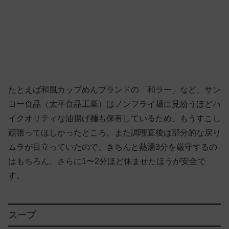
たとえば和風カップめんブランドの「和ラー」など、サン
ヨー食品（太平食品工業）はノンフライ麺に見紛うほどハ
イクオリティな油揚げ麺も保有しているため、もうすこし
頑張ってほしかったところ。また調理直後は部分的な戻り
ムラが目立っていたので、きちんと熱湯3分を厳守するの
はもちろん、さらに1〜2分ほど休ませたほうが安全で
す。
スープ