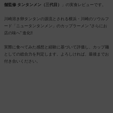
舗監修 タンタンメン（三代目）
」の実食レビューです。
川崎溶き卵タンタンの源流とされる横浜・川崎のソウルフ
ード「ニュータンタンメン」のカップラーメン “さらにお
店の味へ” 進化!!
実際に食べてみた感想と経験に基づいて評価し、カップ麺
としての総合力を判定します。よろしければ、最後までお
付き合いください。