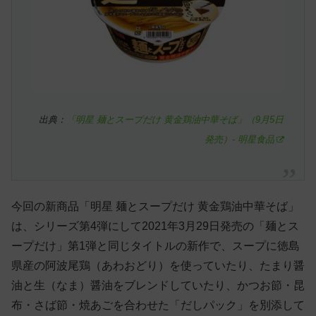
出典：
「明星 麺とスープだけ 黄金鶏油中華そば」（9月5日
発売）- 明星食品
今回の新商品「明星 麺とスープだけ 黄金鶏油中華そば」
は、シリーズ第4弾にして2021年3月29日発売の「麺とス
ープだけ」第1弾と同じタイトルの新作で、スープに徳島
県産の阿波尾鶏（あわおどり）を使っていたり、たまり醤
油と生（なま）醤油をブレンドしていたり、かつお節・昆
布・さば節・焼あごを合わせた「だしパック」を別添して