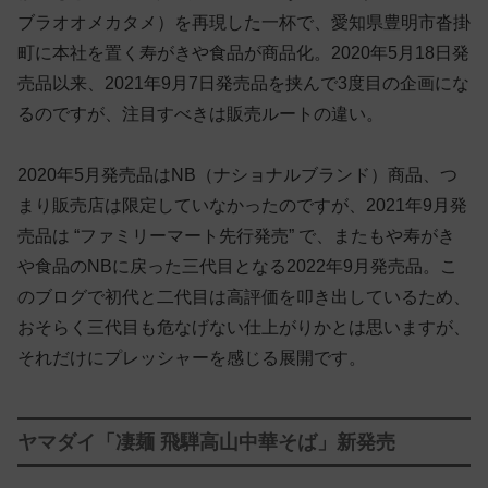
ブラオオメカタメ）を再現した一杯で、愛知県豊明市沓掛
町に本社を置く寿がきや食品が商品化。2020年5月18日発
売品以来、2021年9月7日発売品を挟んで3度目の企画にな
るのですが、注目すべきは販売ルートの違い。
2020年5月発売品はNB（ナショナルブランド）商品、つ
まり販売店は限定していなかったのですが、2021年9月発
売品は “ファミリーマート先行発売” で、またもや寿がき
や食品のNBに戻った三代目となる2022年9月発売品。こ
のブログで初代と二代目は高評価を叩き出しているため、
おそらく三代目も危なげない仕上がりかとは思いますが、
それだけにプレッシャーを感じる展開です。
ヤマダイ「凄麺 飛騨高山中華そば」新発売