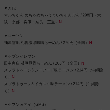
▼万代
マルちゃん めちゃめちゃうまいちゃんぽん / 298円（大
阪・京都・兵庫・奈良・三重）
N
▼ローソン
麺屋雪風 札幌濃厚味噌らーめん / 276円（全国）
N
▼セブンイレブン
田中商店 濃厚豚骨らーめん / 208円（全国）
N
スプラトゥーン3 シーフード味ラーメン / 214円（沖縄除
く）
N
スプラトゥーン3 イカスミ味ラーメン / 214円（沖縄除
く）
N
▼セブン＆アイ（GMS）