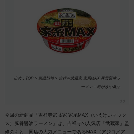
出典：TOP > 商品情報 > 吉祥寺武蔵家 家系MAX 豚骨醤油ラ
ーメン – 寿がきや食品
今回の新商品「吉祥寺武蔵家 家系MAX（いえけいマック
ス）豚骨醤油ラーメン」は、吉祥寺の人気店「武蔵家」監
修のもと、同店の人気メニューであるMAX（アジコメア