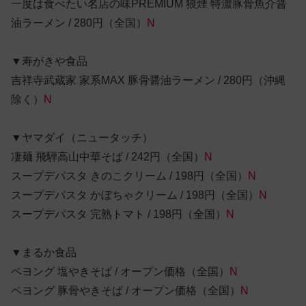
一度は食べたい名店の味PREMIUM 狼煙 特濃豚骨魚介醤
油ラーメン / 280円（全国）
N
▼寿がきや食品
吉祥寺武蔵家 家系MAX 豚骨醤油ラーメン / 280円（沖縄
除く）
N
▼ヤマダイ（ニュータッチ）
凄麺 飛騨高山中華そば / 242円（全国）
N
スープデパスタ きのこクリーム / 198円（全国）
N
スープデパスタ かぼちゃクリーム / 198円（全国）
N
スープデパスタ 完熟トマト / 198円（全国）
N
▼まるか食品
ペヨング 塩やきそば / オープン価格（全国）
N
ペヨング 豚骨やきそば / オープン価格（全国）
N