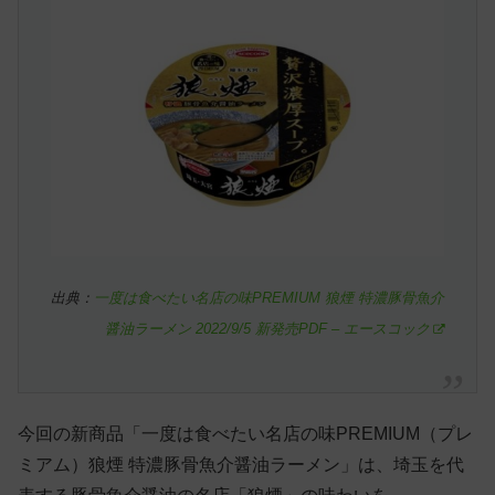
出典：
一度は食べたい名店の味PREMIUM 狼煙 特濃豚骨魚介
醤油ラーメン 2022/9/5 新発売PDF – エースコック
今回の新商品「一度は食べたい名店の味PREMIUM（プレ
ミアム）狼煙 特濃豚骨魚介醤油ラーメン」は、埼玉を代