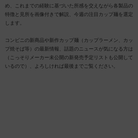
め、これまでの経験に基づいた所感を交えながら各製品の
特徴と見所を画像付きで解説、今週の注目カップ麺を選定
します。
コンビニの新商品や新作カップ麺（カップラーメン、カッ
プ焼そば等）の最新情報、話題のニュースが気になる方は
（こっそりメーカー未公開の新発売予定リストも公開して
いるので）、よろしければ最後までご覧ください。