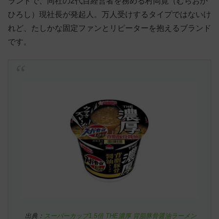
ランドで、同社の2代目経営者を務める村岡寛（むらおか
ひろし）現社長が発起人。万人受けするタイプではないけ
れど、たしかな固定ファンとリピーターを抱えるブランド
です。
出典：
スーパーカップ1.5倍 THE濃厚 背脂豚骨醤油ラーメン