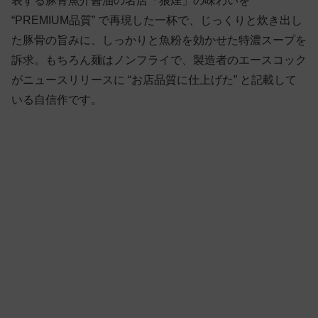
表する豚骨魚介醤油の名店「狼煙」の味わいを
“PREMIUM品質” で再現した一杯で、じっくりと炊き出し
た豚骨の旨みに、しっかりと魚粉を効かせた特濃スープを
訴求。もちろん麺はノンフライで、製造者のエースコック
がニュースリリースに “お店品質に仕上げた” と記載して
いる自信作です。