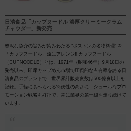
日清食品「カップヌードル 濃厚クリーミークラム
チャウダー」新発売
贅沢な魚介の旨みが染みわたる “ボストンの名物料理” を
「カップヌードル」流にアレンジ!! カップヌードル
（CUPNOODLE）とは、1971年（昭和46年）9月18日の
発売以来、即席カップめん市場で圧倒的な占有率を誇る日
清食品のブランドで、世界累計販売食数は500億食以上を
記録。手軽に食べられる簡便性の高さに、シュールなプロ
モーション戦略も好評で、常に業界の第一線を走り続けて
います。