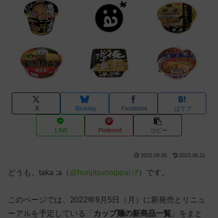
X
Bluesky
Facebook
はてブ
LINE
Pinterest
コピー
2022.09.05
2023.06.21
どうも、taka :a（
@honjitsunoippai
）です。
このページでは、2022年9月5日（月）に新発売とリニュ
ーアルを予定している「
カップ麺の新商品一覧
」をまと