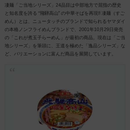
凄麺「ご当地シリーズ」24品目は中部地方で屈指の歴史
と知名度を誇る “飛騨高山” の中華そばを再現!! 凄麺（すご
めん）とは、ニュータッチのブランドで知られるヤマダイ
の本格ノンフライめんブランドで、2001年10月29日発売
の「これが煮玉子らーめん」が最初の商品。現在は「ご当
地シリーズ」を筆頭に、王道を極めた「逸品シリーズ」な
ど、バリエーションに富んだ商品を展開しています。