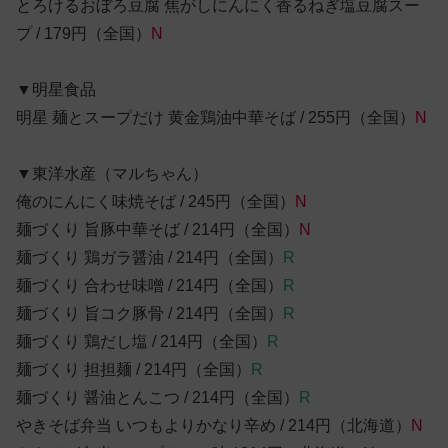
とろけるおぼろ豆腐 焦がしにんにく香るねぎ塩豆腐スー
プ / 179円（全国）
N
▼明星食品
明星 麺とスープだけ 黄金鶏油中華そば / 255円（全国）
N
▼東洋水産（マルちゃん）
俺のにんにく味焼そば / 245円（全国）
N
麺づくり 旨豚中華そば / 214円（全国）
N
麺づくり 鶏ガラ醤油 / 214円（全国）
R
麺づくり 合わせ味噌 / 214円（全国）
R
麺づくり 旨コク豚骨 / 214円（全国）
R
麺づくり 鶏だし塩 / 214円（全国）
R
麺づくり 担担麺 / 214円（全国）
R
麺づくり 醤油とんこつ / 214円（全国）
R
やきそば弁当 いつもよりかなり辛め / 214円（北海道）
N