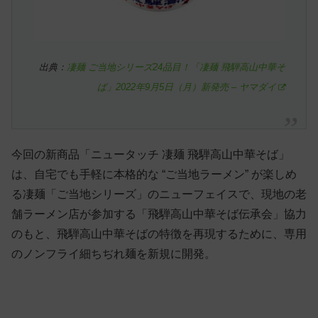
出典：
凄麺 ご当地シリーズ24品目！「凄麺 飛騨高山中華そ
ば」2022年9月5日（月）新発売 – ヤマダイ
今回の新商品「ニュータッチ 凄麺 飛騨高山中華そば」
は、自宅でも手軽に本格的な “ご当地ラーメン” が楽しめ
る凄麺「ご当地シリーズ」のニューフェイスで、現地の老
舗ラーメン店が参加する「飛騨高山中華そば伝承会」協力
のもと、飛騨高山中華そばの特徴を再現するために、専用
のノンフライ細ちぢれ麺を新規に開発。