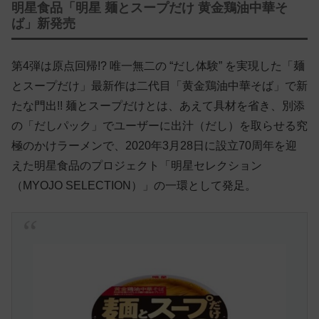
明星食品「明星 麺とスープだけ 黄金鶏油中華そ
ば」新発売
第4弾は原点回帰!? 唯一無二の “だし体験” を実現した「麺
とスープだけ」最新作は二代目「黄金鶏油中華そば」で新
たな門出!! 麺とスープだけとは、あえて具材を省き、別添
の「だしパック」でユーザーに出汁（だし）を取らせる究
極のかけラーメンで、2020年3月28日に設立70周年を迎
えた明星食品のプロジェクト「明星セレクション
（MYOJO SELECTION）」の一環として発足。