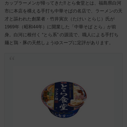
カップラーメンが帰ってきた!! とら食堂とは、福島県白河
市に本店を構える手打ち中華そばの名店で、ラーメンの天
才と謳われた創業者・竹井寅次（たけい とらじ）氏が
1969年（昭和44年）に開業した「中華そば とら」が前
身。白河に根付く “とら系” の源流で、職人による手打ち
麺と鶏・豚の天然しょうゆスープに定評があります。