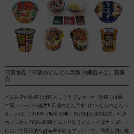
日清食品「日清のどんどん兵衛 沖縄風そば」新発
売
どん兵衛の沖縄そば!? ありそうでなかった “沖縄そば風”
の新フレーバー誕生!! 日清のどん兵衛（にっしんのどんべ
え）とは、1976年（昭和51年）8月9日の発売以来、即席
カップめん市場の和風どんぶり型うどん・そばカテゴリー
において圧倒的な占有率を誇るブランドで、和風と掛け離