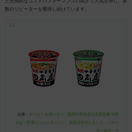
と圧倒的なコストパフォーマンスの高さで人気を博し、多
数のリピーターを獲得し続けています。
出典：
ホーム > お知らせ >「熱烈中華食堂日高屋監修 中華
そば・野菜たっぷりタンメン」新製品追加しました。（サン
ヨー食品）