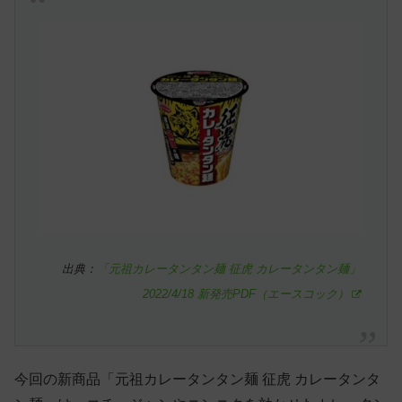
出典：
「元祖カレータンタン麺 征虎 カレータンタン麺」
2022/4/18 新発売PDF（エースコック）
今回の新商品「元祖カレータンタン麺 征虎 カレータンタ