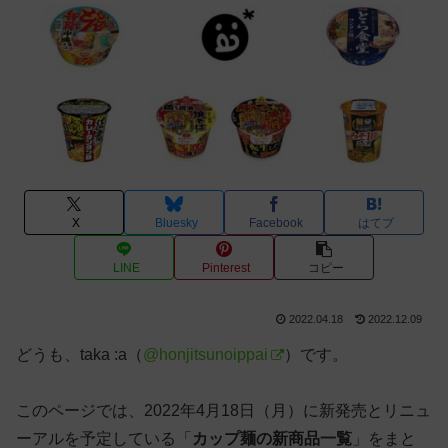
X
Bluesky
Facebook
はてブ
LINE
Pinterest
コピー
2022.04.18
2022.12.09
どうも、taka :a（
@honjitsunoippai
）です。
このページでは、2022年4月18日（月）に新発売とリニュ
ーアルを予定している「
カップ麺の新商品一覧
」をまと