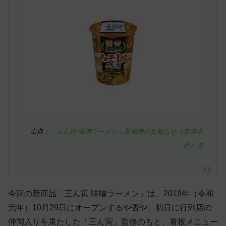
出典：
「三ん寅 味噌ラーメン」新発売のお知らせ（東洋水
産）
今回の新商品「三ん寅 味噌ラーメン」は、2019年（令和
元年）10月29日にオープンするや否や、初日に行列店の
仲間入りを果たした「三ん寅」監修のもと、看板メニュー