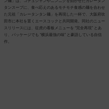
ン麺」は、コチュジャンやニンニクを効かせたカレータン
タンスープに、食べ応えのあるモチモチ食感の麺を合わせ
た元祖「
カレータンタン麺」を再現した一杯で、大阪府吹
田市に本社を置くエースコックと共同開発。同社のニュー
スリリースには、征虎の看板メニューを “完全再現” とあ
り、パッケージでも “横浜最強の味” と豪語している自信
作。