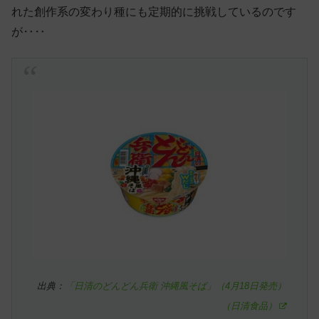
れた創作系の変わり種にも定期的に挑戦しているのです
が‥‥
出典：
「日清のどんどん兵衛 沖縄風そば」（4月18日発売）
（日清食品）