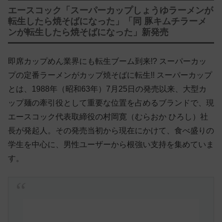
エースコック「スーパーカップしょうゆラーメンが
転生したら焼そばになった」「同 豚キムチラーメ
ンが転生したら焼そばになった」新発売
即席カップめん業界にも転生ブーム到来!? スーパーカッ
プの定番ラーメンがカップ焼そばに転生!! スーパーカップ
とは、1988年（昭和63年）7月25日の発売以来、大型カ
ップ麺の牽引役として重要な位置を占めるブランドで、現
エースコック代表取締役の村岡寛（むらおか ひろし）社
長が発起人。その発売当初から現在にかけて、食べ盛りの
学生を中心に、男性ユーザーから根強い支持を集めていま
す。