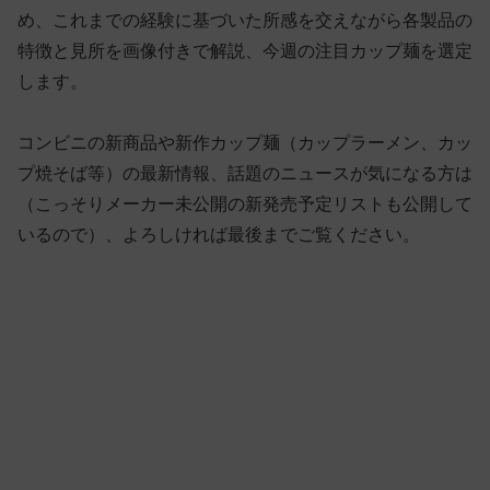
め、これまでの経験に基づいた所感を交えながら各製品の
特徴と見所を画像付きで解説、今週の注目カップ麺を選定
します。
コンビニの新商品や新作カップ麺（カップラーメン、カッ
プ焼そば等）の最新情報、話題のニュースが気になる方は
（こっそりメーカー未公開の新発売予定リストも公開して
いるので）、よろしければ最後までご覧ください。