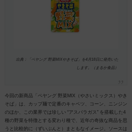
出典：「ペヤング 野菜MIXやきそば」を4月18日に発売いた
します。（まるか食品）
今回の新商品「ペヤング 野菜MIX（やさいミックス）やき
そば」は、カップ麺で定番のキャベツ、コーン、ニンジン
のほか、この業界では珍しい “アスパラガス” を搭載した4
種の野菜を特徴とする変わり種で、近年の奇抜な商品を思
うと比較的に（ずいぶんと）まともなイメージ。ソースは