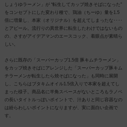
しょうゆラーメン」が “転生してカップ焼きそばになった”
をコンセプトにした変わり種で、鶏油（ちーゆ）量を1.5
倍に増量し、本家（オリジナル）を超えてしまったな‥‥
とアピール。流行りの異世界に転生したわけではないもの
の、さすがアイデアマンのエースコック、着眼点が素晴ら
しい。
さらに既存の「スーパーカップ1.5倍 豚キムチラーメン」
をカップ焼きそばにアレンジした「スーパーカップ豚キム
チラーメンが転生したら焼そばになった」も同時に展開
し、こちらはブタキムオイル1.5倍入りで本家を超えてし
まった様子。商品名に半角スペースがないところもラノベ
の長いタイトルっぽいポイントで、汁ありと同じ容器なの
は紛らわしいポイントになりますが、実に面白い企画で
す。