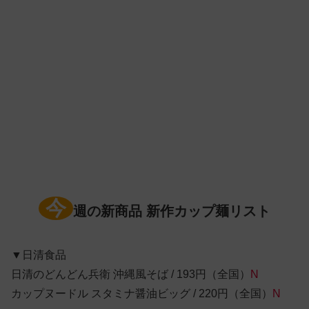
今
週の新商品 新作カップ麺リスト
▼日清食品
日清のどんどん兵衛 沖縄風そば / 193円（全国）
N
カップヌードル スタミナ醤油ビッグ / 220円（全国）
N