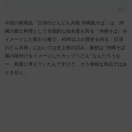
今回の新商品「日清のどんどん兵衛 沖縄風そば」は、沖
縄の郷土料理として全国的な知名度を誇る「沖縄そば」を
イメージした変わり種で、45年以上の歴史を誇る「日清
のどん兵衛」においては史上初の試み。最初は “沖縄そば
風の味付けをイメージしたカップうどん” なんだろうな
ー、程度に考えていたんですけど、そう単純な商品ではあ
りません。