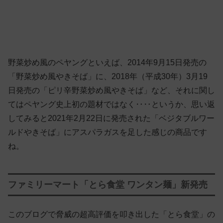
野菜炒め風のペヤングといえば、2014年9月15日発売の
「野菜炒め風やきそば」に、2018年（平成30年）3月19
日発売の「ピリ辛野菜炒め風やきそば」など、それに関し
てはペヤング史上初の題材ではなく‥‥というか、思い返
してみると2021年2月22日に発売された「ベジタブルワー
ルドやきそば」にアスパラガスを足した感じの商品です
ね。
ファミリーマート「とら食堂 ワンタン麺」新発売
このブログで脅威の超高評価を叩き出した「とら食堂」の