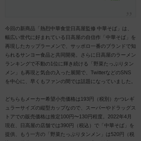
今回の新商品「熱烈中華食堂日高屋監修 中華そば」は、
幅広い世代に好まれている日高屋の自信作「中華そば」を
再現したカップラーメンで、サッポロ一番のブランドで知
られるサンヨー食品と共同開発。さらに日高屋のラーメン
ランキングで不動の1位に輝き続ける「野菜たっぷりタン
メン」も再現と気合の入った展開で、TwitterなどのSNS
を中心に、早くもファンの間では話題になっていました。
どちらもメーカー希望小売価格は193円（税別）かつレギ
ュラーサイズの縦型カップなので、スーパーやドラッグス
トアでの販売価格は推定100円〜130円程度。2022年4月
現在、日高屋の店舗では390円（税込）で「中華そば」を
提供、もう一方の「野菜たっぷりタンメン」は520円（税