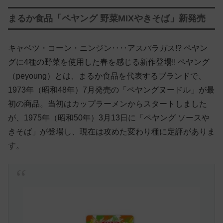
まるか食品「ペヤング 野菜MIXやきそば」新発売
キャベツ・コーン・ニンジン‥‥アスパラガス!? ペヤン
グに4種の野菜を使用した春を感じる新作登場!! ペヤング
（peyoung）とは、まるか食品を代表するブランドで、
1973年（昭和48年）7月発売の「ペヤングヌードル」が最
初の商品。当初はカップラーメンからスタートしました
が、1975年（昭和50年）3月13日に「ペヤング ソースや
きそば」が登場し、現在は攻めた変わり種に定評がありま
す。