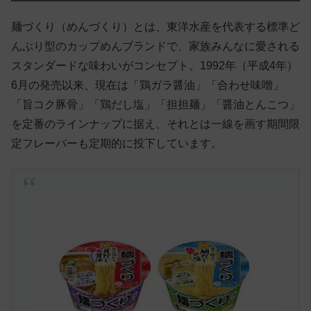
麺づくり（めんづくり）とは、東洋水産を代表する標準ど
んぶり型のカップめんブランドで、家族みんなに愛される
スタンダードな味わいがコンセプト。1992年（平成4年）
6月の発売以来、現在は「鶏ガラ醤油」「合わせ味噌」
「旨コク豚骨」「鶏だし塩」「担担麺」「醤油とんこつ」
を定番のラインナップに据え、それとは一線を画す期間限
定フレーバーも定期的に投下しています。