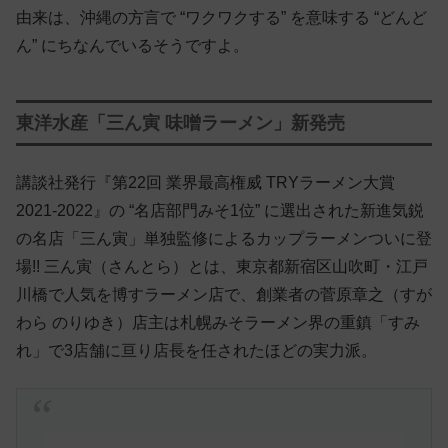
由来は、沖縄の方言で “ワクワクする” を意味する “どんど
ん” にちなんでいるそうですよ。
東洋水産「三ん寅 味噌ラーメン」新発売
講談社発行『第22回 業界最高権威 TRYラーメン大賞
2021-2022』の “名店部門みそ1位” に選出された新進気鋭
の名店「三ん寅」単独監修によるカップラーメンついに登
場!! 三ん寅（さんとら）とは、東京都新宿区山吹町・江戸
川橋で人気を博すラーメン店で、創業者の菅原章之（すが
わら のりゆき）店主は札幌みそラーメン界の重鎮「すみ
れ」で3店舗に亘り店長を任されたほどの実力派。