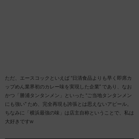
ただ、エースコックといえば “日清食品よりも早く即席カ
ップめん業界初のカレー味を実現した企業” であり、なお
かつ「勝浦タンタンメン」といった “ご当地タンタンメン
にも強い” ため、完全再現も誇張とは思えないアピール。
ちなみに「横浜最強の味」は店主自称ということで、私は
大好きですw