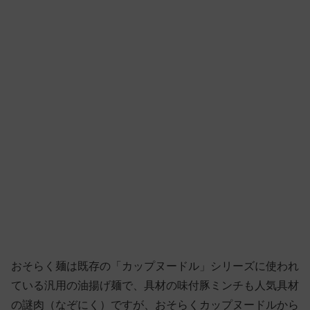
おそらく麺は既存の「カップヌードル」シリーズに使われ
ている汎用の油揚げ麺で、具材の味付豚ミンチも人気具材
の謎肉（なぞにく）ですが、おそらくカップヌードルから