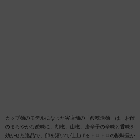
カップ麺のモデルになった実店舗の「酸辣湯麺」は、お酢
のまろやかな酸味に、胡椒、山椒、唐辛子の辛味と香味を
効かせた逸品で、卵を溶いて仕上げるトロトロの酸味豊か