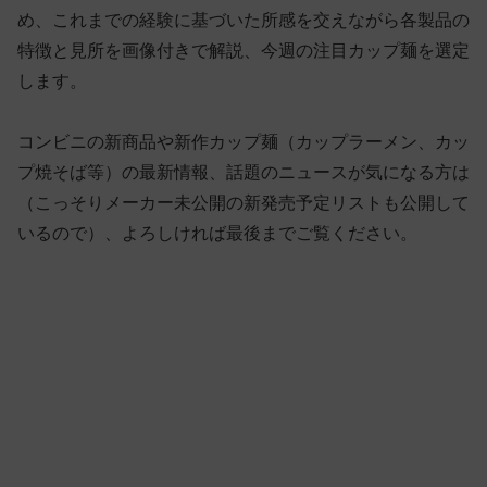
め、これまでの経験に基づいた所感を交えながら各製品の
特徴と見所を画像付きで解説、今週の注目カップ麺を選定
します。
コンビニの新商品や新作カップ麺（カップラーメン、カッ
プ焼そば等）の最新情報、話題のニュースが気になる方は
（こっそりメーカー未公開の新発売予定リストも公開して
いるので）、よろしければ最後までご覧ください。