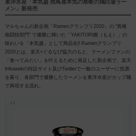
東洋水産「本気盛 焼鳥屋本気の禁断の鶏白湯ラー
メン」新発売
マルちゃんの新企画「Ramenグランプリ2020」の “異種
格闘技部門” で優勝に輝いた「YAKITORI燃（もえ）」の
味わいを「本気盛」として商品化!! Ramenグランプリ
2020とは、楽天×ぐるなび協力のもと、ラーメンファンの
「食べてみたい」を叶えるために発足した新企画で、楽天
Infoseekの特設サイト及びTwitterで一般のユーザーに投票
を募り、各部門で優勝したラーメンを東洋水産がカップ麺
で再現する流れ。