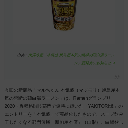
出典：
東洋水産「本気盛 焼鳥屋本気の禁断の鶏白湯ラーメ
ン」新発売のお知らせ
今回の新商品「マルちゃん 本気盛（マジモリ）焼鳥屋本
気の禁断の鶏白湯ラーメン」は、Ramenグランプリ
2020・異種格闘技部門で優勝に輝いた「YAKITORI燃」の
エントリーを「本気盛」で商品化したもので、スープ飲み
干したくなる部門優勝「新旬屋本店」（山形）、白飯欲し