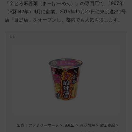
「全とろ麻婆麺（まーぼーめん）」の専門店で、1967年
（昭和42年）4月に創業。2015年11月27日に東京進出1号
店「目黒店」をオープンし、都内でも人気を博します。
出典：ファミリーマート > HOME > 商品情報 > 加工食品 >