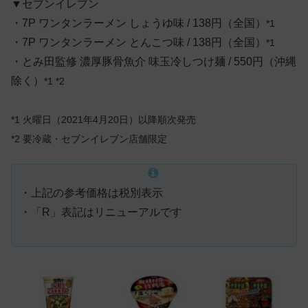
▼セブンイレブン
・7P ワンタンラーメン しょうゆ味 / 138円（全国）
*1
・7P ワンタンラーメン とんこつ味 / 138円（全国）
*1
・とみ田監修 濃厚豚骨魚介 味玉冷しつけ麺 / 550円（沖縄
除く）
*1 *2
*1 火曜日（2021年4月20日）以降順次発売
*2 要冷蔵・セブンイレブン店舗限定
・上記の参考価格は税別表示
・「R」表記はリニューアルです