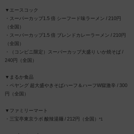
▼エースコック
・スーパーカップ1.5 倍 シーフード味ラーメン / 210円
（全国）
・スーパーカップ1.5 倍 ブレンドカレーラーメン / 210円
（全国）
・（コンビニ限定）スーパーカップ大盛り いか焼そば /
240円（全国）
▼まるか食品
・ペヤング 超大盛やきそばハーフ＆ハーフW獄激辛 / 300
円（全国）
▼ファミリーマート
・三宝亭東京ラボ 酸辣湯麺 / 212円（全国）
*1