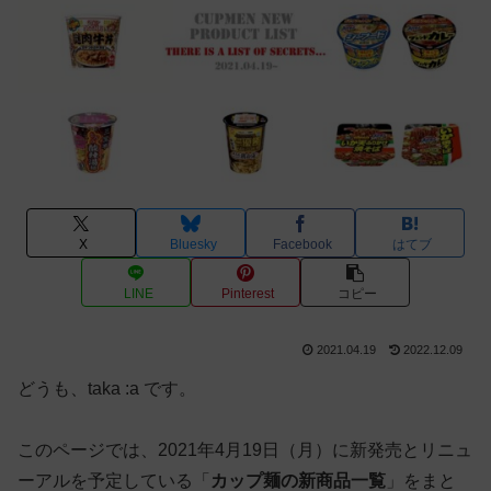
X
Bluesky
Facebook
はてブ
LINE
Pinterest
コピー
2021.04.19
2022.12.09
どうも、taka :a です。
このページでは、2021年4月19日（月）に新発売とリニュ
ーアルを予定している「
カップ麺の新商品一覧
」をまと