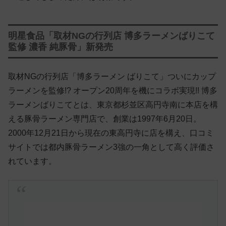
明星食品「取材NGの行列店 博多ラーメンばりこて
監修 濃香 純豚骨」新発売
取材NGの行列店「博多ラーメン ばりこて」ついにカップ
ラーメンを監修!? オープン20周年を機にコラボ実現!! 博多
ラーメンばりこてとは、東京都杉並区高円寺南に本店を構
える豚骨ラーメン専門店で、創業は1997年6月20日。
2000年12月21日から現在の東高円寺に店を構え、口コミ
サイトでは都内豚骨ラーメン3強の一角として高く評価さ
れています。