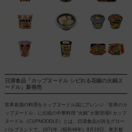
日清食品「カップヌードル シビれる花椒の火鍋ヌ
ードル」新発売
世界各国の料理をカップヌードル流にアレンジ「世界のカ
ップヌードル」に伝統の中華料理 “火鍋” が新登場!! カップ
ヌードル（CUPNOODLE）とは、日清食品が誇るグロー
バルブランドで、1971年（昭和46年）9月18日、東京都