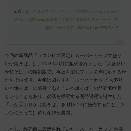
出典：
エースコック「スーパーカップ大盛り いか天ふりかけ
焼そば」2021/3/22新発売「（コンビニ限定）スーパーカップ
大盛り いか焼そば」2021/4/19 新発売PDF
今回の新商品「（コンビニ限定）スーパーカップ大盛り
いか焼そば」は、2019年3月に販売を終了した「大盛りい
か焼そば」の復刻版で、再販を望むファンの声に応えるか
たちで再登場。今年は図らずも「スーパーカップ 大盛り
いか焼そば」の前身である「いか焼そば」の発売40年目
ということもあり、復活を模索する開発過程で誕生した
「いか天ふりかけ焼そば」を3月22日に発売するなど、フ
ァンにとっては待ち侘びた展開。
しかし、終売前に設定されていた「スーパーカップ 大盛