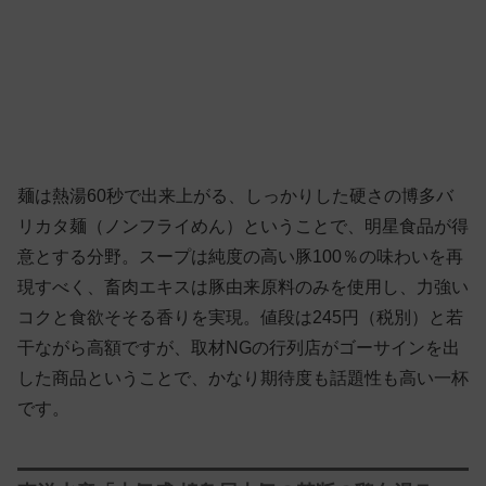
麺は熱湯60秒で出来上がる、しっかりした硬さの博多バ
リカタ麺（ノンフライめん）ということで、明星食品が得
意とする分野。スープは純度の高い豚100％の味わいを再
現すべく、畜肉エキスは豚由来原料のみを使用し、力強い
コクと食欲そそる香りを実現。値段は245円（税別）と若
干ながら高額ですが、取材NGの行列店がゴーサインを出
した商品ということで、かなり期待度も話題性も高い一杯
です。