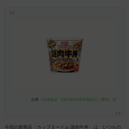
出典：
日清食品「2021年4月発売商品のご案内」
今回の新商品「カップヌードル 謎肉牛丼」は、いつもの