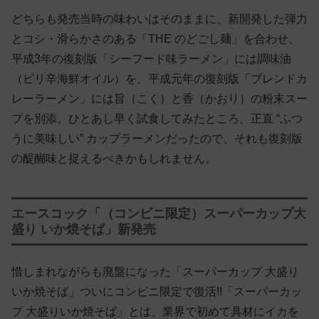
どちらも発売当時の味わいはそのままに、新開発した弾力
とコシ・滑らかさのある「THE のどごし麺」を合わせ、
平成3年の復刻版「シーフード味ラーメン」には調味油
（ピリ辛海鮮オイル）を、平成元年の復刻版「ブレンドカ
レーラーメン」には旨（こく）と香（かおり）の粉末スー
プを別添。ひとあし早く試食してみたところ、正直 “ふつ
うに美味しい” カップラーメンだったので、それも復刻版
の醍醐味と捉えるべきかもしれません。
エースコック「（コンビニ限定）スーパーカップ大
盛り いか焼そば」新発売
惜しまれながらも廃盤になった「スーパーカップ 大盛り
いか焼そば」ついにコンビニ限定で復活!!「スーパーカッ
プ 大盛りいか焼そば」とは、業界で初めて具材にイカを