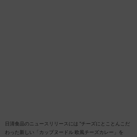
日清食品のニュースリリースには “チーズにとことんこだ
わった新しい「カップヌードル 欧風チーズカレー」を