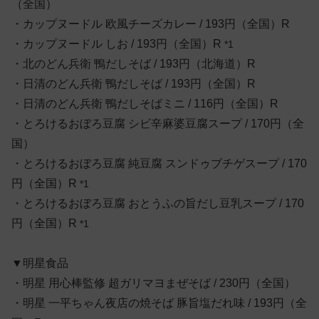
（全国）
・カップヌードル 欧風チーズカレー / 193円（全国）R
・カップヌードル しお / 193円（全国）R
*1
・北のどん兵衛 鴨だしそば / 193円（北海道）R
・日清のどん兵衛 鴨だしそば / 193円（全国）R
・日清のどん兵衛 鴨だしそばミニ / 116円（全国）R
・とろけるおぼろ豆腐 シビ辛麻婆豆腐スープ / 170円（全
国）
・とろけるおぼろ豆腐 純豆腐 スンドゥブチゲスープ / 170
円（全国）R
*1
・とろけるおぼろ豆腐 おとうふの旨だし豆乳スープ / 170
円（全国）R
*1
▼明星食品
・明星 用心棒監修 超ガリマヨまぜそば / 230円（全国）
・明星 一平ちゃん夜店の焼そば 豚旨塩だれ味 / 193円（全