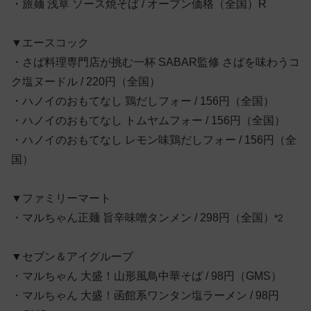
・旅麺 浅草 ソース焼そば / オープン価格（全国）R
▼エースコック
・さば料理専門店が挑む一杯 SABAR監修 さばを味わうコ
ク塩ヌードル / 220円（全国）
・ハノイのおもてなし 鶏だしフォー / 156円（全国）
・ハノイのおもてなし トムヤムフォー / 156円（全国）
・ハノイのおもてなし レモン味鶏だしフォー / 156円（全
国）
▼ファミリーマート
・マルちゃん正麺 旨辛味噌タンメン / 298円（全国）
*2
▼セブン＆アイグループ
・マルちゃん 大盛！山形風鳥中華そば / 98円（GMS）
・マルちゃん 大盛！函館系ワンタン塩ラーメン / 98円