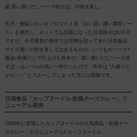
盛 濃い濃いだしソース焼そば」の焼き直し。
先月、無駄に白いオフホワイト系「白い濃い濃い濃厚ソー
ス」を発売し、ネットでも話題になった日清焼そばU.F.O.
ですが、今月最初の新作では安牌を切ってきた日清食品。
サイズ違いの焼き直しではあるものの、いつものソース×
醤油×和風だしで仕上げた昨年の「濃い濃いだしソース焼
そば」はレベルの高い一杯だったので、昨年は “大盛りだ
から‥‥” とスルーしてしまった方には朗報です。
日清食品「カップヌードル 欧風チーズカレー」リ
ニューアル発売
2000年に登場したカップヌードルの人気商品「欧風チー
ズカレー」がリニューアル!! カップヌードル