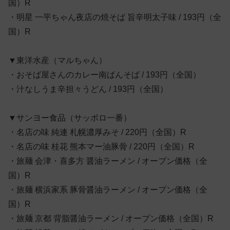
国）R
・明星 一平ちゃん夜店の焼そば 旨辛明太子味 / 193円（全
国）R
▼東洋水産（マルちゃん）
・おそば屋さんのカレー南ばんそば / 193円（全国）
・汁なしうま辛担々うどん / 193円（全国）
▼サンヨー食品（サッポロ一番）
・名店の味 純連 札幌濃厚みそ / 220円（全国）R
・名店の味 桂花 熊本マー油豚骨 / 220円（全国）R
・旅麺 会津・喜多方 醤油ラーメン / オープン価格（全
国）R
・旅麺 横浜家系 豚骨醤油ラーメン / オープン価格（全
国）R
・旅麺 京都 背脂醤油ラーメン / オープン価格（全国）R