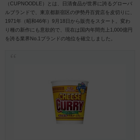
（CUPNOODLE）とは、日清食品が世界に誇るグローバ
ルブランドで、東京都新宿区の伊勢丹百貨店を皮切りに、
1971年（昭和46年）9月18日から販売をスタート。変わ
り種の新作にも意欲的で、現在は国内年間売上1,000億円
を誇る業界No.1ブランドの地位を確立しました。