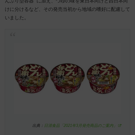
んぶり型容器” に加え、つゆの味を東日本向けと西日本向
けに分けるなど、その発売当初から地域の嗜好に配慮して
いました。
出典：
日清食品「2021年3月発売商品のご案内」