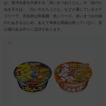
は、東洋水産を代表する「赤いきつねうどん」や「緑のた
ぬき天そば」「白い力もちうどん」などが属しているカテ
ゴリーで、旧名称は和風麺・色シリーズ。赤いきつねや緑
のたぬきをはじめ、あえて奇抜な路線は狙っていない、安
心感のある作りに定評があります。