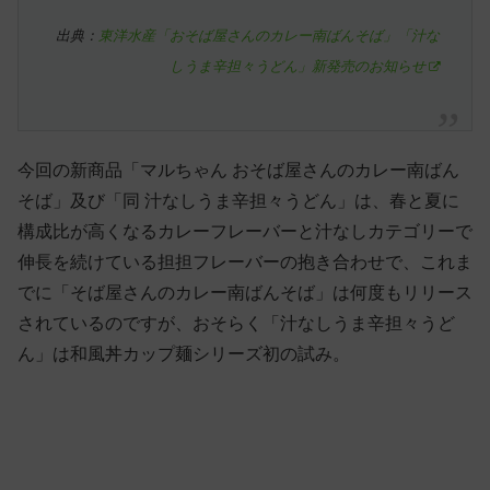
出典：
東洋水産「おそば屋さんのカレー南ばんそば」「汁な
しうま辛担々うどん」新発売のお知らせ
今回の新商品「マルちゃん おそば屋さんのカレー南ばん
そば」及び「同 汁なしうま辛担々うどん」は、春と夏に
構成比が高くなるカレーフレーバーと汁なしカテゴリーで
伸長を続けている担担フレーバーの抱き合わせで、これま
でに「そば屋さんのカレー南ばんそば」は何度もリリース
されているのですが、おそらく「汁なしうま辛担々うど
ん」は和風丼カップ麺シリーズ初の試み。