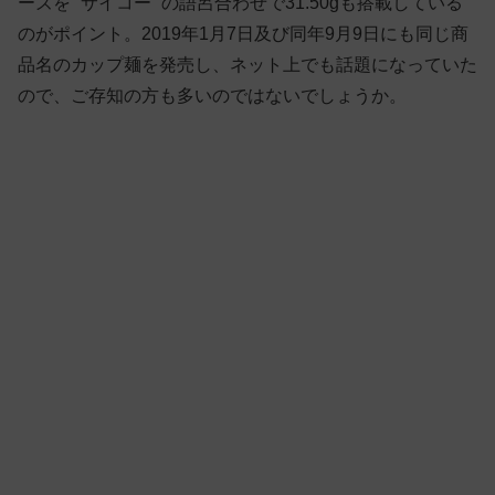
ーズを “サイコー” の語呂合わせで31.50gも搭載している
のがポイント。2019年1月7日及び同年9月9日にも同じ商
品名のカップ麺を発売し、ネット上でも話題になっていた
ので、ご存知の方も多いのではないでしょうか。