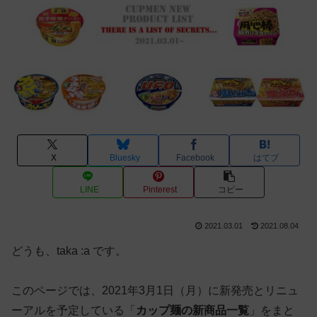
X
Bluesky
Facebook
はてブ
LINE
Pinterest
コピー
2021.03.01
2021.08.04
どうも、taka :a です。
このページでは、2021年3月1日（月）に新発売とリニュ
ーアルを予定している「
カップ麺の新商品一覧
」をまと