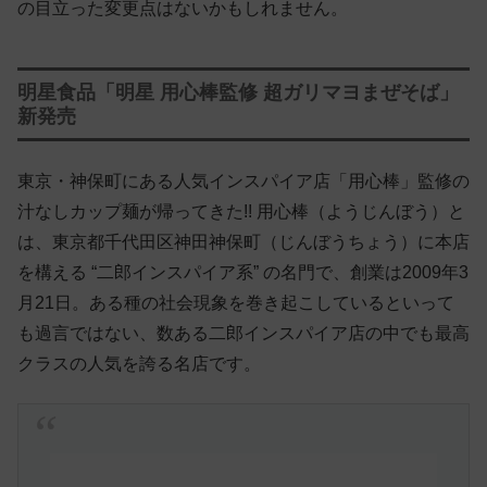
の目立った変更点はないかもしれません。
明星食品「明星 用心棒監修 超ガリマヨまぜそば」
新発売
東京・神保町にある人気インスパイア店「用心棒」監修の
汁なしカップ麺が帰ってきた!! 用心棒（ようじんぼう）と
は、東京都千代田区神田神保町（じんぼうちょう）に本店
を構える “二郎インスパイア系” の名門で、創業は2009年3
月21日。ある種の社会現象を巻き起こしているといって
も過言ではない、数ある二郎インスパイア店の中でも最高
クラスの人気を誇る名店です。