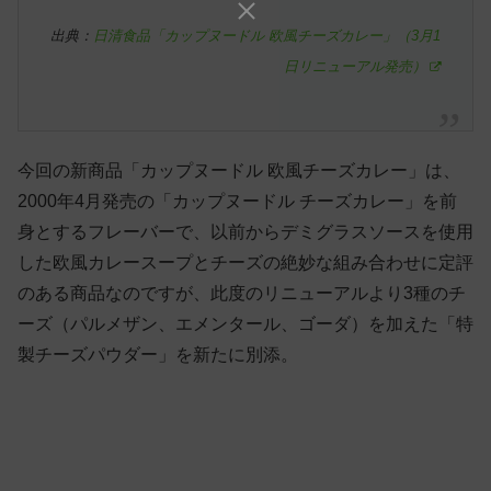
出典：
日清食品「カップヌードル 欧風チーズカレー」（3月1
日リニューアル発売）
今回の新商品「カップヌードル 欧風チーズカレー」は、
2000年4月発売の「カップヌードル チーズカレー」を前
身とするフレーバーで、以前からデミグラスソースを使用
した欧風カレースープとチーズの絶妙な組み合わせに定評
のある商品なのですが、此度のリニューアルより3種のチ
ーズ（パルメザン、エメンタール、ゴーダ）を加えた「特
製チーズパウダー」を新たに別添。