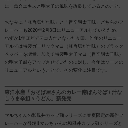
に、魚介エキスと明太子の風味を改良しているとのこと。
ちなみに「豚旨塩だれ味」と「旨辛明太子味」どちらのフ
レーバーも2020年2月3日にリニューアルしているため、
わずか1年ほどでテコ入れとなった今回。昨年のリニュー
アルでは特製ガーリックマヨ（豚旨塩だれ味）のブラック
ペッパーを増量、加えて特製明太子マヨ（旨辛明太子味）
の明太子感をアップさせていたのに対し、今年はソースの
リニューアルということで、その変化に注目です。
東洋水産「おそば屋さんのカレー南ばんそば / 汁な
しうま辛担々うどん」新発売
マルちゃんの和風丼カップ麺シリーズに春夏限定の新作フ
レーバーが登場!! マルちゃんの和風丼カップ麺シリーズと