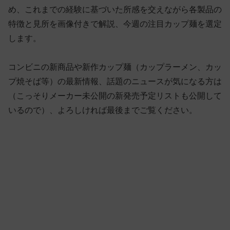
め、これまでの経験に基づいた所感を交えながら各製品の
特徴と見所を画像付きで解説、今週の注目カップ麺を選定
します。
コンビニの新商品や新作カップ麺（カップラーメン、カッ
プ焼そば等）の最新情報、話題のニュースが気になる方は
（こっそりメーカー未公開の新発売予定リストも公開して
いるので）、よろしければ最後までご覧ください。