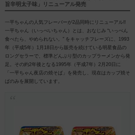
旨辛明太子味」リニューアル発売
一平ちゃんの人気フレーバーが2品同時にリニューアル!!
一平ちゃん（いっぺいちゃん）とは、おなじみ “いっぺん
食べたら、やめられない。” をキャッチフレーズに、1993
年（平成5年）1月18日から販売を続けている明星食品の
ロングセラーで、標準どんぶり型のカップラーメンから発
足。その約2年後となる1995年（平成7年）2月20日に
「一平ちゃん夜店の焼そば」を発売し、現在はカップ焼そ
ばのみを展開しています。