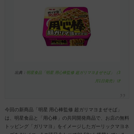
出典：
明星食品「明星 用心棒監修 超ガリマヨまぜそば」（3
月1日発売）
今回の新商品「明星 用心棒監修 超ガリマヨまぜそば」
は、明星食品と「用心棒」の共同開発商品で、お店の無料
トッピング「ガリマヨ」をイメージしたガーリックマヨネ