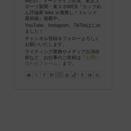
WEST」トークライブ出演、東京ス
ポーツ新聞・東スポWEB『カップめ
ん評論家 taka :a 激推し！トレンド
最前線』連載中。
YouTube、Instagram、TikTokはじめ
ました！
チャンネル登録＆フォローよろしく
お願いいたします。
ライティング業務やメディア出演依
頼など、お仕事のご依頼は「
お問い
合わせフォーム
」まで。