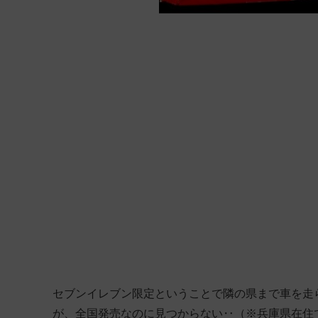
セブンイレブン限定ということで隣の県まで車を走
が、全国発売なのに見つからない‥（※兵庫県在住