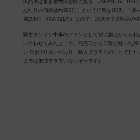
出品者は東京都世田谷区にある「JAPANESE TOY
あたりの価格は約783円）という強気な値段。「蒙
別298円（税込321円）なので、冷凍便で送料込
蒙古タンメン中本のファンとして背に腹はかえられぬ
い合わせてみたところ、発売日から日数が経った20
ンでは取り扱いがあり、購入できるとのことでした
までは把握できていないそうです）