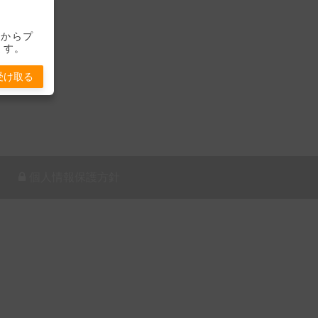
-」からプ
ます。
受け取る
個人情報保護方針