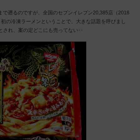
で遡るのですが、全国のセブンイレブン20,385店（2018
」初の冷凍ラーメンということで、大きな話題を呼びまし
とされ、案の定どこにも売ってない‥