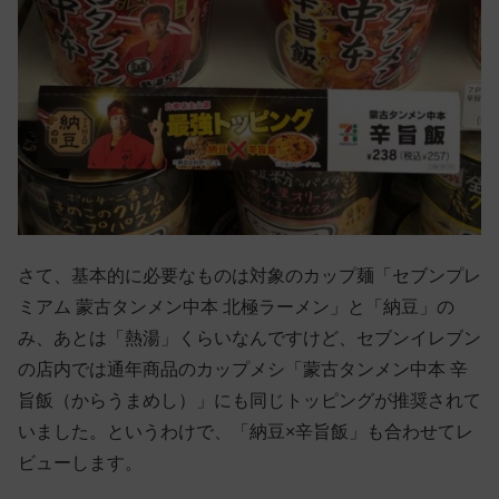
さて、基本的に必要なものは対象のカップ麺「セブンプレ
ミアム 蒙古タンメン中本 北極ラーメン」と「納豆」の
み、あとは「熱湯」くらいなんですけど、セブンイレブン
の店内では通年商品のカップメシ「蒙古タンメン中本 辛
旨飯（からうまめし）」にも同じトッピングが推奨されて
いました。というわけで、「納豆×辛旨飯」も合わせてレ
ビューします。