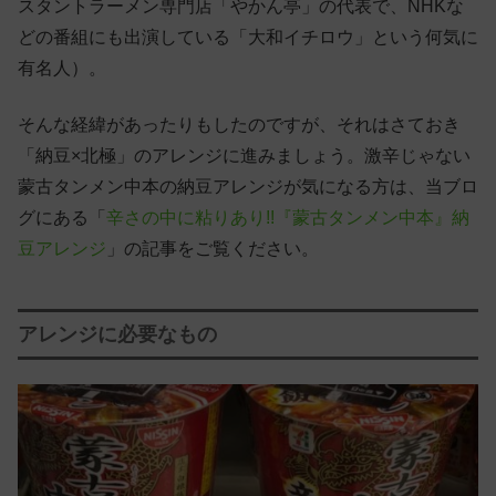
スタントラーメン専門店「やかん亭」の代表で、NHKな
どの番組にも出演している「大和イチロウ」という何気に
有名人）。
そんな経緯があったりもしたのですが、それはさておき
「納豆×北極」のアレンジに進みましょう。激辛じゃない
蒙古タンメン中本の納豆アレンジが気になる方は、当ブロ
グにある「
辛さの中に粘りあり!!『蒙古タンメン中本』納
豆アレンジ
」の記事をご覧ください。
アレンジに必要なもの