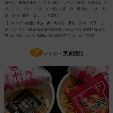
ロース、酸化防止剤（ビタミンE）、カラメル色素、乳酸Ca、ビ
タミンB2、ビタミンB1、（一部に小麦・卵・乳成分・ごま・大
豆・鶏肉・豚肉・ゼラチンを含む）
【アレルゲン情報】小麦・卵・乳成分・豚肉・鶏肉・大豆・ご
ま・ゼラチン（食品衛生法で義務付けられた特定原材料7品目と
表示が推奨されている20品目の合計27品目について掲載）
ア
レンジ・実食開始