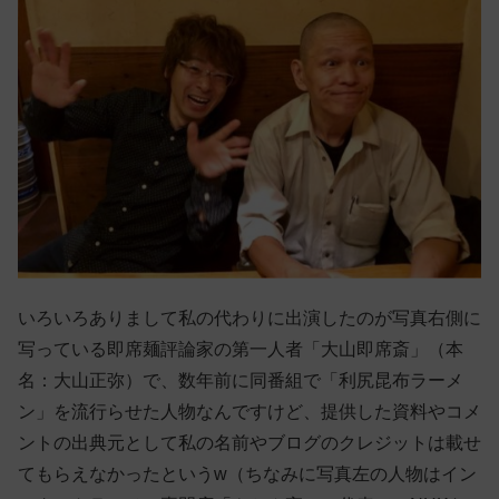
いろいろありまして私の代わりに出演したのが写真右側に
写っている即席麺評論家の第一人者「大山即席斎」（本
名：大山正弥）で、数年前に同番組で「利尻昆布ラーメ
ン」を流行らせた人物なんですけど、提供した資料やコメ
ントの出典元として私の名前やブログのクレジットは載せ
てもらえなかったというw（ちなみに写真左の人物はイン