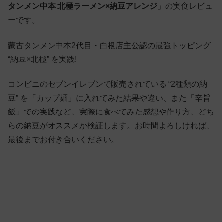
タンメン中本 北極ラーメン×納豆アレンジ
」の実食レビュ
ーです。
蒙古タンメン中本2代目・白根店主公認の最強トッピング
“納豆×北極” を実践!
コンビニのセブンイレブンで販売されている “2種類の納
豆” を「カップ麺」に入れてみた結果や違い、また「辛旨
飯」での実践など、実際に食べてみた感想や作り方、どち
らの納豆がオススメか検証します。お時間よろしければ、
最後までお付き合いください。