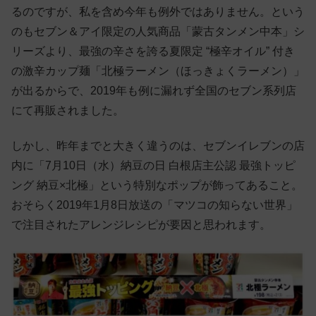
るのですが、私を含め今年も例外ではありません。という
のもセブン＆アイ限定の人気商品「蒙古タンメン中本」シ
リーズより、最強の辛さを誇る夏限定 “極辛オイル” 付き
の激辛カップ麺「北極ラーメン（ほっきょくラーメン）」
が出るからで、2019年も例に漏れず全国のセブン系列店
にて再販されました。
しかし、昨年までと大きく違うのは、セブンイレブンの店
内に「7月10日（水）納豆の日 白根店主公認 最強トッピ
ング 納豆×北極」という特別なポップが飾ってあること。
おそらく2019年1月8日放送の「マツコの知らない世界」
で注目されたアレンジレシピが要因と思われます。