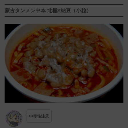
蒙古タンメン中本 北極×納豆（小粒）
中毒性注意