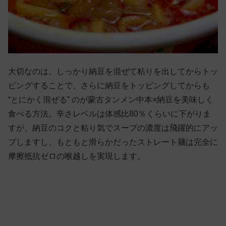
大切なのは、しっかり納豆を混ぜて粘りを出してからトッ
ピングすることで、さらに納豆をトッピングしてからも
“とにかく混ぜる” のが蒙古タンメン中本×納豆を美味しく
食べる方法。辛さレベルは体感比80％くらいに下がりま
すが、納豆のコクと粘り気でスープの濃度は飛躍的にアッ
プしますし、もともと滑らかだったストレート麺は完全に
摩擦抵抗ゼロの喉越しを実現します。