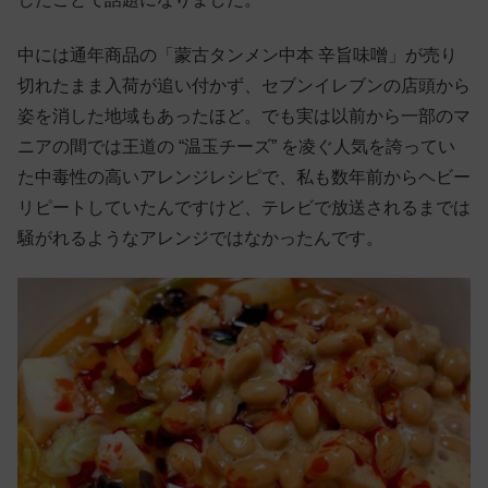
中には通年商品の「蒙古タンメン中本 辛旨味噌」が売り
切れたまま入荷が追い付かず、セブンイレブンの店頭から
姿を消した地域もあったほど。でも実は以前から一部のマ
ニアの間では王道の “温玉チーズ” を凌ぐ人気を誇ってい
た中毒性の高いアレンジレシピで、私も数年前からヘビー
リピートしていたんですけど、テレビで放送されるまでは
騒がれるようなアレンジではなかったんです。