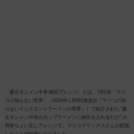
「蒙古タンメン中本 納豆アレンジ」とは、TBS系「マツ
コの知らない世界」（2019年1月8日放送分『マツコの知
らないインスタントラーメンの世界』）で紹介された “蒙
古タンメン中本のカップラーメンに納豆を入れるだけ” の
簡単ちょい足しアレンジで、マツコデラックスさんが絶賛
したことで話題になりました。