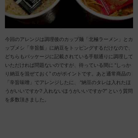
今回のアレンジは調理後のカップ麺「北極ラーメン」とカ
ップメシ「辛旨飯」に納豆をトッピングするだけなので、
どちらもパッケージに記載されている手順通りに調理して
いただければ問題ないのですが、待っている間に “しっか
り納豆を混ぜておく” のがポイントです。あと通常商品の
「辛旨味噌」でアレンジしたに、 “納豆のタレは入れたほ
うがいいですか? 入れないほうがいいですか?” という質問
を多数頂きました。