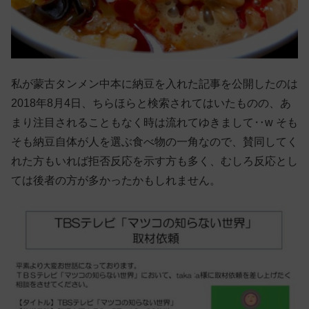
私が蒙古タンメン中本に納豆を入れた記事を公開したのは
2018年8月4日、ちらほらと検索されてはいたものの、あ
まり注目されることもなく時は流れてゆきまして‥w そも
そも納豆自体が人を選ぶ食べ物の一角なので、賛同してく
れた方もいれば拒否反応を示す方も多く、むしろ反応とし
ては後者の方が多かったかもしれません。