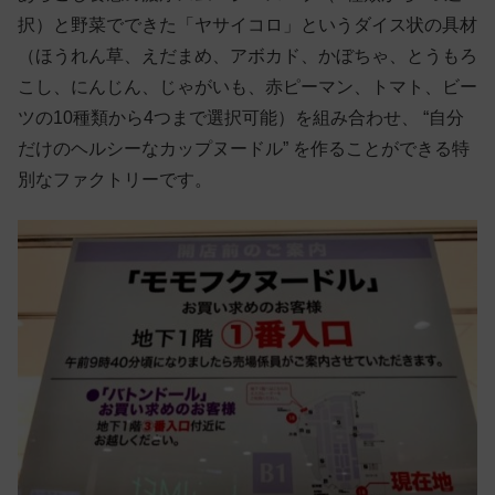
択）と野菜でできた「ヤサイコロ」というダイス状の具材
（ほうれん草、えだまめ、アボカド、かぼちゃ、とうもろ
こし、にんじん、じゃがいも、赤ピーマン、トマト、ビー
ツの10種類から4つまで選択可能）を組み合わせ、 “自分
だけのヘルシーなカップヌードル” を作ることができる特
別なファクトリーです。