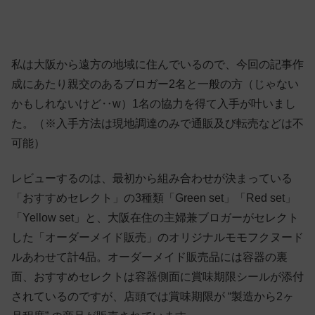
私は大阪から遠方の地域に住んでいるので、今回の記事作
成にあたり親交のあるブロガー2名と一般の方（じゃない
かもしれないけど‥w）1名の協力を得て入手が叶いまし
た。（※入手方法は現地調達のみで通販及び転売などは不
可能）
レビューするのは、最初から組み合わせが決まっている
「おすすめセレクト」の3種類「Green set」「Red set」
「Yellow set」と、大阪在住の主婦兼ブロガーがセレクト
した「オーダーメイド販売」のオリジナルモモフクヌード
ルあわせて計4品。オーダーメイド販売品には容器の裏
面、おすすめセレクトは容器側面に賞味期限シールが添付
されているのですが、店頭では賞味期限が “製造から2ヶ