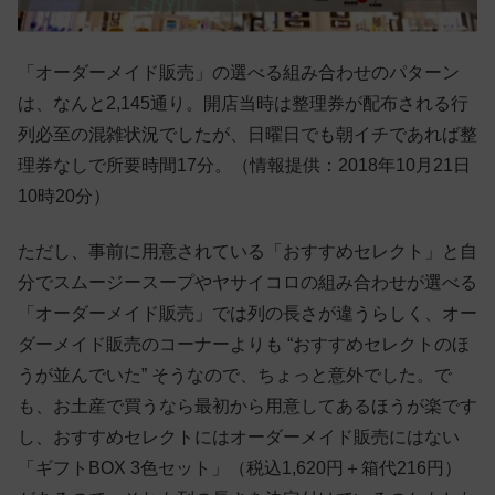
「オーダーメイド販売」の選べる組み合わせのパターン
は、なんと2,145通り。開店当時は整理券が配布される行
列必至の混雑状況でしたが、日曜日でも朝イチであれば整
理券なしで所要時間17分。（情報提供：2018年10月21日
10時20分）
ただし、事前に用意されている「おすすめセレクト」と自
分でスムージースープやヤサイコロの組み合わせが選べる
「オーダーメイド販売」では列の長さが違うらしく、オー
ダーメイド販売のコーナーよりも “おすすめセレクトのほ
うが並んでいた” そうなので、ちょっと意外でした。で
も、お土産で買うなら最初から用意してあるほうが楽です
し、おすすめセレクトにはオーダーメイド販売にはない
「ギフトBOX 3色セット」（税込1,620円＋箱代216円）