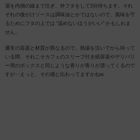
湯を内側の線まで注ぎ、外フタをして3分待ちます。それ
ぞれの後がけソースは調味油とかではないので、風味を守
るためにフタの上では “温めないほうがいい” かもしれま
せん。
通常の容器と材質が異なるので、熱湯を注いでから待って
いる間、それこそカフェのスリーブ付き紙容器やデリバリ
ー用のボックスと同じような香りが香りが漂ってくるので
すが‥えっと、その感じ伝わってますかねw