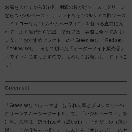
お湯を入れてから3分後、別添の後がけソース（グリーン
なら “バジルペースト” 、レッドなら “バルサミコ酢ソース”
、イエローなら “トムヤムペースト” ）を食べる直前に入
れて、よく混ぜたら完成。それでは、実際に食べてみまし
ょう。「おすすめセレクト」の「Green set」「Red set」
「Yellow set」、そして頂いた「オーダーメイド販売品」
までイッキに参りますので、よろしくお願いします（ぺこ
り）
Green set
「Green set」のテーマは「ほうれん草とブロッコリーの
グリーンスムージーヌードル」で、「バジルペースト」を
別添。具材は「ほうれん草（濃い緑）」「えだまめ（薄い
緑）」「かぼちゃ（橙）」「にんじん（オレンジ）」のヤ