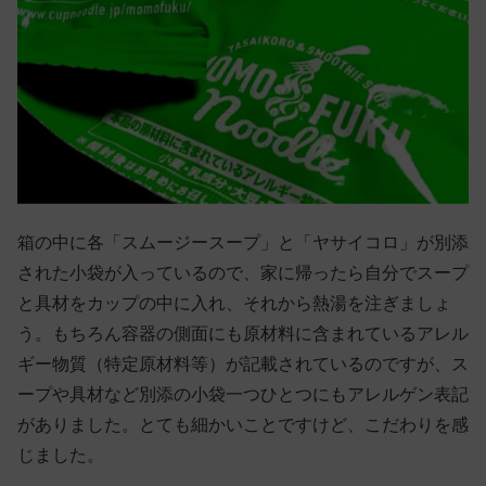
箱の中に各「スムージースープ」と「ヤサイコロ」が別添
された小袋が入っているので、家に帰ったら自分でスープ
と具材をカップの中に入れ、それから熱湯を注ぎましょ
う。もちろん容器の側面にも原材料に含まれているアレル
ギー物質（特定原材料等）が記載されているのですが、ス
ープや具材など別添の小袋一つひとつにもアレルゲン表記
がありました。とても細かいことですけど、こだわりを感
じました。