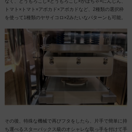
なく、とうもろこし×とうもろこし×かぼちゃ×にんじん、
トマト×トマト×アボカド×アボカドなど、2種類の選択枠
を使って1種類のヤサイコロ×2みたいなパターンも可能。
その後、特殊な機械で再びフタをしたら、片手で簡単に持
ち運べるスターバックス級のオシャレな取っ手を付けて手