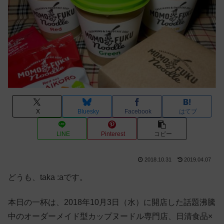
X
Bluesky
Facebook
はてブ
LINE
Pinterest
コピー
2018.10.31
2019.04.07
どうも、taka :aです。
本日の一杯は、2018年10月3日（水）に開店した話題沸騰
中のオーダーメイド型カップヌードル専門店、日清食品×