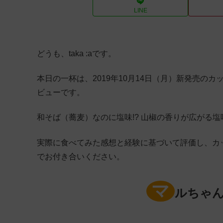
LINE
どうも、taka :aです。
本日の一杯は、2019年10月14日（月）新発売の
ビューです。
和そば（蕎麦）なのに塩味!? 山椒の香りが広がる塩
実際に食べてみた感想と経験に基づいて評価し、カ
でお付き合いください。
マ
ルちゃん