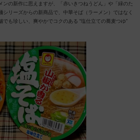
メンの新作に思えますが、「赤いきつねうどん」や「緑のた
麺シリーズからの新商品で、中華そば（ラーメン）ではなく
でも珍しい、爽やかでコクのある “塩仕立ての蕎麦つゆ”