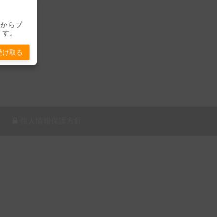
-」からプ
ます。
受け取る
個人情報保護方針