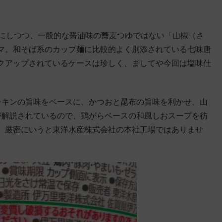
ーマにしつつ、一般的な醤油味の蕎麦つゆではない「山椒（さ
マ。和そば系のカップ麺に比較的よく別添されている七味唐
クアップされているケースは珍しく、ましてや今回は塩味仕
チキンの旨味をベースに、かつおと昆布の旨味を利かせ、山
が解説されているので、鶏がらベースの和風しおスープを彷
、厳密にいうと東洋水産株式会社の本社工場ではありませ