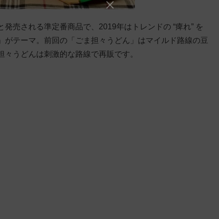
売される準定番商品で、2019年はトレンドの “痺れ” を
」がテーマ。前回の「ごま担々うどん」はマイルド路線の豆
担々うどんは刺激的な路線で再販です。