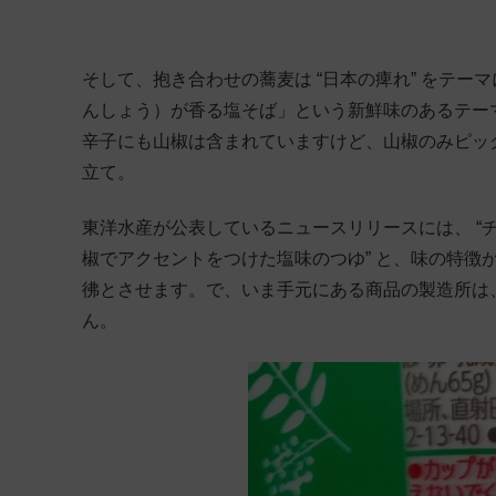
そして、抱き合わせの蕎麦は “日本の痺れ” をテ
んしょう）が香る塩そば」という新鮮味のあるテー
辛子にも山椒は含まれていますけど、山椒のみピッ
立て。
東洋水産が公表しているニュースリリースには、 “
椒でアクセントをつけた塩味のつゆ” と、味の特徴
彿とさせます。で、いま手元にある商品の製造所は
ん。