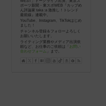
WEST」トークライブ出演、東京ス
ポーツ新聞・東スポWEB『カップめ
ん評論家 taka :a 激推し！トレンド
最前線』連載中。
YouTube、Instagram、TikTokはじめ
ました！
チャンネル登録＆フォローよろしく
お願いいたします。
ライティング業務やメディア出演依
頼など、お仕事のご依頼は「
お問い
合わせフォーム
」まで。