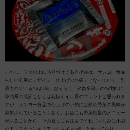
しかし、フタの上に貼り付けてある小袋は、サンヨー食品
らしい汎用のデザイン「仕上げの小袋」となっていて、別
添されているのは1袋。おそらく「火炎辛麺」の特徴的に
辣油系の成分もしくは花椒オイル系のブレンドと思われま
すが、サンヨー食品の仕上げの小袋には炒め野菜の風味が
添加されていることも多く、お店にも野菜増量のメニュー
があることから、その香りにも注目ですね（ちなみに小袋
の下・フタ上にも「辛ッシャイマセ!!」と書いてありま