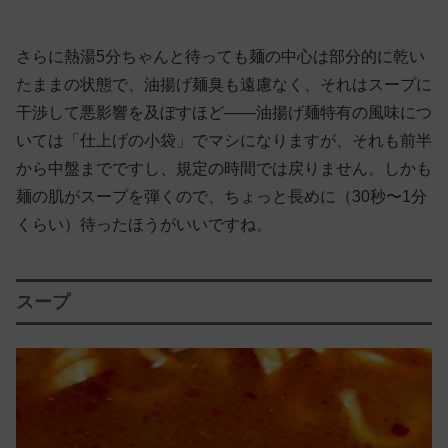
さらに熱湯5分ちゃんと待っても麺の中心は部分的に乾い
たままの状態で、油揚げ麺臭も遠慮なく、それはスープに
干渉して悪影響を及ぼすほど——油揚げ麺特有の風味につ
いては「仕上げの小袋」でマシになりますが、それも前半
から中盤までですし、規定の時間では戻りません。しかも
麺の肌がスープを弾くので、ちょっと長めに（30秒〜1分
くらい）待ったほうがいいですね。
スープ