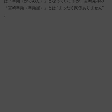
は「辛麺（からめん）」となっていますが、宮崎発祥の
「宮崎辛麺（辛麺屋）」とは “まったく関係ありません”
。