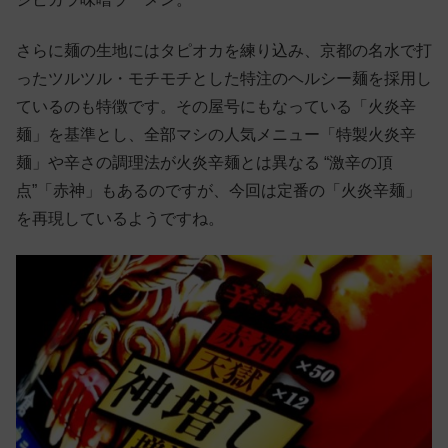
さらに麺の生地にはタピオカを練り込み、京都の名水で打
ったツルツル・モチモチとした特注のヘルシー麺を採用し
ているのも特徴です。その屋号にもなっている「火炎辛
麺」を基準とし、全部マシの人気メニュー「特製火炎辛
麺」や辛さの調理法が火炎辛麺とは異なる “激辛の頂
点”「赤神」もあるのですが、今回は定番の「火炎辛麺」
を再現しているようですね。