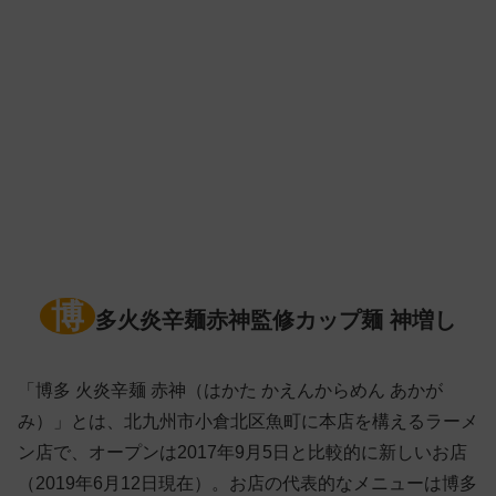
博
多火炎辛麺赤神監修カップ麺 神増し
「博多 火炎辛麺 赤神（はかた かえんからめん あかが
み）」とは、北九州市小倉北区魚町に本店を構えるラーメ
ン店で、オープンは2017年9月5日と比較的に新しいお店
（2019年6月12日現在）。お店の代表的なメニューは博多