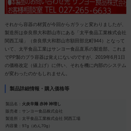
それから容器の材質が今回からガラッと変わりましたが、
製造所は奈良県大和郡山市にある「太平食品工業株式会社
関西工場」（奈良県大和郡山市額田部北町944）となって
いて、太平食品工業はサンヨー食品直系の製造部。これま
でPP製のプラ容器は覚えにないのですが、2019年6月1日
の価格改定（値上げ）に伴い、それを機に内部のシステム
が変わったのかもしれません。
製品詳細情報・購入価格等
製品名：
火炎辛麺 赤神 神増し
販売者：サンヨー食品株式会社
製造所：太平食品工業株式会社 関西工場
内容量：97g（めん70g）