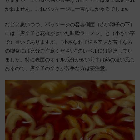
りますが、辛い食べ物が苦手な方にとっては激辛認定され
かねません。これパッケージに一言なにか要るでしょw
などと思いつつ、パッケージの容器側面（赤い獅子の下）
には「唐辛子と花椒がきいた味噌ラーメン」と（小さい字
で）書いてありますが、 “小さなお子様や辛味が苦手な方
の喫食には充分ご注意ください” のレベルには到達してい
ました。特に表面のオイル成分が多い前半は熱の追い風も
あるので、唐辛子の辛さが苦手な方は要注意。