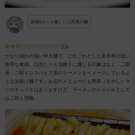
熱湯5分じゃ厳しい二郎系の麺
2.9
かなり縮れの強い中太麺で、ごわごわとした加水率の低い
無骨な食感。口当たりも洗練さに通じる印象はなく、二郎
系・二郎インスパイア系のラーメンをイメージしているよ
うな油揚げ麺です。お店のメニューにも野菜（もやし）マ
シのチョイスはありますけど、ラーメンのジャンルとして
は二郎と別物。