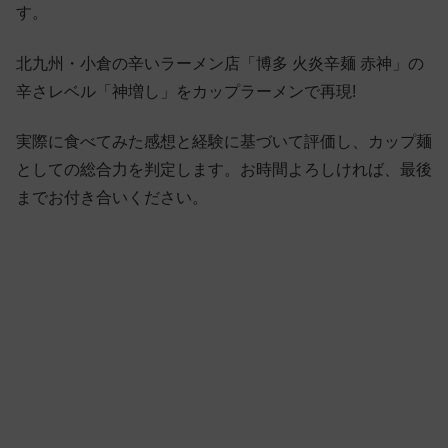
す。
北九州・小倉の辛いラーメン店「博多 火炎辛麺 赤神」の
辛さレベル「神増し」をカップラーメンで再現!
実際に食べてみた感想と経験に基づいて評価し、カップ麺
としての総合力を判定します。お時間よろしければ、最後
までお付き合いください。