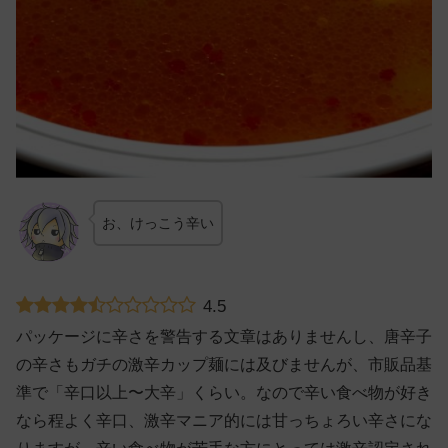
お、けっこう辛い
4.5
パッケージに辛さを警告する文章はありませんし、唐辛子
の辛さもガチの激辛カップ麺には及びませんが、市販品基
準で「辛口以上〜大辛」くらい。なので辛い食べ物が好き
なら程よく辛口、激辛マニア的には甘っちょろい辛さにな