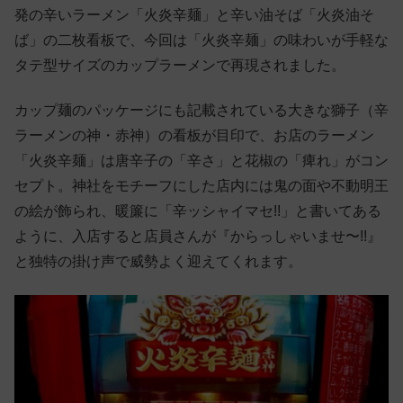
発の辛いラーメン「火炎辛麺」と辛い油そば「火炎油そ
ば」の二枚看板で、今回は「火炎辛麺」の味わいが手軽な
タテ型サイズのカップラーメンで再現されました。
カップ麺のパッケージにも記載されている大きな獅子（辛
ラーメンの神・赤神）の看板が目印で、お店のラーメン
「火炎辛麺」は唐辛子の「辛さ」と花椒の「痺れ」がコン
セプト。神社をモチーフにした店内には鬼の面や不動明王
の絵が飾られ、暖簾に「辛ッシャイマセ!!」と書いてある
ように、入店すると店員さんが『からっしゃいませ〜!!』
と独特の掛け声で威勢よく迎えてくれます。