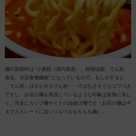
麺の原材料は “小麦粉（国内製造）、植物油脂、でん粉、
食塩、大豆食物繊維” となっているので、もしかすると
「でん粉」はタピオカでん粉‥‥ではなさそうなゴワつき
ですし、お店の麺を再現しているような印象は皆無に等し
く、完全にカップ麺サイドの油揚げ麺です（お店の麺は中
太でストレートに近いツルツルもちもち麺）。