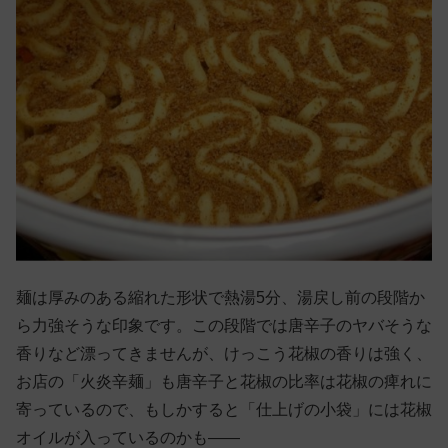
麺は厚みのある縮れた形状で熱湯5分、湯戻し前の段階か
ら力強そうな印象です。この段階では唐辛子のヤバそうな
香りなど漂ってきませんが、けっこう花椒の香りは強く、
お店の「火炎辛麺」も唐辛子と花椒の比率は花椒の痺れに
寄っているので、もしかすると「仕上げの小袋」には花椒
オイルが入っているのかも——