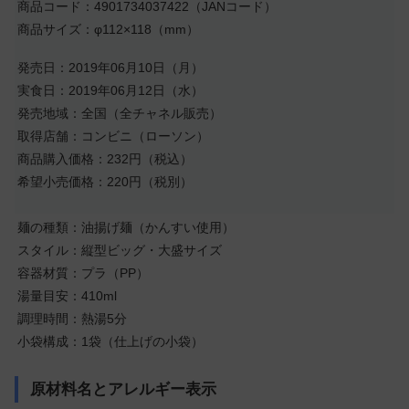
商品コード：4901734037422（JANコード）
商品サイズ：φ112×118（mm）
発売日：2019年06月10日（月）
実食日：2019年06月12日（水）
発売地域：全国（全チャネル販売）
取得店舗：コンビニ（ローソン）
商品購入価格：232円（税込）
希望小売価格：220円（税別）
麺の種類：油揚げ麺（かんすい使用）
スタイル：縦型ビッグ・大盛サイズ
容器材質：プラ（PP）
湯量目安：410ml
調理時間：熱湯5分
小袋構成：1袋（仕上げの小袋）
原材料名とアレルギー表示