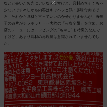
などと書いた矢先にアレなんですけど、具材めちゃくちゃ
少ないですw しかも内容はキャベツと鶏・豚味付肉そぼ
ろ、それから具材と言っていいのか分かりませんが、唐辛
子の破片がチラホラと‥‥実際の「火炎辛麺」を含め、お
店のメニューにはトッピングの “もやし” も特徴的なんで
すけど、あまり具材の再現度は意識されていませんでし
た。