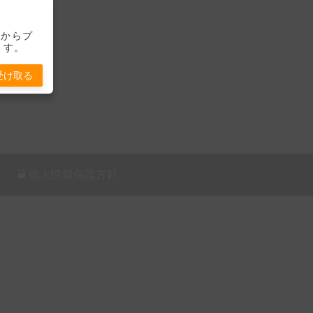
-」からプ
ます。
受け取る
個人情報保護方針