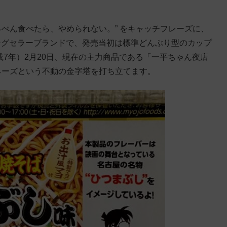
っぺん食べたら、やめられない。” をキャッチフレーズに、
ロングセラーブランドで、発売当初は標準どんぶり型のカップ
成7年）2月20日、現在の主力商品である「一平ちゃん夜店
ネーズという不動の金字塔を打ち立てます。