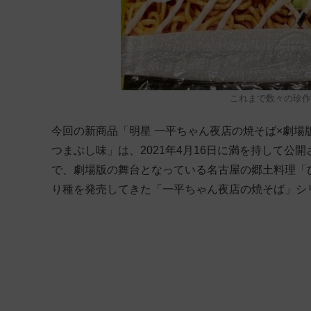
これまで数々の珍作
今回の新商品「明星 一平ちゃん夜店の焼そば×劇場
つまぶし味」は、2021年4月16日に満を持して公
で、劇場版の舞台となっている名古屋の郷土料理「
り種を発売してきた「一平ちゃん夜店の焼そば」シ