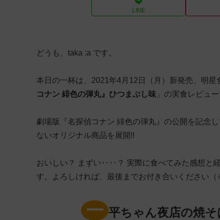
LINE
どうも、taka :a です。
本日の一杯は、2021年4月12日（月）新発売、明
コナン 緋色の弾丸』ひつまぶし味
」の実食レビュー
劇場版『名探偵コナン 緋色の弾丸』の公開を記念して「
ないオリジナル商品を展開!!
おいしい？ まずい‥‥？ 実際に食べてみた感想と
す。よろしければ、最後までお付き合いください（
一
平ちゃん夜店の焼そ