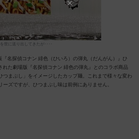
を世に送り出してきたが‥‥
版『名探偵コナン 緋色（ひいろ）の弾丸（だんがん）』ひ
開された劇場版『名探偵コナン 緋色の弾丸』とのコラボ商品
ひつまぶし」をイメージしたカップ麺。これまで様々な変わ
リーズですが、ひつまぶし味は前例にありません。