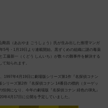
山剛昌（あおやま ごうしょう）氏が生み出した推理マンガ
年5号・1月19日より連載開始。黒ずくめの組織に謎の毒薬
こと工藤新一（くどう しんいち）が数々の難事件を解決する
して知られます。
、1997年4月19日に劇場版シリーズ第1作『名探偵コナン
場版シリーズ第2作『名探偵コナン 14番目の標的（ターゲッ
の恒例になり、今年の劇場版『名探偵コナン 緋色の弾丸』
20年4月17日に公開を予定していました。