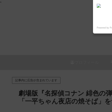
"
Powered by P
プロフィール
記事内に広告が含まれています
劇場版『名探偵コナン 緋色の弾
「一平ちゃん夜店の焼そば」を