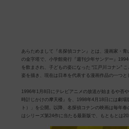
あらためまして『名探偵コナン』とは、漫画家・青
の金字塔で、小学館発行『週刊少年サンデー』1994
を飲まされ、子どもの姿になった “江戸川コナン” 
姿を描き、現在は日本を代表する漫画作品の一つと
1996年1月8日にテレビアニメの放送が始まるや否や
時計じかけの摩天楼』を、1998年4月18日には劇
ト）」を公開。以降、名探偵コナンの映画は毎年春
はシリーズ第24作に当たる最新版で、もともとは20