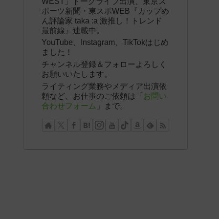
WEST」トークライブ出演、東京ス
ポーツ新聞・東スポWEB『カップめ
ん評論家 taka :a 激推し！トレンド
最前線』連載中。
YouTube、Instagram、TikTokはじめ
ました！
チャンネル登録＆フォローよろしく
お願いいたします。
ライティング業務やメディア出演依
頼など、お仕事のご依頼は「
お問い
合わせフォーム
」まで。