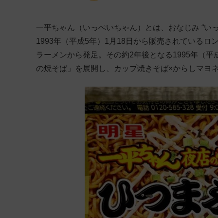
一平ちゃん（いっぺいちゃん）とは、おなじみ “い
1993年（平成5年）1月18日から販売されている
ラーメンから発足。その約2年後となる1995年（平
の焼そば」を展開し、カップ焼きそば×からしマヨ