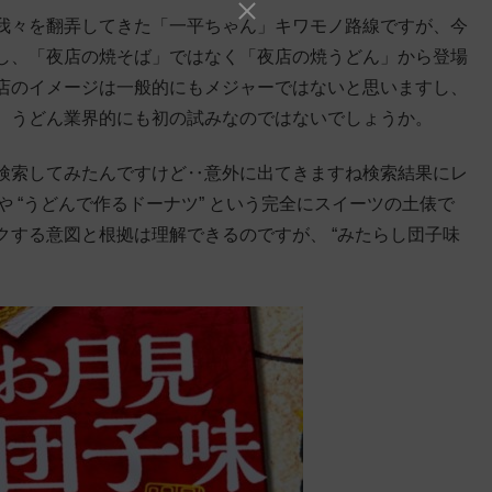
我々を翻弄してきた「一平ちゃん」キワモノ路線ですが、今
し、「夜店の焼そば」ではなく「夜店の焼うどん」から登場
店のイメージは一般的にもメジャーではないと思いますし、
、うどん業界的にも初の試みなのではないでしょうか。
検索してみたんですけど‥意外に出てきますね検索結果にレ
 や “うどんで作るドーナツ” という完全にスイーツの土俵で
する意図と根拠は理解できるのですが、 “みたらし団子味