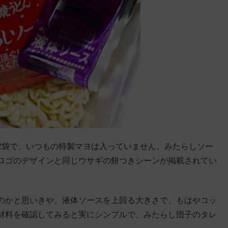
2袋で、いつもの特製マヨは入っていません。みたらしソー
ロゴのデザインと同じウサギの餅つきシーンが掲載されてい
のかと思いきや、液体ソースを上回る大きさで、もはやコッ
材料を確認してみると実にシンプルで、みたらし団子のタレ