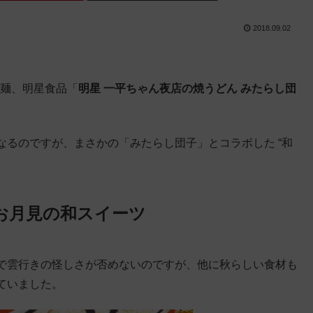
2018.09.02
プ麺、明星食品「
明星 一平ちゃん夜店の焼うどん みたらし団
るのですが、まさかの「みたらし団子」とコラボした “和
‥
お月見の和スイーツ
で雲行きの怪しさが否めないのですが、他に秋らしい食材も
ていました。