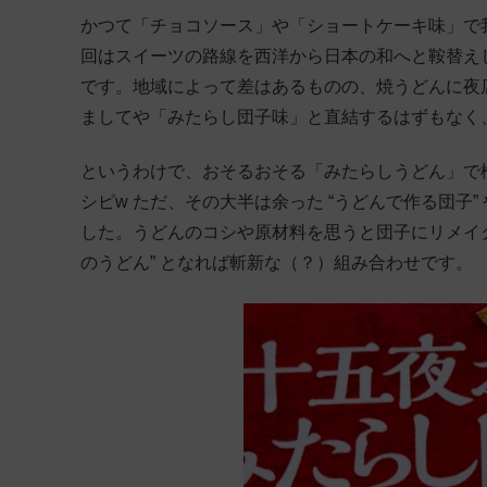
かつて「チョコソース」や「ショートケーキ味」で
回はスイーツの路線を西洋から日本の和へと鞍替え
です。地域によって差はあるものの、焼うどんに夜
ましてや「みたらし団子味」と直結するはずもなく
というわけで、おそるおそる「みたらしうどん」で
シピw ただ、その大半は余った “うどんで作る団子”
した。うどんのコシや原材料を思うと団子にリメイク
のうどん” となれば斬新な（？）組み合わせです。