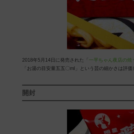
2018年5月14日に発売された「
一平ちゃん夜店の焼
「お湯の目安量五五〇ml」という芸の細かさは評
開封