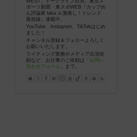
WEST」トークライブ出演、東京ス
ポーツ新聞・東スポWEB『カップめ
ん評論家 taka :a 激推し！トレンド
最前線』連載中。
YouTube、Instagram、TikTokはじめ
ました！
チャンネル登録＆フォローよろしく
お願いいたします。
ライティング業務やメディア出演依
頼など、お仕事のご依頼は「
お問い
合わせフォーム
」まで。