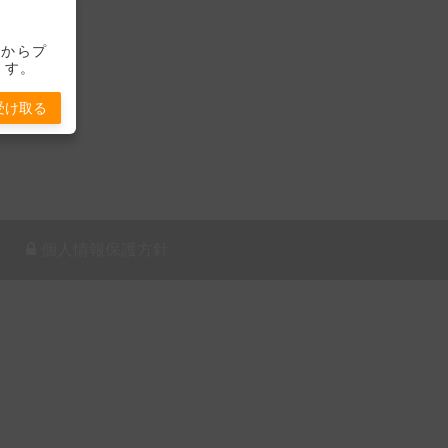
-」からプ
ます。
受け取る
個人情報保護方針