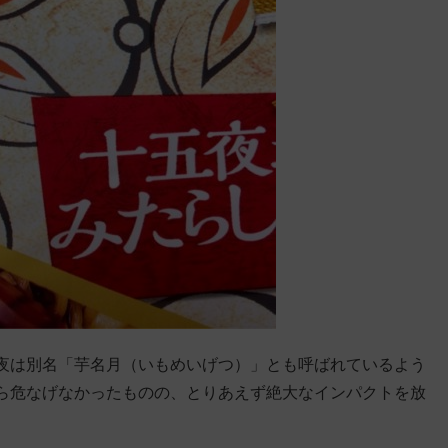
夜は別名「芋名月（いもめいげつ）」とも呼ばれているよう
ら危なげなかったものの、とりあえず絶大なインパクトを放