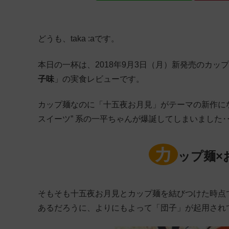
どうも、taka :aです。
本日の一杯は、2018年9月3日（月）新発売のカッ
子味
」の実食レビューです。
カップ麺なのに「十五夜お月見」がテーマの新作にな
スイーツ” 系の一平ちゃんが爆誕してしまいました
カ
ップ麺×
そもそも十五夜お月見とカップ麺を結びつけた時点
あるだろうに、よりにもよって「団子」が起用され