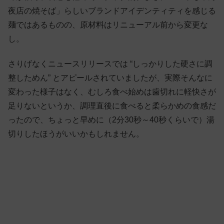
夜店の焼そば」らしいブランドアイデンティティを感じる
麺ではあるものの、原材料はリニューアル前から変更な
し。
さりげなくニュースリリースでは “しっかりした硬さに調
整しためん” とアピールされていましたが、実際そんなに
変わった様子はなく、むしろ食べ始めは歯切れに軽快さが
足りないというか、調理直後に食べると柔らかめの食感だ
ったので、ちょっと早めに（2分30秒～40秒くらいで）湯
切りしたほうがいいかもしれません。