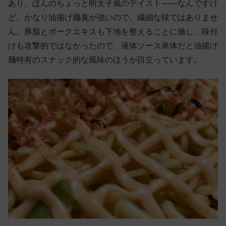
あり、ほんのちょっと明太子風のテイスト——なんですけ
ど、かなり油揚げ麺臭が強いので、繊細な味ではありませ
ん。豚脂とポークエキスも下地を整えることに徹し、味付
けも攻撃的ではなかったので、液体ソース単体だと油揚げ
麺特有のスナック的な風味のほうが目立っています。