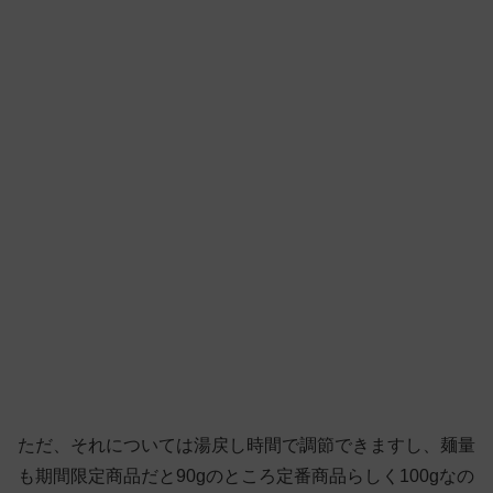
ただ、それについては湯戻し時間で調節できますし、麺量
も期間限定商品だと90gのところ定番商品らしく100gなの