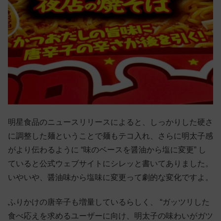
明星食品のニュースリリースによると、しっかりした硬さ
に調整した麺ということで麺もテコ入れ、さらに明太子感
がより伝わるように “味のベースを醤油から塩に変更” し
ていると公式ウェブサイトにシレッと書いてありました。
いやいや、醤油味から塩味に変更って劇的な変化ですよ。
ふりかけの唐辛子も増量しているらしく、 “ガッツリした
食べ応えを求めるユーザーに向け、明太子の味わいがガツ