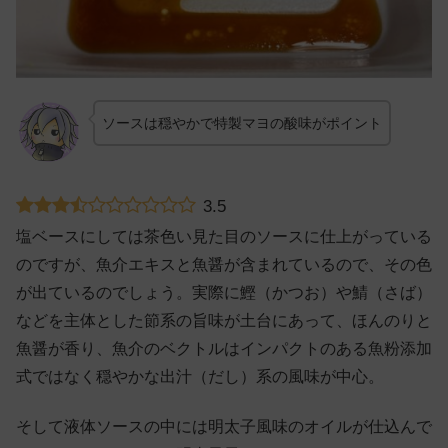
ソースは穏やかで特製マヨの酸味がポイント
3.5
塩ベースにしては茶色い見た目のソースに仕上がっている
のですが、魚介エキスと魚醤が含まれているので、その色
が出ているのでしょう。実際に鰹（かつお）や鯖（さば）
などを主体とした節系の旨味が土台にあって、ほんのりと
魚醤が香り、魚介のベクトルはインパクトのある魚粉添加
式ではなく穏やかな出汁（だし）系の風味が中心。
そして液体ソースの中には明太子風味のオイルが仕込んで