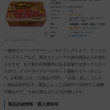
一般的なスーパーマーケットやドラッグストア、ディスカ
ウントストアなど、順次リニューアル前の商品と入れ替わ
りますが、まだ私の行動圏内にある店舗では売ってなかっ
たので、イトーヨーカドーのネット通販サイト（オムニ
7）を利用したところ税込172円‥‥正直、高い。だいた
い税込130円以下、場合によっては98円〜108円でも捕獲
可能なので、それも踏まえた上で評価します。
製品詳細情報・購入価格等