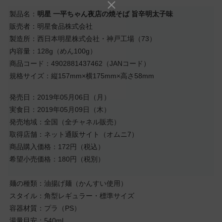
製品名：
明星 一平ちゃん夜店の焼そば 旨辛明太子味
販売者：明星食品株式会社
製造所：西日本明星株式会社・神戸工場（73）
内容量：128g（めん100g）
商品コード：4902881437462（JANコード）
規格サイズ：縦157mm×横175mm×高さ58mm
発売日：2019年05月06日（月）
実食日：2019年05月09日（木）
発売地域：全国（全チャネル販売）
取得店舗：ネット通販サイト（オムニ7）
商品購入価格：172円（税込）
希望小売価格：180円（税別）
麺の種類：油揚げ麺（かんすい使用）
スタイル：角型レギュラー・標準サイズ
容器材質：プラ（PS）
湯量目安：540ml