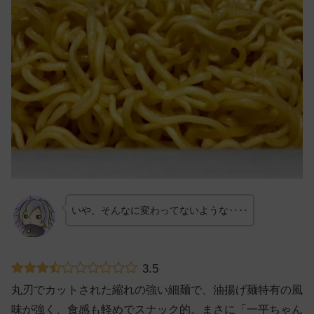
いや、そんなに変わってないような‥‥
3.5
丸刃でカットされた縮れの強い細麺で、油揚げ麺特有の風
味が強く、食感も軽めでスナック的。まさに「一平ちゃん