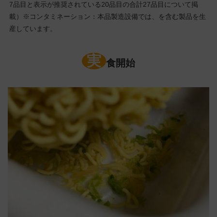
7品目と表示が推奨されている20品目の合計27品目について掲
載）※コンタミネーション：本品製造設備では、を含む製品を生
産しています。
実
食開始