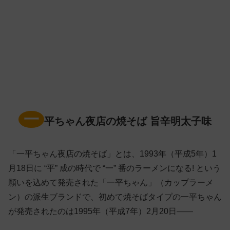
一
平ちゃん夜店の焼そば 旨辛明太子味
「一平ちゃん夜店の焼そば」とは、1993年（平成5年）1
月18日に “平” 成の時代で “一” 番のラーメンになる! という
願いを込めて発売された「一平ちゃん」（カップラーメ
ン）の派生ブランドで、初めて焼そばタイプの一平ちゃん
が発売されたのは1995年（平成7年）2月20日——