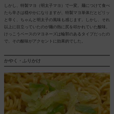
しかし、特製マヨ（明太子マヨ）で一変。麺につけて食べ
たら辛さは穏やかになりますが、特製マヨ単体だとピリッ
と辛く、ちゃんと明太子の風味も感じます。しかし、それ
以上に目立っていたのが麺の熱に尻を叩かれていた酸味。
けっこうベースのマヨネーズは輪郭のあるタイプだったの
で、その酸味がアクセントに効果的でした。
かやく・ふりかけ