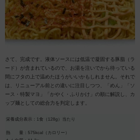
さて、完成です。液体ソースには低温で凝固する豚脂（ラ
ード）が含まれているので、お湯を注いでから待っている
間にフタの上で温めたほうがいいかもしれません。それで
は、リニューアル前との違いに注目しつつ、「めん」「ソ
ース・特製マヨ」「かやく・ふりかけ」の順に解説し、カ
ップ麺としての総合力を判定します。
栄養成分表示：1食（128g）当たり
熱 量：575kcal（カロリー）