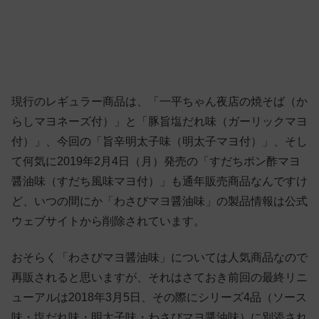
現行のレギュラー商品は、「一平ちゃん夜店の焼そば（か
らしマヨネーズ付）」と「豚旨塩だれ味（ガーリックマヨ
付）」、今回の「旨辛明太子味（明太子マヨ付）」、そし
て何気に2019年2月4日（月）発売の「すだちポン酢マヨ
醤油味（すだち風味マヨ付）」も通年販売商品なんですけ
ど、いつの間にか「わさびマヨ醤油味」の製品情報は公式
ウェブサイトから削除されています。
おそらく「わさびマヨ醤油味」については人気商品なので
再販されると思いますが、それはさておき前回の最終リニ
ューアルは2018年3月5日、その際にシリーズ4品（ソース
味・塩だれ味・明太子味・わさびマヨ醤油味）に別添され