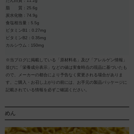
たん白質：11.2g
脂 質：25.6g
炭水化物：74.9g
食塩相当量：5.5g
ビタミンB1：0.27mg
ビタミンB2：0.35mg
カルシウム：150mg
※当ブログに掲載している「原材料名」及び「アレルゲン情報」
並びに「栄養成分表示」などの値は実食時点の現品に基づいたも
ので、メーカーの都合により予告なく変更される場合がありま
す。ご購入・お召し上がりの前には、お手元の製品パッケージに
記載されている情報を必ずご確認ください。
めん