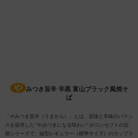
や
みつき旨辛 辛黒 富山ブラック風焼そ
ば
「やみつき旨辛（うまから）」とは、旨味と辛味のバラン
スを追求した “やみつきになる味わい” がコンセプトの定
期シリーズで、縦型レギュラー（標準サイズ）のカップラ