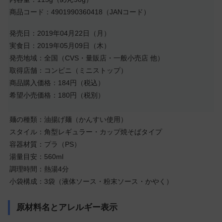
商品コード：4901990360418（JANコード）
発売日：2019年04月22日（月）
実食日：2019年05月09日（木）
発売地域：全国（CVS・量販店・一般小売店 他）
取得店舗：コンビニ（ミニストップ）
商品購入価格：184円（税込）
希望小売価格：180円（税別）
麺の種類：油揚げ麺（かんすい使用）
スタイル：角型レギュラー・カップ焼そばタイプ
容器材質：プラ（PS）
湯量目安：560ml
調理時間：熱湯4分
小袋構成：3袋（液体ソース・粉末ソース・かやく）
原材料名とアレルギー表示