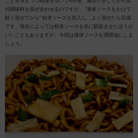
ことを考えつつ熱湯を注いで4分後、湯切りをしてから添
付調味料を混ぜ合わせるのですが、 “液体ソースをかけて
軽く混ぜてから” 粉末ソースを投入し、よく混ぜたら完成
です。場合によっては粉末ソースを先に馴染ませたほうが
いいこともありますが、今回は液体ソースを潤滑油にしま
しょう。