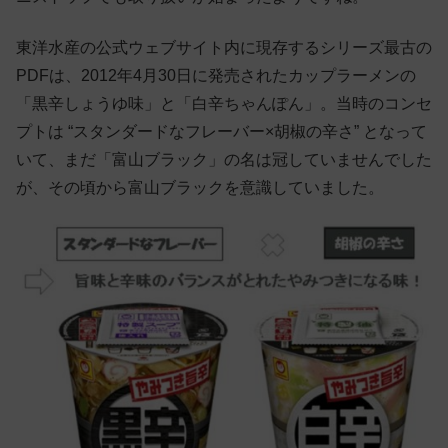
東洋水産の公式ウェブサイト内に現存するシリーズ最古の
PDFは、2012年4月30日に発売されたカップラーメンの
「黒辛しょうゆ味」と「白辛ちゃんぽん」。当時のコンセ
プトは “スタンダードなフレーバー×胡椒の辛さ” となって
いて、まだ「富山ブラック」の名は冠していませんでした
が、その頃から富山ブラックを意識していました。