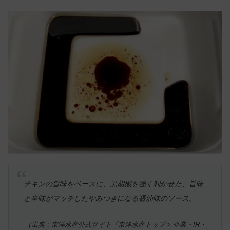
チキンの旨味をベースに、黒胡椒を強く利かせた、旨味
と辛味がマッチしたやみつきになる醤油味のソース。
（出典：東洋水産公式サイト「東洋水産トップ > 企業・IR・