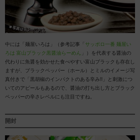
中には「麺屋いろは」（参考記事「
サッポロ一番 麺屋い
ろは 富山ブラック黒醤油らーめん
」）を代表する醤油の
代わりに魚醤を効かせた食べやすい富山ブラックも存在し
ますが、ブラックペッパー（ホール）とミルのイメージ写
真付きで「黒胡椒のインパクトのある辛み!!」と刺激につ
いてのアピールもあるので、醤油の打ち出し方とブラック
ペッパーの辛さレベルにも注目ですね。
開封