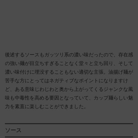
後述するソースもガッツリ系の濃い味だったので、存在感
の強い麺が目立ちすぎることなく堂々と立ち回り、そして
濃い味付けに埋没することもない適切な主張。油揚げ麺が
苦手な方にとってはネガティブなポイントになりますけ
ど、ある意味じわじわと奥から上がってくるジャンクな風
味も中毒性を高める要因となっていて、カップ麺らしい魅
力を素直に楽しむことができました。
ソース