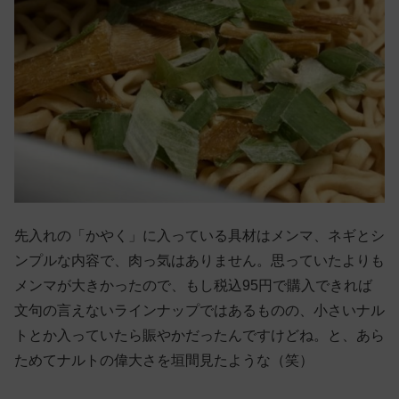
先入れの「かやく」に入っている具材はメンマ、ネギとシ
ンプルな内容で、肉っ気はありません。思っていたよりも
メンマが大きかったので、もし税込95円で購入できれば
文句の言えないラインナップではあるものの、小さいナル
トとか入っていたら賑やかだったんですけどね。と、あら
ためてナルトの偉大さを垣間見たような（笑）