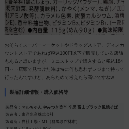
おそらくスーパーマーケットやドラッグストア、ディスカ
ウントストアであれば税込100円以下で販売している店舗
もあると思いますが、ミニストップで購入すると税込184
円‥‥店頭で見つけた時は特に何も思わずレジまで持って
行ったんですけど、あらためて考えたら高いですねw
製品詳細情報・購入価格等
製品名：
マルちゃん やみつき旨辛 辛黒 富山ブラック風焼そば
製造者：東洋水産株式会社
製造所：自社工場・M1（群馬県館林市）
内容量：115g（めん90g）