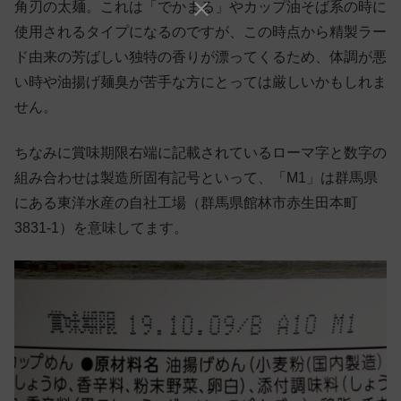
角刃の太麺。これは「でかまる」やカップ油そば系の時に
使用されるタイプになるのですが、この時点から精製ラー
ド由来の芳ばしい独特の香りが漂ってくるため、体調が悪
い時や油揚げ麺臭が苦手な方にとっては厳しいかもしれま
せん。
ちなみに賞味期限右端に記載されているローマ字と数字の
組み合わせは製造所固有記号といって、「M1」は群馬県
にある東洋水産の自社工場（群馬県館林市赤生田本町
3831-1）を意味してます。