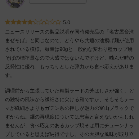
5.0
ニュースリリースの製品説明が同時発売品の「名古屋台湾
まぜそば」と同じなので、どうやら共通の油揚げ麺が使用
されている模様。麺量は90gと一般的な変わり種カップ焼
そばの標準量なので大盛ではないんですけど、噛んだ時の
反発性に優れ、もっちりとした弾力から食べ応えがありま
す。
調理前から主張していた精製ラードの芳ばしさが強く、ど
の独特の風味から繊細さに欠ける麺ですが、そもそもテー
マが繊細さよりもガテン系の押しが魅力の富山ブラックで
すからね。麺の再現度については忠実と言えないかもしれ
ませんが、食べ応えのあるカップ焼そば用にチューンナッ
プしていると思えば納得ですし、その大胆な風味が取り立