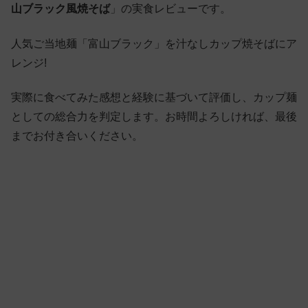
山ブラック風焼そば
」の実食レビューです。
人気ご当地麺「富山ブラック」を汁なしカップ焼そばにア
レンジ!
実際に食べてみた感想と経験に基づいて評価し、カップ麺
としての総合力を判定します。お時間よろしければ、最後
までお付き合いください。