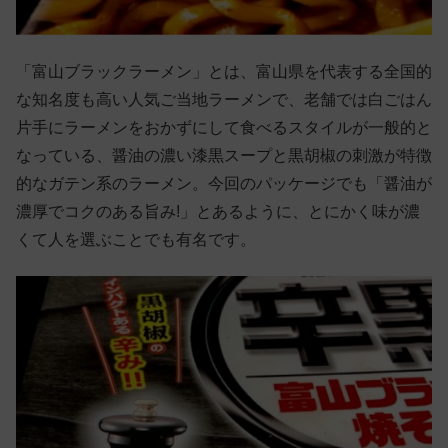
「富山ブラックラーメン」とは、富山県を代表する全国的
な知名度も高い人気ご当地ラーメンで、老舗では白ごはん
片手にラーメンをおかずにして食べるスタイルが一般的と
なっている、醤油の濃い漆黒スープと黒胡椒の刺激が特徴
的なガテン系のラーメン。今回のパッケージでも「醤油が
濃厚でコクのある旨み!」とあるように、とにかく味が濃
くて人を選ぶことでも有名です。