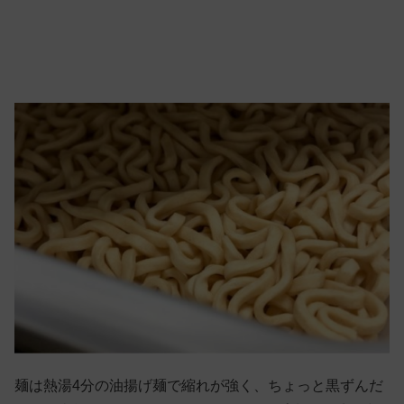
麺は熱湯4分の油揚げ麺で縮れが強く、ちょっと黒ずんだ