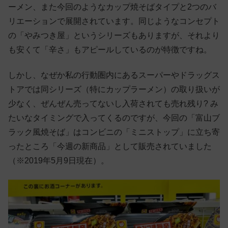
ーメン、また今回のようなカップ焼そばタイプと2つのバ
リエーションで展開されています。同じようなコンセプト
の「やみつき屋」というシリーズもありますが、それより
も安くて「辛さ」もアピールしているのが特徴ですね。
しかし、なぜか私の行動圏内にあるスーパーやドラッグス
トアでは同シリーズ（特にカップラーメン）の取り扱いが
少なく、ぜんぜん売ってないし入荷されても売れ残り? み
たいなタイミングで入ってくるのですが、今回の「富山ブ
ラック風焼そば」はコンビニの「ミニストップ」に立ち寄
ったところ「今週の新商品」として販売されていました
（※2019年5月9日現在）。