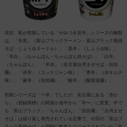
現在、私が把握している「やみつき旨辛」シリーズの種類
は、「辛黒」（富山ブラックラーメン・富山ブラック風焼
そば・しょうゆヌードル）、「黒辛」（しょうゆ味）、
「辛白」（ちゃんぽん・ちゃんぽん焼そば）、「白辛」
（ちゃんぽん）、「辛赤」（名古屋台湾まぜそば・担担
麺）、「赤辛」（ユッケジャン味）、「青辛」（水キムチ
味）、「麻辛」（担担麺）、「酸辛」（酸辣湯麺）。
初期シリーズは「〜辛」でしたが、名古屋にある「赤か
ら」（登録商標）の関係か途中から「辛〜」に変更。中で
も「富山ブラック」「ちゃんぽん」「担担麺」「台湾まぜ
そば」は繰り返し発売されている定番で、今回の「富山ブ
ラック風焼そば」と同時に昨年もリリースされていた「辛