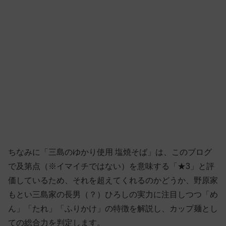
ちなみに「三島のゆかり使用 塩焼そば」は、このブログ
で及第点（※イマイチではない）を意味する「★3」と評
価しているため、それを超えてくれるのかどうか、野原家
もとい三島家の長男（？）ひろしの実力に注目しつつ「め
ん」「たれ」「ふりかけ」の特徴を解説し、カップ麺とし
ての総合力を判定します。