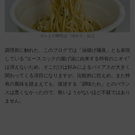
タレとの相性は「ゆかり」以上
調理前に触れた、このブログでは「油揚げ麺臭」とも表現
している “エースコックの揚げ油に由来する特有のニオイ”
は消えないため、そこだけは好みによるバイアスが大きく
関わってくる項目になりますが、比較的に控えめ。また特
有の風味を踏まえても、後述する「調味たれ」とのバラン
スは悪くなかったので、救いようがないほど不躾ではあり
ません。