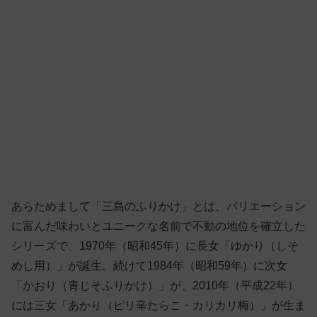
あらためまして「三島のふりかけ」とは、バリエーション
に富んだ味わいとユニークな名前で不動の地位を確立した
シリーズで、1970年（昭和45年）に長女「ゆかり（しそ
めし用）」が誕生。続けて1984年（昭和59年）に次女
「かおり（青じそふりかけ）」が、2010年（平成22年）
には三女「あかり（ピリ辛たらこ・カリカリ梅）」が生ま