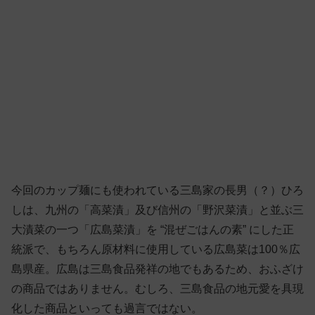
今回のカップ麺にも使われている三島家の長男（？）ひろ
しは、九州の「高菜漬」及び信州の「野沢菜漬」と並ぶ三
大漬菜の一つ「広島菜漬」を “混ぜごはんの素” にした正
統派で、もちろん原材料に使用している広島菜は100％広
島県産。広島は三島食品発祥の地でもあるため、おふざけ
の商品ではありません。むしろ、三島食品の地元愛を具現
化した商品といっても過言ではない。