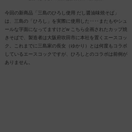
今回の新商品「三島のひろし使用 だし醤油味焼そば」
は、三島の「ひろし」を実際に使用した‥‥またもやシュ
ールな字面になってますけどw こちら企画されたカップ焼
きそばで、製造者は大阪府吹田市に本社を置くエースコッ
ク。これまでに三島家の長女（ゆかり）とは何度もコラボ
しているエースコックですが、ひろしとのコラボは前例が
ありません。