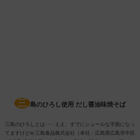
三
島のひろし使用 だし醤油味焼そば
三島のひろしとは‥‥ええ、すでにシュールな字面になっ
てますけどw 三島食品株式会社（本社：広島県広島市中区