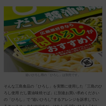
追いひろし用の「ひろし」は別売です。
そんな三島食品の「ひろし」を実際に使用した「三島のひ
ろし使用 だし醤油味焼そば」に別途お買い求めください
の「ひろし」で “追いひろし” するアレンジを訴求してい