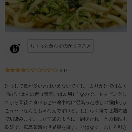
ちょっと蒸らすのがオススメ
4.0
けっして量が多いとはいえないですし、ふりかけではなく
“混ぜごはんの素（青菜ごはん用）” なので、トッピングし
てから直後に食べると中途半端に湿気った感じの歯触りが
こう‥‥なんともw なんですけど、しばらく経てば麺の熱
で馴染みます。また前述のように「調味たれ」との相性も
良好で、広島菜漬の世界観を壊すことはなく、むしろ引き