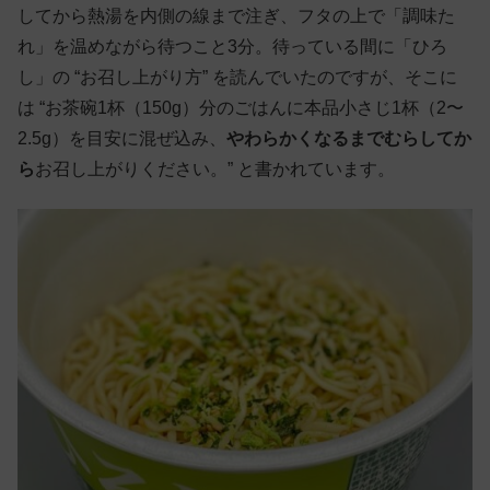
してから熱湯を内側の線まで注ぎ、フタの上で「調味た
れ」を温めながら待つこと3分。待っている間に「ひろ
し」の “お召し上がり方” を読んでいたのですが、そこに
は “お茶碗1杯（150g）分のごはんに本品小さじ1杯（2〜
2.5g）を目安に混ぜ込み、
やわらかくなるまでむらしてか
ら
お召し上がりください。” と書かれています。