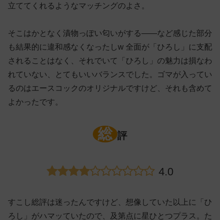
立ててくれるようなマッチングのよさ。
そこはかとなく漬物っぽい匂いがする——など感じた部分
も結果的に違和感なくなったしw 全面が「ひろし」に支配
されることはなく、それでいて「ひろし」の魅力は損なわ
れていない、とてもいいバランスでした。ゴマが入ってい
るのはエースコックのオリジナルですけど、それも含めて
よかったです。
総
評
4.0
すこし総評は迷ったんですけど、想像していた以上に「ひ
ろし」がハマッていたので、及第点に星ひとつプラス。た