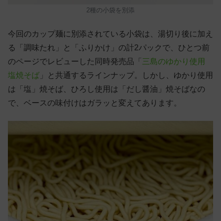
2種の小袋を別添
今回のカップ麺に別添されている小袋は、湯切り後に加え
る「調味たれ」と「ふりかけ」の計2パックで、ひとつ前
のページでレビューした同時発売品「
三島のゆかり使用
塩焼そば
」と共通するラインナップ。しかし、ゆかり使用
は「塩」焼そば、ひろし使用は「だし醤油」焼そばなの
で、ベースの味付けはガラッと変えてあります。