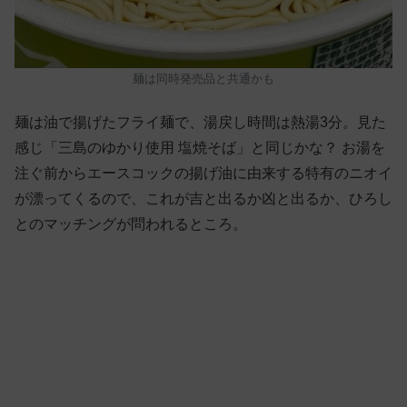
麺は同時発売品と共通かも
麺は油で揚げたフライ麺で、湯戻し時間は熱湯3分。見た
感じ「三島のゆかり使用 塩焼そば」と同じかな？ お湯を
注ぐ前からエースコックの揚げ油に由来する特有のニオイ
が漂ってくるので、これが吉と出るか凶と出るか、ひろし
とのマッチングが問われるところ。