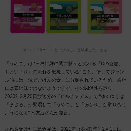
かつて「うめこ」と「ひろし」は結婚したことも
「うめこ」は “三島姉妹の間に脈々と流れる『Dの意志』
もとい『り』の流れを無視している” こと、そしてジャン
ル的には「混ぜごはんの素」に分類されているため、厳密
には四姉妹ではないようですが、その関係性を巡り、
2020年2月20日放送分の『ヒルナンデス』で “ゆくゆくは
「まさる」が登場して「うめこ」と「あかり」が取り合う
ようになる” と友近さんが発言。
それを受けた三島食品は、2021年（令和3年）2月1日に