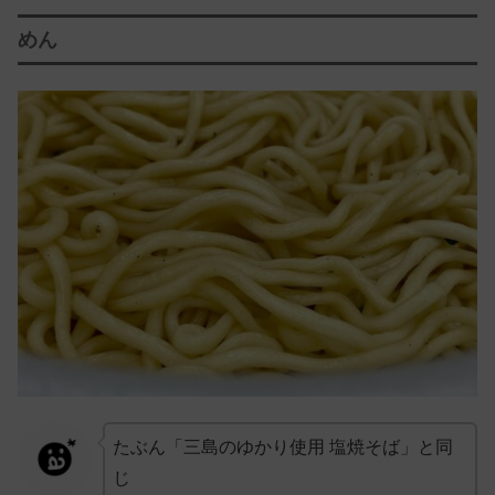
めん
たぶん「三島のゆかり使用 塩焼そば」と同
じ