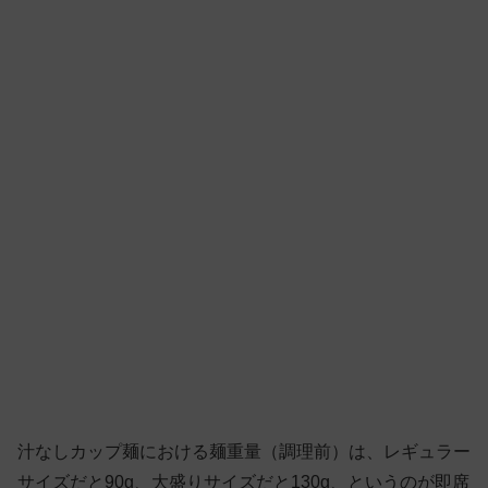
汁なしカップ麺における麺重量（調理前）は、レギュラー
サイズだと90g、大盛りサイズだと130g、というのが即席