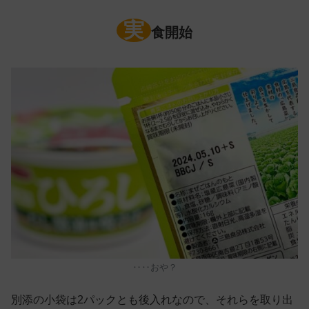
実
食開始
‥‥おや？
別添の小袋は2パックとも後入れなので、それらを取り出