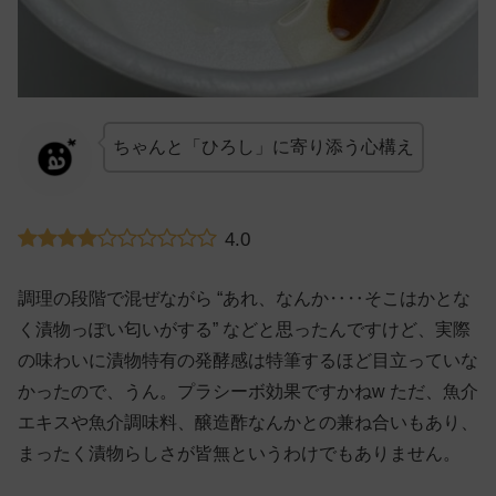
ちゃんと「ひろし」に寄り添う心構え
4.0
調理の段階で混ぜながら “あれ、なんか‥‥そこはかとな
く漬物っぽい匂いがする” などと思ったんですけど、実際
の味わいに漬物特有の発酵感は特筆するほど目立っていな
かったので、うん。プラシーボ効果ですかねw ただ、魚介
エキスや魚介調味料、醸造酢なんかとの兼ね合いもあり、
まったく漬物らしさが皆無というわけでもありません。