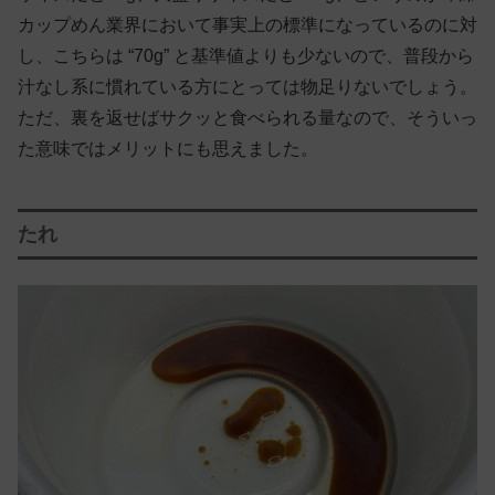
カップめん業界において事実上の標準になっているのに対
し、こちらは “70g” と基準値よりも少ないので、普段から
汁なし系に慣れている方にとっては物足りないでしょう。
ただ、裏を返せばサクッと食べられる量なので、そういっ
た意味ではメリットにも思えました。
たれ