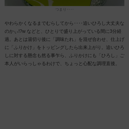
つまり‥‥
やわらかくなるまでむらしてから‥‥追いひろし大丈夫な
のかぃ!?w などと、ひとりで盛り上がっている間に3分経
過。あとは湯切り後に「調味たれ」を混ぜ合わせ、仕上げ
に「ふりかけ」をトッピングしたら出来上がり。追いひろ
しに対する懸念も然る事乍ら、ふりかけにも「ひろし」ご
本人がいらっしゃるわけで、ちょっと心配な調理直後。