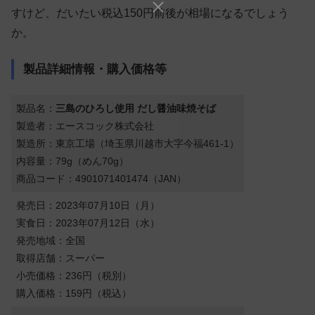
すけど、だいたい税込150円前後が相場になるでしょう
か。
製品詳細情報・購入価格等
製品名：
三島のひろし使用 だし醤油味焼そば
製造者：エースコック株式会社
製造所：東京工場（埼玉県川越市大字今福461-1）
内容量：79g（めん70g）
商品コード：4901071401474（JAN）
発売日：2023年07月10日（月）
実食日：2023年07月12日（水）
発売地域：全国
取得店舗：スーパー
小売価格：236円（税別）
購入価格：159円（税込）