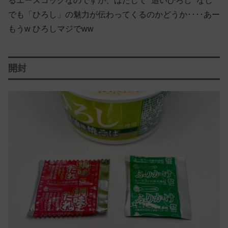
るエースコックなのですが、はたして “追いひろし” なし
でも「ひろし」の魅力が伝わってくるのかどうか‥‥あー
もうw ひろしマジでww
開封