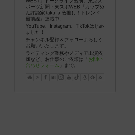
WEST」トークライブ出演、東京ス
ポーツ新聞・東スポWEB『カップめ
ん評論家 taka :a 激推し！トレンド
最前線』連載中。
YouTube、Instagram、TikTokはじめ
ました！
チャンネル登録＆フォローよろしく
お願いいたします。
ライティング業務やメディア出演依
頼など、お仕事のご依頼は「
お問い
合わせフォーム
」まで。