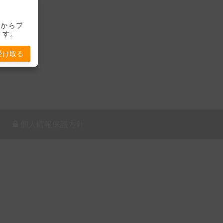
-」からプ
ます。
受け取る
個人情報保護方針