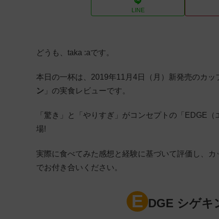
LINE
どうも、taka :aです。
本日の一杯は、2019年11月4日（月）新発売のカ
ン
」の実食レビューです。
「驚き」と「やりすぎ」がコンセプトの「EDGE
場!
実際に食べてみた感想と経験に基づいて評価し、カ
でお付き合いください。
E
DGE シゲ