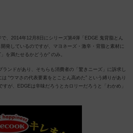
で、2014年12月8日にシリーズ第4弾「EDGE 鬼背脂とん
も開発しているのですが、マヨネーズ・激辛・背脂と素材に
」を満たせるかどうか” のみ。
うブランドがあり、そちらも消費者の「驚きニーズ」に訴求し
には “ウマさの代表要素をとことん高めた” という縛りがあり
ですが、EDGEは辛味だろうとカロリーだろうと「わかめ」