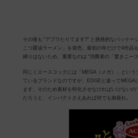
その後も “アブラたりてます?” と挑発的なパッケージ
こつ醤油ラーメン」を発売。最初の年だけで4作品
縛りはないため、重要なのは “消費者の「驚きニーズ
同じくエースコックには「MEGA（メガ）」とい
ているブランドなのですが、EDGEと違ってMEGA
ます。そのため素材を特化させなければいけないの
だろうと、インパクトさえあれば何でも御座れ。