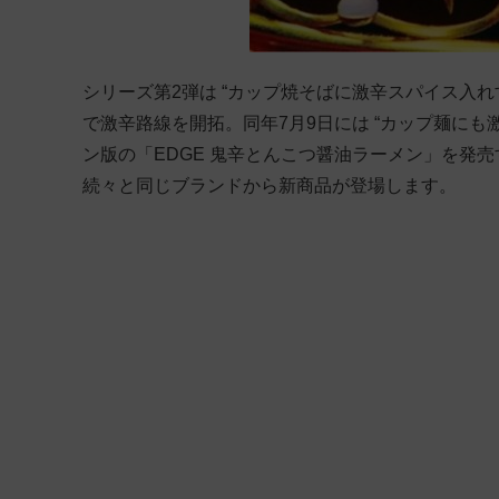
シリーズ第2弾は “カップ焼そばに激辛スパイス入れすぎ
で激辛路線を開拓。同年7月9日には “カップ麺にも
ン版の「EDGE 鬼辛とんこつ醤油ラーメン」を発
続々と同じブランドから新商品が登場します。