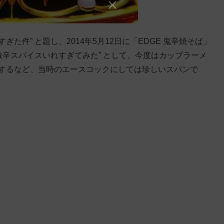
た件” と題し、2014年5月12日に「EDGE 鬼辛焼そば」
激辛スパイスいれすぎてみた” として、今度はカップラーメ
売するなど、当時のエースコックにしては珍しいスパンで