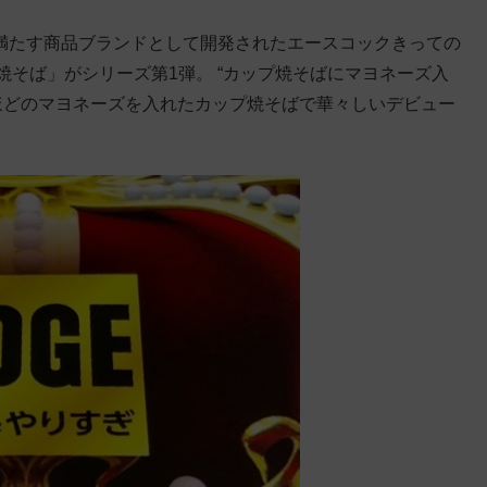
を満たす商品ブランドとして開発されたエースコックきっての
マヨ焼そば」がシリーズ第1弾。 “カップ焼そばにマヨネーズ入
ほどのマヨネーズを入れたカップ焼そばで華々しいデビュー