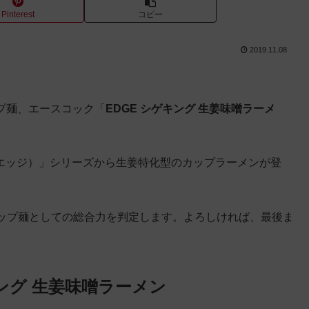
Pinterest
コピー
2019.11.08
ップ麺、エースコック「
EDGE シゲキング 生姜味噌ラーメ
（エッジ）」シリーズから生姜特化型のカップラーメンが登
ップ麺としての総合力を判定します。よろしければ、最後ま
キング 生姜味噌ラーメン