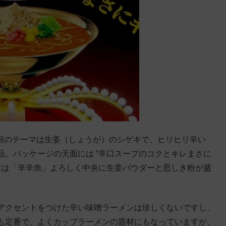
今回のテーマは生姜（しょうが）のシゲキで、ヒリヒリ辛い
。パッケージの天面には “辛口スープのコクとキレまさに
には「辛辛魚」よろしく中央に生姜パウダーと思しき粉が盛
アクセントをつけた辛い味噌ラーメンは珍しくないですし、
も定番で、よくカップラーメンの題材にもなっていますが、