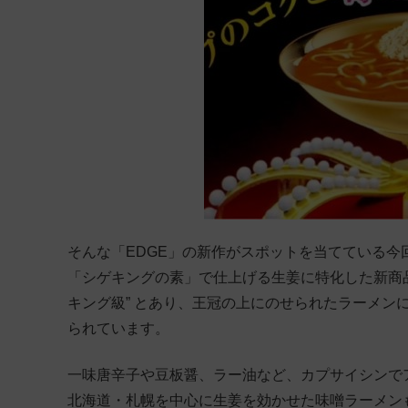
そんな「EDGE」の新作がスポットを当てている
「シゲキングの素」で仕上げる生姜に特化した新商品
キング級” とあり、王冠の上にのせられたラーメン
られています。
一味唐辛子や豆板醤、ラー油など、カプサイシンで
北海道・札幌を中心に生姜を効かせた味噌ラーメン