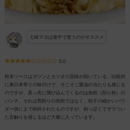
七味マヨは途中で使うのがオススメ
5.0
粉末ソースはガツンとカツオの旨味が効いている、比較的
に東日本寄りの味付けで、そこそこ醤油の当たりも感じる
のですが、真っ先に飛び込んでくるのは魚粉（削り粉）の
パンチ。それは荒削りの魚粉ではなく、粒子の細かいパウ
ダー状にまで粉砕されたものですが、粉っぽくてザラつい
た舌触りを感じるほど大量に入っています。