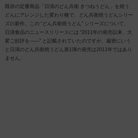
既存の定番商品「日清のどん兵衛 きつねうどん」を焼う
どんにアレンジした変わり種で、どん兵衛焼うどんシリー
ズの新作。この “どん兵衛焼うどん” シリーズについて、
日清食品のニュースリリースには “2011年の発売以来、大
変ご好評を——” と記載されていたのですが、厳密にいう
と日清のどん兵衛焼うどん第1弾の発売は2011年ではあり
ません。