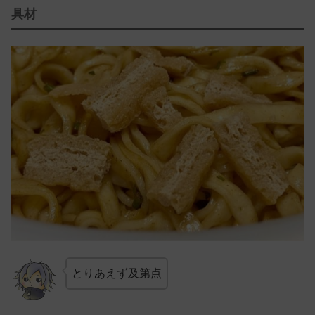
具材
とりあえず及第点