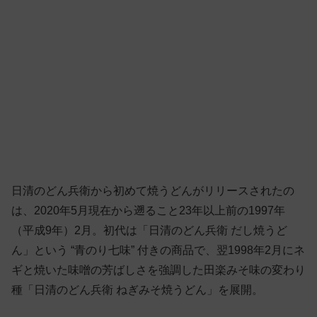
日清のどん兵衛から初めて焼うどんがリリースされたの
は、2020年5月現在から遡ること23年以上前の1997年
（平成9年）2月。初代は「日清のどん兵衛 だし焼うど
ん」という “青のり七味” 付きの商品で、翌1998年2月にネ
ギと焼いた味噌の芳ばしさを強調した田楽みそ味の変わり
種「日清のどん兵衛 ねぎみそ焼うどん」を展開。