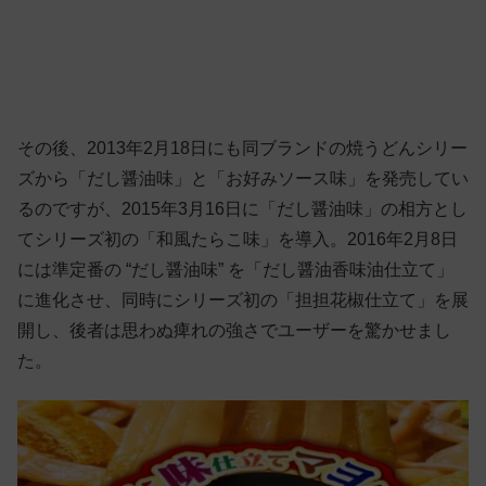
その後、2013年2月18日にも同ブランドの焼うどんシリー
ズから「だし醤油味」と「お好みソース味」を発売してい
るのですが、2015年3月16日に「だし醤油味」の相方とし
てシリーズ初の「和風たらこ味」を導入。2016年2月8日
には準定番の “だし醤油味” を「だし醤油香味油仕立て」
に進化させ、同時にシリーズ初の「担担花椒仕立て」を展
開し、後者は思わぬ痺れの強さでユーザーを驚かせまし
た。