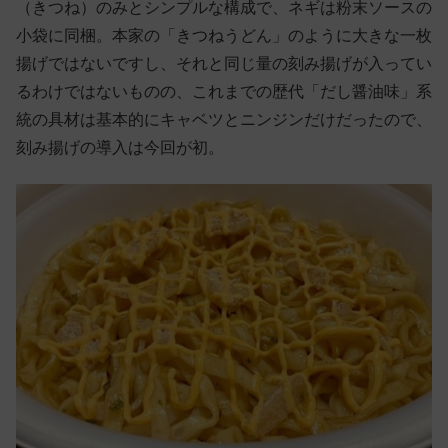
（きつね）のみとシンプルな構成で、ネギは粉末ソースの
小袋に同梱。本家の「きつねうどん」のように大きな一枚
揚げではないですし、それと同じ量の刻み揚げが入ってい
るわけではないものの、これまでの歴代「だし醤油味」系
統の具材は基本的にキャベツとニンジンだけだったので、
刻み揚げの導入は今回が初。