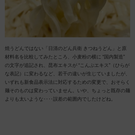
焼うどんではない「日清のどん兵衛 きつねうどん」と原
材料名を比較してみたところ、小麦粉の横に “国内製造”
の文字が追記され、昆布エキスが “こんぶエキス”（ひらが
な表記）に変わるなど、若干の違いが生じていましたが、
いずれも新食品表示法に対応するための変更で、おそらく
麺そのものは変わっていません。いや、ちょっと既存の麺
よりも太いような‥‥誤差の範囲内でしたけどね。