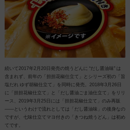
続いて2017年2月20日発売の焼うどんに “だし醤油味” は
含まれず、前年の「担担花椒仕立て」とシリーズ初の「旨
塩だれ ゆず胡椒仕立て」を同時に発売。2018年3月26日
に「担担花椒仕立て」と「だし醤油ごま油仕立て」をリリ
ース、2019年3月25日には「担担花椒仕立て」のみ再販
——というわけで流れとしては「だし醤油味」の後身なの
ですが、七味仕立てマヨ付きの「きつね焼うどん」は初め
てです。