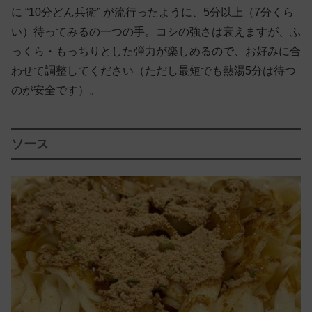
に “10分どん兵衛” が流行ったように、5分以上（7分くら
い）待ってみるの一つの手。コシの強さは衰えますが、ふ
っくら・もっちりとした弾力が楽しめるので、お好みに合
わせて調整してください（ただし最短でも熱湯5分は待つ
のが安全です）。
ソース