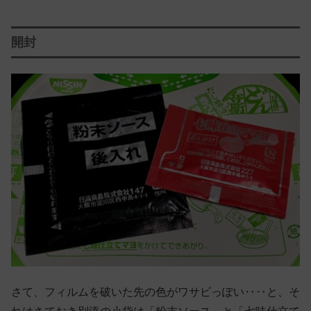
開封
さて、フィルムを破いた先の色がワサビっぽい‥‥と、そ