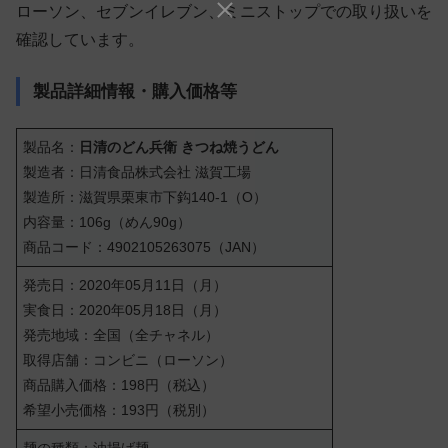
ローソン、セブンイレブン、ミニストップでの取り扱いを
確認しています。
製品詳細情報・購入価格等
製品名：
日清のどん兵衛 きつね焼うどん
製造者：日清食品株式会社 滋賀工場
製造所：滋賀県栗東市下鈎140-1（O）
内容量：106g（めん90g）
商品コード：4902105263075（JAN）
発売日：2020年05月11日（月）
実食日：2020年05月18日（月）
発売地域：全国（全チャネル）
取得店舗：コンビニ（ローソン）
商品購入価格：198円（税込）
希望小売価格：193円（税別）
麺の種類：油揚げ麺