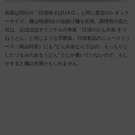
容器は同社の「日清焼そばU.F.O.」と同じ皿型のレギュラ
ーサイズ、麺は熱湯5分の油揚げ麺を採用。調理前の見た
目は、ほぼほぼオリジナルの本家「日清のどん兵衛 きつ
ねうどん」と同じような雰囲気。日清食品のニュースリリ
ース（商品特長）にも “どん兵衛ならではの、もっちりと
したつるみのあるうどん” としか書いていないので、もし
かすると麺は共通かもしれません。