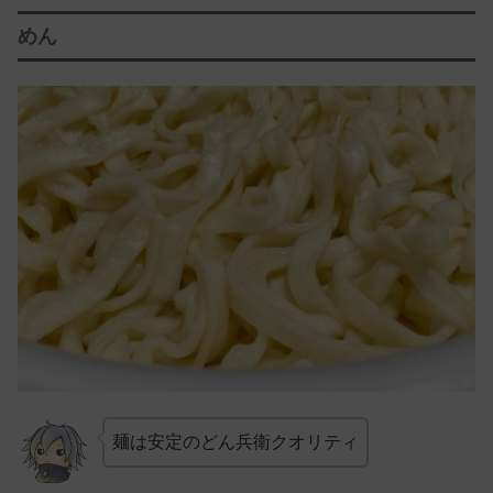
めん
麺は安定のどん兵衛クオリティ