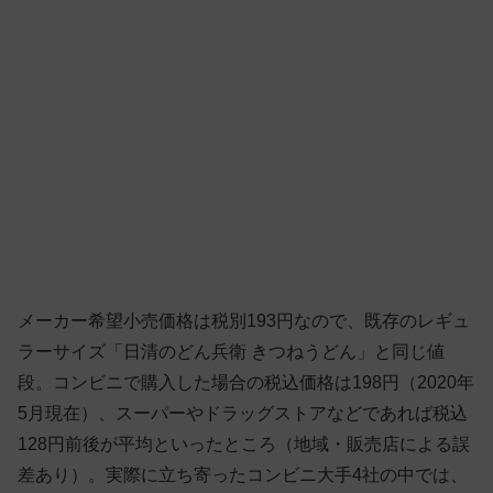
メーカー希望小売価格は税別193円なので、既存のレギュ
ラーサイズ「日清のどん兵衛 きつねうどん」と同じ値
段。コンビニで購入した場合の税込価格は198円（2020年
5月現在）、スーパーやドラッグストアなどであれば税込
128円前後が平均といったところ（地域・販売店による誤
差あり）。実際に立ち寄ったコンビニ大手4社の中では、