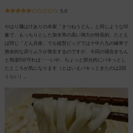
5.0
やはり麺は汁ありの本家「きつねうどん」と同じような印
象で、もっちりとした加水率の高い弾力が特長的。たとえ
ば同じ「どん兵衛」でも縦型ビッグでは十中八九の確率で
致命的な戻りムラが発生するのですが、今回の場合きちん
と熱湯5分守れば‥‥いや、ちょっと部分的にパキッとし
たところが気になります（とはいえパキッときたのは2回
くらい）。