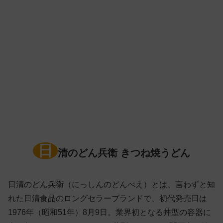
日
清のどん兵衛 きつね焼うどん
日清のどん兵衛（にっしんのどんべえ）とは、言わずと知
れた日清食品のロングセラーブランドで、初代発売日は
1976年（昭和51年）8月9日。業界初となる丼型の容器に