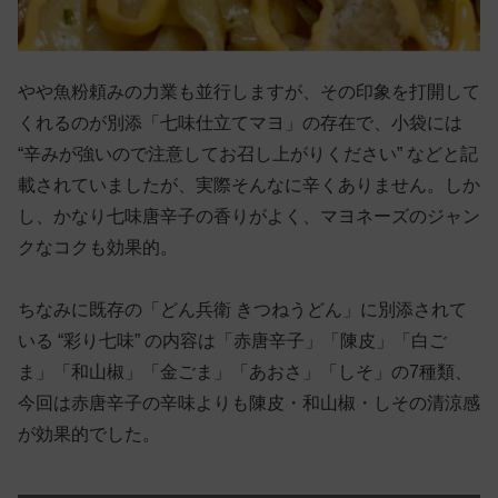
やや魚粉頼みの力業も並行しますが、その印象を打開して
くれるのが別添「七味仕立てマヨ」の存在で、小袋には
“辛みが強いので注意してお召し上がりください” などと記
載されていましたが、実際そんなに辛くありません。しか
し、かなり七味唐辛子の香りがよく、マヨネーズのジャン
クなコクも効果的。
ちなみに既存の「どん兵衛 きつねうどん」に別添されて
いる “彩り七味” の内容は「赤唐辛子」「陳皮」「白ご
ま」「和山椒」「金ごま」「あおさ」「しそ」の7種類、
今回は赤唐辛子の辛味よりも陳皮・和山椒・しその清涼感
が効果的でした。