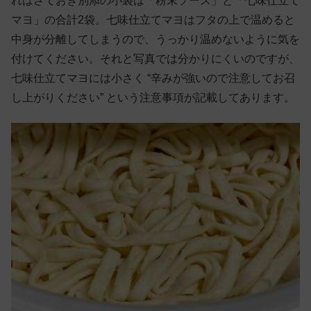
れはさておき別添の小袋は「粉末ソース」と「七味仕立て
マヨ」の合計2袋。七味仕立てマヨはフタの上で温めると
中身が分離してしまうので、うっかり温めないように気を
付けてください。それと写真では分かりにくいのですが、
七味仕立てマヨには小さく “辛みが強いので注意してお召
し上がりください” という注意事項が記載してあります。