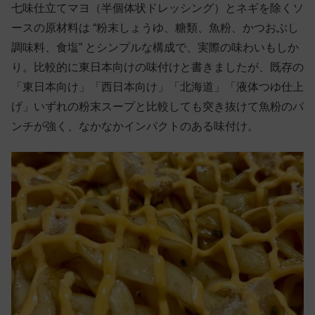
七味仕立てマヨ（半個体状ドレッシング）とネギを除くソ
ースの原材料は “粉末しょうゆ、糖類、魚粉、かつおぶし
調味料、食塩” とシンプルな構成で、実際の味わいもしか
り。比較的に東日本向けの味付けと書きましたが、既存の
「東日本向け」「西日本向け」「北海道」「液体つゆ仕上
げ」いずれの粉末スープと比較しても突き抜けて魚粉のパ
ンチが強く、なかなかインパクトのある味付け。